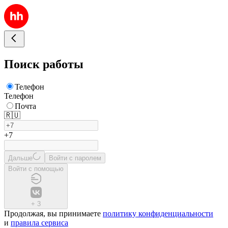
Поиск работы
Телефон
Телефон
Почта
🇷🇺
+7
Дальше
Войти с паролем
Войти с помощью
+
3
Продолжая, вы принимаете
политику конфиденциальности
и
правила сервиса