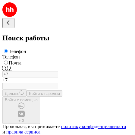
Поиск работы
Телефон
Телефон
Почта
🇷🇺
+7
Дальше
Войти с паролем
Войти с помощью
+
3
Продолжая, вы принимаете
политику конфиденциальности
и
правила сервиса