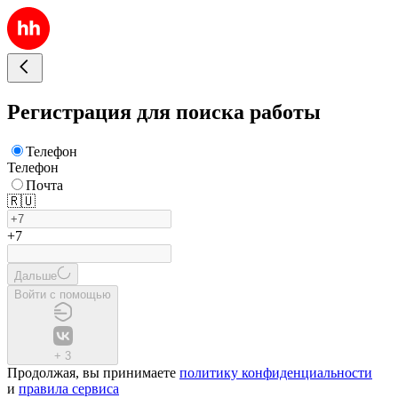
Регистрация для поиска работы
Телефон
Телефон
Почта
🇷🇺
+7
Дальше
Войти с помощью
+
3
Продолжая, вы принимаете
политику конфиденциальности
и
правила сервиса