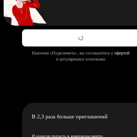
Нажимая «Подключить», вы соглашаетесь
с офертой
и регулярными платежами
В 2,3 раза больше приглашений
И шансов попасть в компанию мечты