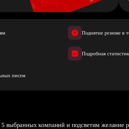
иям
Поднятие резюме в т
Подробная статистик
льных писем
 5 выбранных компаний и подсветим желание р