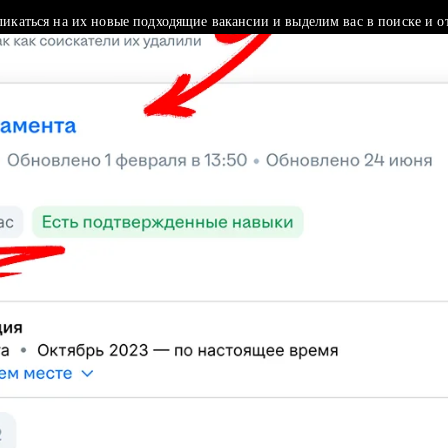
ликаться на их новые подходящие вакансии и выделим вас в поиске и о