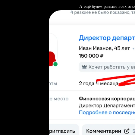
А ещё будем раньше всех отк