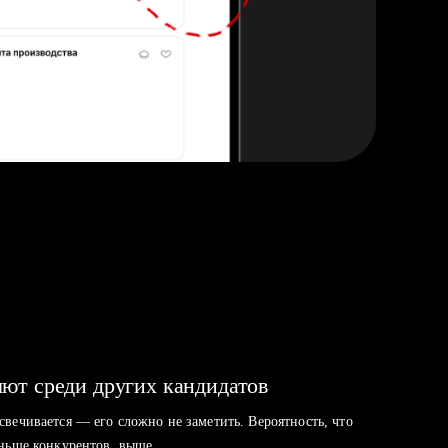
ют среди других кандидатов
свечивается — его сложно не заметить. Вероятность, что
аньше конкурентов, выше