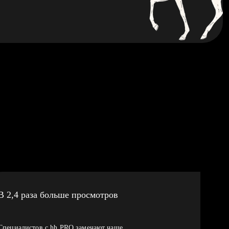
В 2,4 раза больше просмотров
Специалистов с hh PRO замечают чаще