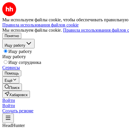
Мы используем файлы cookie, чтобы обеспечивать правильную р
Правила использования файлов cookie
Мы используем файлы cookie.
Правила использования файлов c
Понятно
Ищу работу
Ищу работу
Ищу работу
Ищу сотрудника
Сервисы
Помощь
Ещё
Поиск
Хабаровск
Войти
Войти
Создать резюме
HeadHunter