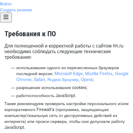
Войти
Создать резюме
Требования к ПО
Для полноценной и корректной работы с сайтом hh.ru
необходимо соблюдать следующие технические
требования:
использование одного из перечисленных браузеров
последней версии:
Microsoft Edge
,
Mozilla Firefox
,
Google
Chrome
,
Safari
,
Яндекс.Браузер
,
Opera
;
разрешение использования cookies;
работоспособность JavaScript.
Также рекомендуем проверить настройки персонального и/или
корпоративного Firewall'a (программа, защищающая
компьютер/локальную сеть от деструктивных действий из
интернета) или прокси-сервера, чтобы они допускали работу
JavaScript.