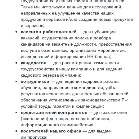
трудоустройства у наших клиентов-работодателей.
Также мы используем данные для исследований,
направленных на улучшение качества наших
продуктов и сервисов и/или создания новых продуктов
и сервисов;
клиентов-работодателей
— для публикации
вакансий, осуществления поиска и подбора
кандидатов на вакантные должности, предоставления
доступа к базе данных, организацию мероприятий,
исследований и формирования HR-бренда;
кандидатов
— для рассмотрения возможности
трудоустройства в нашу компанию и для ведения
кадрового резерва компании;
сотрудников
— для ведения кадровой работы,
обучения, направления в командировки, учёта
результатов исполнения должностных обязанностей,
обеспечения установленных законодательством РФ
условий труда, гарантий и компенсаций;
представителей контрагентов
— для заключения
(исполнения) договора, делового общения,
информационного взаимодействия;
посетителей нашего офиса
— для выдачи
им пропуска;