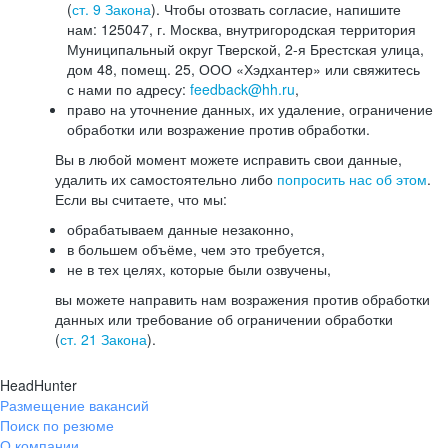
(
ст. 9 Закона
). Чтобы отозвать согласие, напишите
нам: 125047, г. Москва, внутригородская территория
Муниципальный округ Тверской, 2-я Брестская улица,
дом 48, помещ. 25, ООО «Хэдхантер» или свяжитесь
с нами по адресу:
feedback@hh.ru
,
право на уточнение данных, их удаление, ограничение
обработки или возражение против обработки.
Вы в любой момент можете исправить свои данные,
удалить их самостоятельно либо
попросить нас об этом
.
Если вы считаете, что мы:
обрабатываем данные незаконно,
в большем объёме, чем это требуется,
не в тех целях, которые были озвучены,
вы можете направить нам возражения против обработки
данных или требование об ограничении обработки
(
ст. 21 Закона
).
HeadHunter
Размещение вакансий
Поиск по резюме
О компании