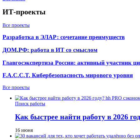
ИТ-проекты
Все проекты
Разработка в ЭЛАР: сочетание преимуществ
ДОМ.РФ: работа в ИТ со смыслом
Главгосэкспертиза России: активный участник ц
F.A.C.C.T. Кибербезопасность мирового уровня
Все проекты
Поиск работы
Как быстрее найти работу в 2026 г
16 июня