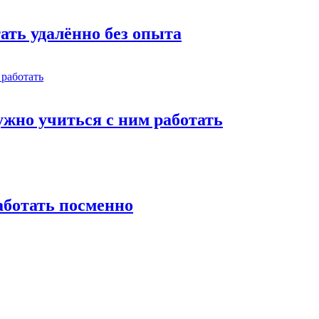
тать удалённо без опыта
жно учиться с ним работать
работать посменно