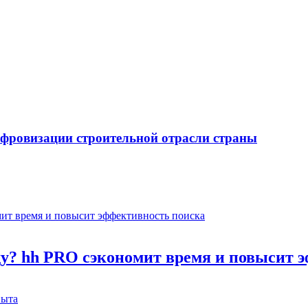
ифровизации строительной отрасли страны
оду? hh PRO сэкономит время и повысит 