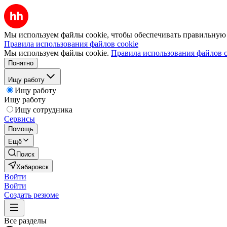
Мы используем файлы cookie, чтобы обеспечивать правильную р
Правила использования файлов cookie
Мы используем файлы cookie.
Правила использования файлов c
Понятно
Ищу работу
Ищу работу
Ищу работу
Ищу сотрудника
Сервисы
Помощь
Ещё
Поиск
Хабаровск
Войти
Войти
Создать резюме
Все разделы