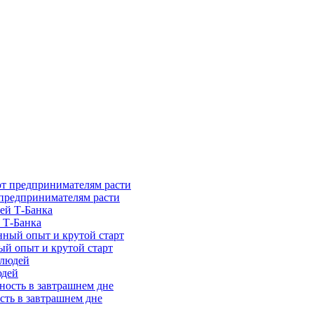
предпринимателям расти
 Т-Банка
ый опыт и крутой старт
юдей
сть в завтрашнем дне