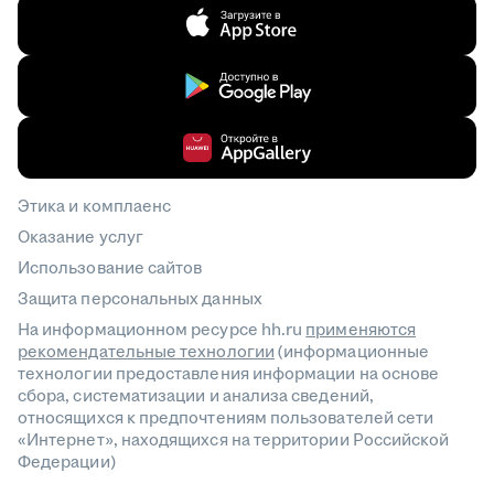
Этика и комплаенс
Оказание услуг
Использование сайтов
Защита персональных данных
На информационном ресурсе hh.ru
применяются
рекомендательные технологии
(информационные
технологии предоставления информации на основе
сбора, систематизации и анализа сведений,
относящихся к предпочтениям пользователей сети
«Интернет», находящихся на территории Российской
Федерации)