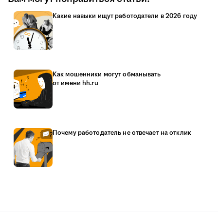
Какие навыки ищут работодатели в 2026 году
Как мошенники могут обманывать
от имени hh.ru
Почему работодатель не отвечает на отклик