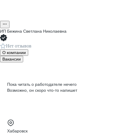
ИП
Бежина Светлана Николаевна
Нет отзывов
О компании
Вакансии
Пока читать о работодателе нечего
Возможно, он скоро что‑то напишет
Хабаровск