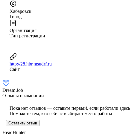
Хабаровск
Город
Организация
Тип регистрации
http://28.hbr.msudrf.ru
Сайт
Dream Job
Отзывы о компании
Пока нет отзывов — оставьте первый, если работали здесь
Поможете тем, кто сейчас выбирает место работы
Оставить отзыв
HeadHunter