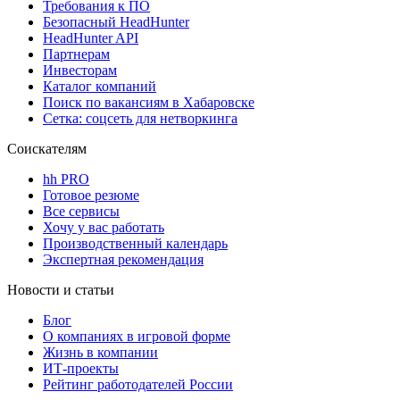
Требования к ПО
Безопасный HeadHunter
HeadHunter API
Партнерам
Инвесторам
Каталог компаний
Поиск по вакансиям в Хабаровске
Сетка: соцсеть для нетворкинга
Соискателям
hh PRO
Готовое резюме
Все сервисы
Хочу у вас работать
Производственный календарь
Экспертная рекомендация
Новости и статьи
Блог
О компаниях в игровой форме
Жизнь в компании
ИТ-проекты
Рейтинг работодателей России