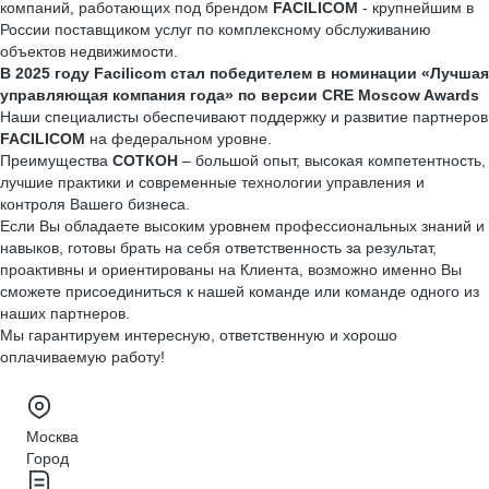
компаний, работающих под брендом
FACILICOM
- крупнейшим в
России поставщиком услуг по комплексному обслуживанию
объектов недвижимости.
В 2025 году Facilicom стал победителем в номинации «Лучшая
управляющая компания года» по версии CRE Moscow Awards
Наши специалисты обеспечивают поддержку и развитие партнеров
FACILICOM
на федеральном уровне.
Преимущества
СОТКОН
– большой опыт, высокая компетентность,
лучшие практики и современные технологии управления и
контроля Вашего бизнеса.
Если Вы обладаете высоким уровнем профессиональных знаний и
навыков, готовы брать на себя ответственность за результат,
проактивны и ориентированы на Клиента, возможно именно Вы
сможете присоединиться к нашей команде или команде одного из
наших партнеров.
Мы гарантируем интересную, ответственную и хорошо
оплачиваемую работу!
Москва
Город