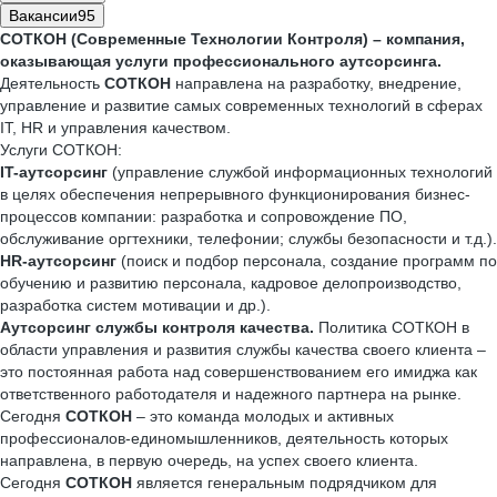
Вакансии
95
СОТКОН (Современные Технологии Контроля) – компания,
оказывающая услуги профессионального аутсорсинга.
Деятельность
СОТКОН
направлена на разработку, внедрение,
управление и развитие самых современных технологий в сферах
IT, HR и управления качеством.
Услуги СОТКОН:
IT
-аутсорсинг
(управление службой информационных технологий
в целях обеспечения непрерывного функционирования бизнес-
процессов компании: разработка и сопровождение ПО,
обслуживание оргтехники, телефонии; службы безопасности и т.д.).
HR
-аутсорсинг
(поиск и подбор персонала, создание программ по
обучению и развитию персонала, кадровое делопроизводство,
разработка систем мотивации и др.).
Аутсорсинг службы контроля качества.
Политика СОТКОН в
области управления и развития службы качества своего клиента –
это постоянная работа над совершенствованием его имиджа как
ответственного работодателя и надежного партнера на рынке.
Сегодня
СОТКОН
– это команда молодых и активных
профессионалов-единомышленников, деятельность которых
направлена, в первую очередь, на успех своего клиента.
Сегодня
СОТКОН
является генеральным подрядчиком для