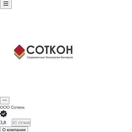
ООО
Соткон
3,8
41 отзыв
О компании