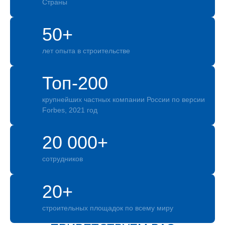
Страны
50+
лет опыта в строительстве
Топ-200
крупнейших частных компании России по версии
Forbes, 2021 год
20 000+
сотрудников
20+
строительных площадок по всему миру