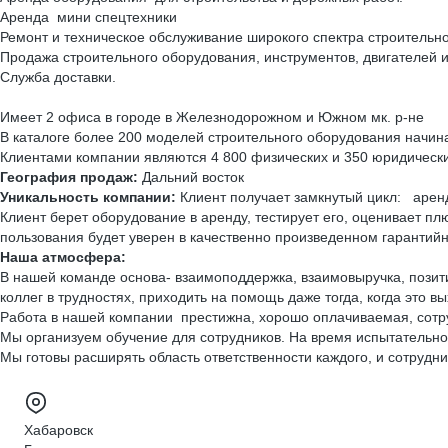
Аренда мини спецтехники
Ремонт и техническое обслуживание широкого спектра строительно
Продажа строительного оборудования, инструментов, двигателей 
Служба доставки.
Имеет 2 офиса в городе в Железнодорожном и Южном мк. р-не
В каталоге более 200 моделей строительного оборудования начин
Клиентами компании являются 4 800 физических и 350 юридических
География продаж:
Дальний восток
Уникальность компании:
Клиент получает замкнутый цикл: арен
Клиент берет оборудование в аренду, тестирует его, оценивает пл
пользования будет уверен в качественно произведенном гарантий
Наша атмосфера:
В нашей команде основа- взаимоподдержка, взаимовыручка, позит
коллег в трудностях, приходить на помощь даже тогда, когда это 
Работа в нашей компании престижна, хорошо оплачиваемая, сотру
Мы организуем обучение для сотрудников. На время испытательно
Мы готовы расширять область ответственности каждого, и сотрудни
Хабаровск