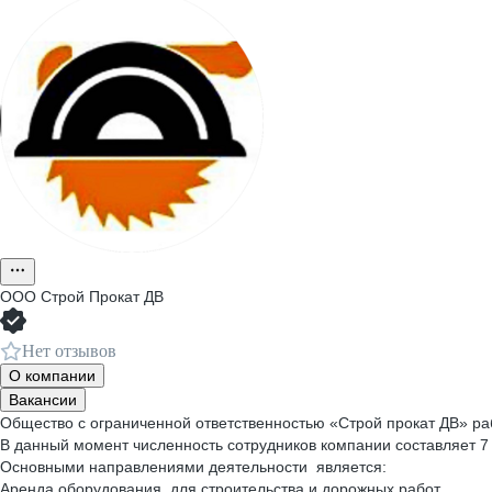
ООО
Строй Прокат ДВ
Нет отзывов
О компании
Вакансии
Общество с ограниченной ответственностью «Строй прокат ДВ» раб
В данный момент численность сотрудников компании составляет 7
Основными направлениями деятельности является:
Аренда оборудования для строительства и дорожных работ.