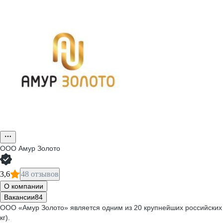
ООО
Амур Золото
3,6
48 отзывов
О компании
Вакансии
84
ООО «Амур Золото» является одним из 20 крупнейших российских 
кг).