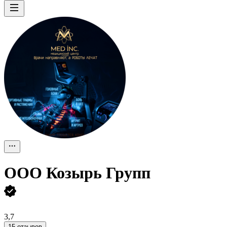
ООО
Козырь Групп
3,7
15 отзывов