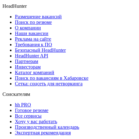
HeadHunter
Размещение вакансий
Поиск по резюме
О компании
Наши вакансии
Реклама на сайте
Требования к ПО
Безопасный HeadHunter
HeadHunter API
Партнерам
Инвесторам
Каталог компаний
Поиск по вакансиям в Хабаровске
Сетка: соцсеть для нетворкинга
Соискателям
hh PRO
Готовое резюме
Все сервисы
Хочу у вас работать
Производственный календарь
Экспертная рекомендация