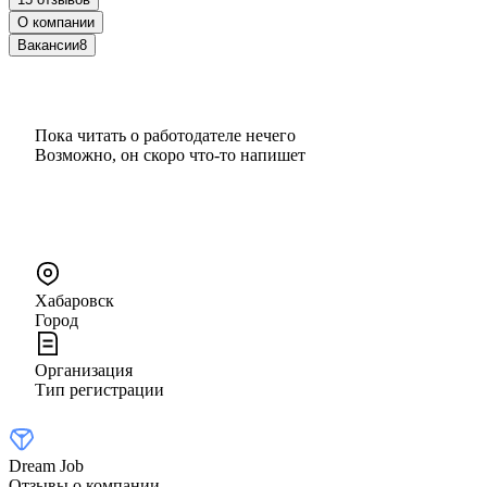
О компании
Вакансии
8
Пока читать о работодателе нечего
Возможно, он скоро что‑то напишет
Хабаровск
Город
Организация
Тип регистрации
Dream Job
Отзывы о компании