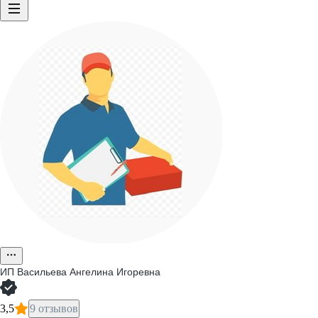
ИП
Васильева Ангелина Игоревна
3,5
9 отзывов