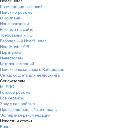
HeadHunter
Размещение вакансий
Поиск по резюме
О компании
Наши вакансии
Реклама на сайте
Требования к ПО
Безопасный HeadHunter
HeadHunter API
Партнерам
Инвесторам
Каталог компаний
Поиск по вакансиям в Хабаровске
Сетка: соцсеть для нетворкинга
Соискателям
hh PRO
Готовое резюме
Все сервисы
Хочу у вас работать
Производственный календарь
Экспертная рекомендация
Новости и статьи
Блог