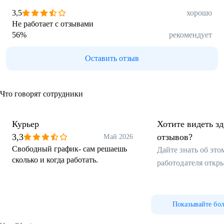
3,5
хорошо
Не работает с отзывами
56
%
рекомендует
Оставить отзыв
Что говорят сотрудники
Курьер
Хотите видеть з
3,3
отзывов?
Май 2026
Свободный график- сам решаешь
Дайте знать об эт
сколько и когда работать.
работодателя откр
Показывайте бо