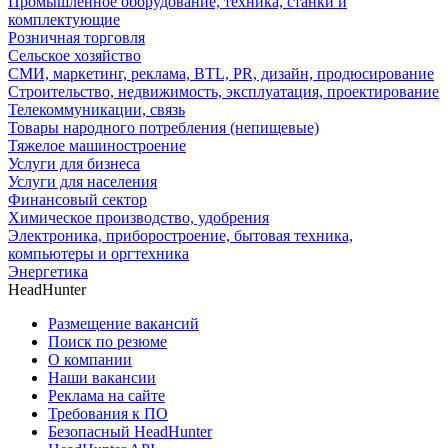
Промышленное оборудование, техника, станки и
комплектующие
Розничная торговля
Сельское хозяйство
СМИ, маркетинг, реклама, BTL, PR, дизайн, продюсирование
Строительство, недвижимость, эксплуатация, проектирование
Телекоммуникации, связь
Товары народного потребления (непищевые)
Тяжелое машиностроение
Услуги для бизнеса
Услуги для населения
Финансовый сектор
Химическое производство, удобрения
Электроника, приборостроение, бытовая техника,
компьютеры и оргтехника
Энергетика
HeadHunter
Размещение вакансий
Поиск по резюме
О компании
Наши вакансии
Реклама на сайте
Требования к ПО
Безопасный HeadHunter