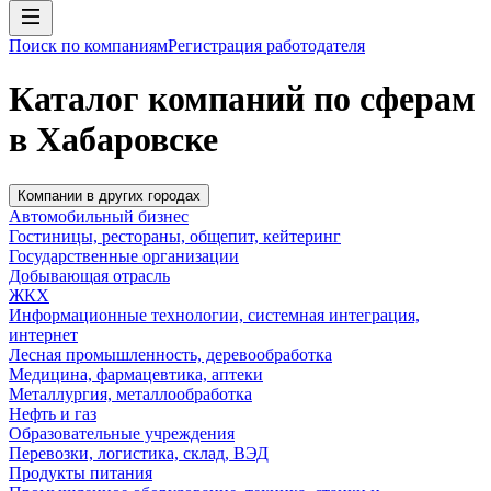
Поиск по компаниям
Регистрация работодателя
Каталог компаний по сферам
в Хабаровске
Компании в других городах
Автомобильный бизнес
Гостиницы, рестораны, общепит, кейтеринг
Государственные организации
Добывающая отрасль
ЖКХ
Информационные технологии, системная интеграция,
интернет
Лесная промышленность, деревообработка
Медицина, фармацевтика, аптеки
Металлургия, металлообработка
Нефть и газ
Образовательные учреждения
Перевозки, логистика, склад, ВЭД
Продукты питания