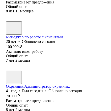
Рассматривает предложения
Общий опыт
8
лет
11
месяцев
Менеджер по работе с клиентами
26
лет
•
Обновлено
сегодня
100 000
₽
Активно ищет работу
Общий опыт
7
лет
2
месяца
Охранник.Администратор-охранник.
41
год
•
Был
сегодня
•
Обновлено
сегодня
70 000
₽
Рассматривает предложения
Общий опыт
8
лет
2
месяца