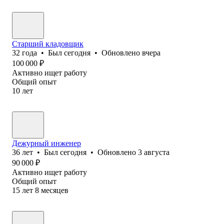
Старший кладовщик
32
года
•
Был
сегодня
•
Обновлено
вчера
100 000
₽
Активно ищет работу
Общий опыт
10
лет
Дежурный инженер
36
лет
•
Был
сегодня
•
Обновлено
3 августа
90 000
₽
Активно ищет работу
Общий опыт
15
лет
8
месяцев