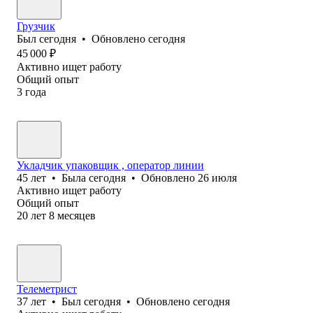
Грузчик
Был
сегодня
•
Обновлено
сегодня
45 000
₽
Активно ищет работу
Общий опыт
3
года
Укладчик упаковщик , оператор линии
45
лет
•
Была
сегодня
•
Обновлено
26 июля
Активно ищет работу
Общий опыт
20
лет
8
месяцев
Телеметрист
37
лет
•
Был
сегодня
•
Обновлено
сегодня