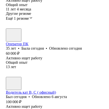
Активно ищет работу
Общий опыт
11
лет
4
месяца
Другие резюме
Ещё 1 резюме
Оператор ПК
35
лет
•
Была
сегодня
•
Обновлено
сегодня
60 000
₽
Активно ищет работу
Общий опыт
13
лет
Водитель кат В, С ( офисный)
Был
сегодня
•
Обновлено
6 августа
100 000
₽
Активно ищет работу