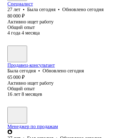
Специалист
27
лет
•
Была
сегодня
•
Обновлено
сегодня
80 000
₽
Активно ищет работу
Общий опыт
4
года
4
месяца
Продавец-консультант
Была
сегодня
•
Обновлено
сегодня
65 000
₽
Активно ищет работу
Общий опыт
16
лет
8
месяцев
Менеджер по продажам