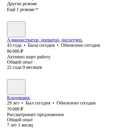
Другие резюме
Ещё 1 резюме
Администратор, оператор, диспетчер.
43
года
•
Была
сегодня
•
Обновлено
сегодня
80 000
₽
Активно ищет работу
Общий опыт
22
года
9
месяцев
Кладовщик
29
лет
•
Был
сегодня
•
Обновлено
сегодня
70 000
₽
Рассматривает предложения
Общий опыт
7
лет
1
месяц