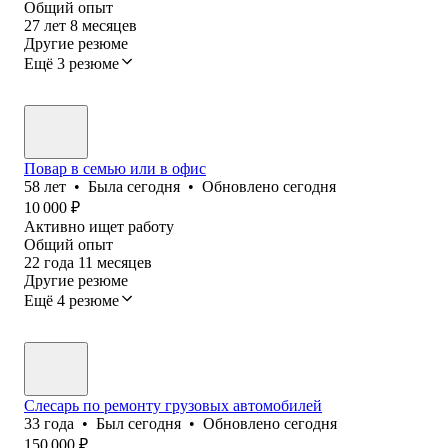
Общий опыт
27
лет
8
месяцев
Другие резюме
Ещё 3 резюме
Повар в семью или в офис
58
лет
•
Была
сегодня
•
Обновлено
сегодня
10 000
₽
Активно ищет работу
Общий опыт
22
года
11
месяцев
Другие резюме
Ещё 4 резюме
Слесарь по ремонту грузовых автомобилей
33
года
•
Был
сегодня
•
Обновлено
сегодня
150 000
₽