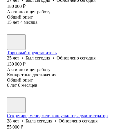
37
лет
•
Был
сегодня
•
Обновлено
сегодня
180 000
₽
Активно ищет работу
Общий опыт
15
лет
4
месяца
Торговый представитель
25
лет
•
Был
сегодня
•
Обновлено
сегодня
130 000
₽
Активно ищет работу
Конкретные достижения
Общий опыт
6
лет
6
месяцев
Секретарь; менеджер; консультант; администратор
28
лет
•
Была
сегодня
•
Обновлено
сегодня
55 000
₽