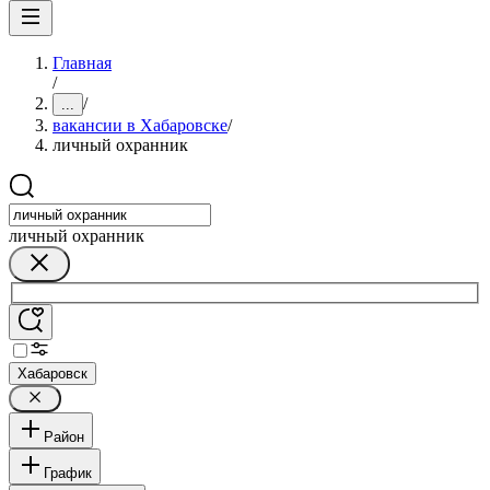
Главная
/
/
...
вакансии в Хабаровске
/
личный охранник
личный охранник
Хабаровск
Район
График