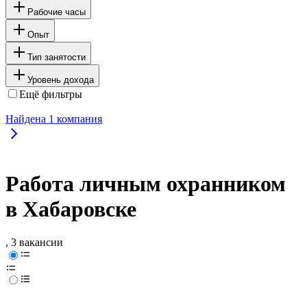
Рабочие часы
Опыт
Тип занятости
Уровень дохода
Ещё фильтры
Найдена
1
компания
Работа личным охранником
в Хабаровске
, 3 вакансии