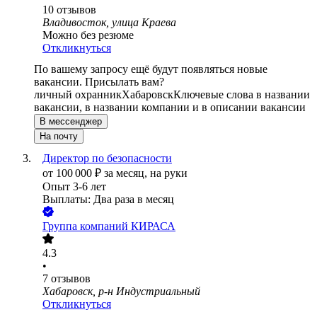
10
отзывов
Владивосток, улица Краева
Можно без резюме
Откликнуться
По вашему запросу ещё будут появляться новые
вакансии. Присылать вам?
личный охранник
Хабаровск
Ключевые слова в названии
вакансии, в названии компании и в описании вакансии
В мессенджер
На почту
Директор по безопасности
от
100 000
₽
за месяц,
на руки
Опыт 3-6 лет
Выплаты: Два раза в месяц
Группа компаний КИРАСА
4.3
•
7
отзывов
Хабаровск, р-н Индустриальный
Откликнуться