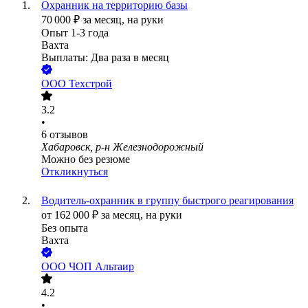
Охранник на территорию базы
70 000
₽
за месяц,
на руки
Опыт 1-3 года
Вахта
Выплаты: Два раза в месяц
ООО
Техстрой
3.2
•
6
отзывов
Хабаровск, р-н Железнодорожный
Можно без резюме
Откликнуться
Водитель-охранник в группу быстрого реагирования
от
162 000
₽
за месяц,
на руки
Без опыта
Вахта
ООО
ЧОП Альтаир
4.2
•