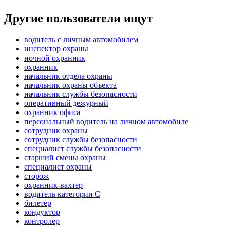
Другие пользователи ищут
водитель с личным автомобилем
инспектор охраны
ночной охранник
охранник
начальник отдела охраны
начальник охраны объекта
начальник службы безопасности
оперативный дежурный
охранник офиса
персональный водитель на личном автомобиле
сотрудник охраны
сотрудник службы безопасности
специалист службы безопасности
старший смены охраны
специалист охраны
сторож
охранник-вахтер
водитель категории C
билетер
кондуктор
контролер