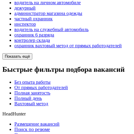
водитель на личном автомобиле
дежурный
администратор магазина одежды
частный охранник
инспектор
водитель на служебный автомобиль
охранник 6 разряда
контролер склада
охранник вахтовый метод от прямых работодателей
Показать ещё
Быстрые фильтры подбора вакансий
Без опыта работы
От прямых работодателей
Полная занятость
Полный день
Вахтовый метод
HeadHunter
Размещение вакансий
Поиск по резюме