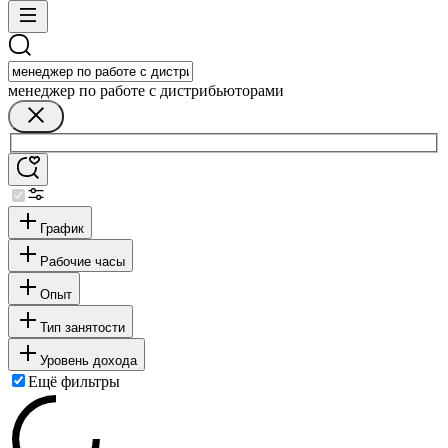
менеджер по работе с дистрибьюторами
График
Рабочие часы
Опыт
Тип занятости
Уровень дохода
Ещё фильтры