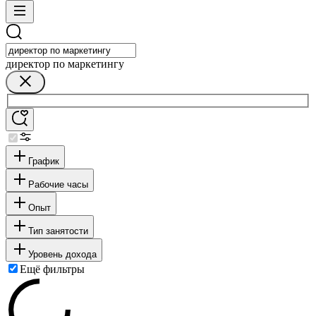
директор по маркетингу
График
Рабочие часы
Опыт
Тип занятости
Уровень дохода
Ещё фильтры