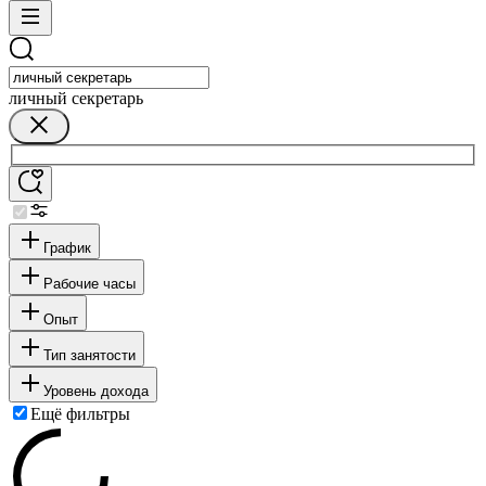
личный секретарь
График
Рабочие часы
Опыт
Тип занятости
Уровень дохода
Ещё фильтры