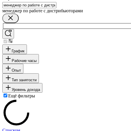
менеджер по работе с дистрибьюторами
График
Рабочие часы
Опыт
Тип занятости
Уровень дохода
Ещё фильтры
Списком