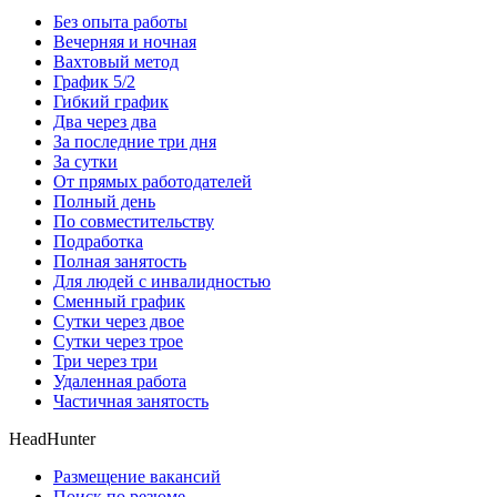
Без опыта работы
Вечерняя и ночная
Вахтовый метод
График 5/2
Гибкий график
Два через два
За последние три дня
За сутки
От прямых работодателей
Полный день
По совместительству
Подработка
Полная занятость
Для людей с инвалидностью
Сменный график
Сутки через двое
Сутки через трое
Три через три
Удаленная работа
Частичная занятость
HeadHunter
Размещение вакансий
Поиск по резюме