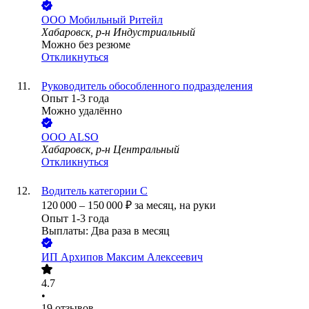
ООО
Мобильный Ритейл
Хабаровск, р-н Индустриальный
Можно без резюме
Откликнуться
Руководитель обособленного подразделения
Опыт 1-3 года
Можно удалённо
ООО
ALSO
Хабаровск, р-н Центральный
Откликнуться
Водитель категории С
120 000
–
150 000
₽
за месяц,
на руки
Опыт 1-3 года
Выплаты: Два раза в месяц
ИП
Архипов Максим Алексеевич
4.7
•
19
отзывов