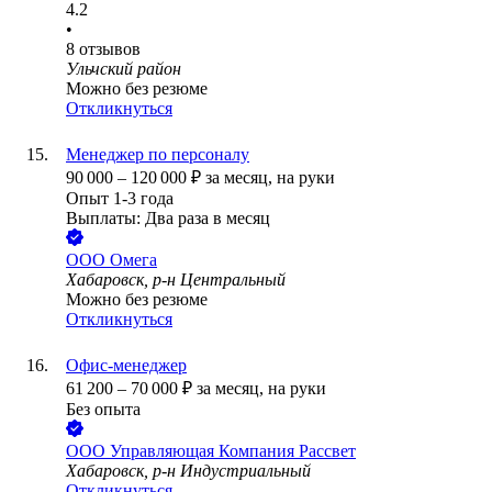
4.2
•
8
отзывов
Ульчский район
Можно без резюме
Откликнуться
Менеджер по персоналу
90 000
–
120 000
₽
за месяц,
на руки
Опыт 1-3 года
Выплаты: Два раза в месяц
ООО
Омега
Хабаровск, р-н Центральный
Можно без резюме
Откликнуться
Офис-менеджер
61 200
–
70 000
₽
за месяц,
на руки
Без опыта
ООО
Управляющая Компания Рассвет
Хабаровск, р-н Индустриальный
Откликнуться