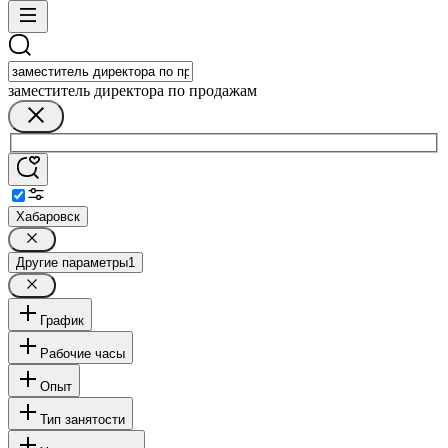
заместитель директора по продажам
Хабаровск
Другие параметры
1
График
Рабочие часы
Опыт
Тип занятости