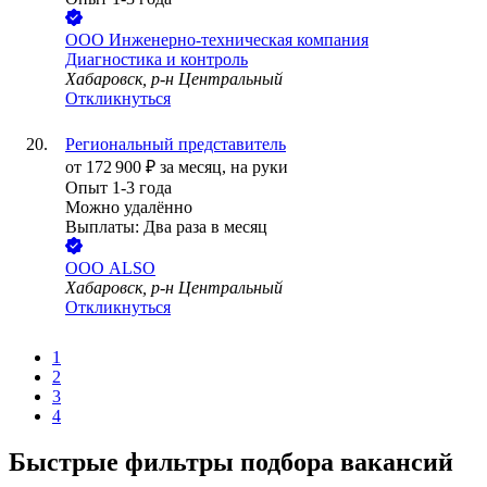
ООО
Инженерно-техническая компания
Диагностика и контроль
Хабаровск, р-н Центральный
Откликнуться
Региональный представитель
от
172 900
₽
за месяц,
на руки
Опыт 1-3 года
Можно удалённо
Выплаты: Два раза в месяц
ООО
ALSO
Хабаровск, р-н Центральный
Откликнуться
1
2
3
4
Быстрые фильтры подбора вакансий