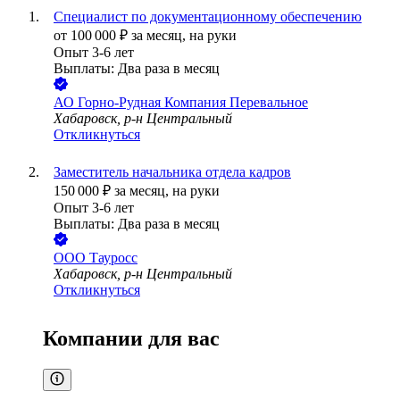
Специалист по документационному обеспечению
от
100 000
₽
за месяц,
на руки
Опыт 3-6 лет
Выплаты: Два раза в месяц
АО
Горно-Рудная Компания Перевальное
Хабаровск, р-н Центральный
Откликнуться
Заместитель начальника отдела кадров
150 000
₽
за месяц,
на руки
Опыт 3-6 лет
Выплаты: Два раза в месяц
ООО
Тауросс
Хабаровск, р-н Центральный
Откликнуться
Компании для вас