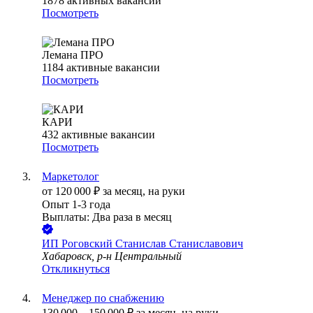
1878
активных вакансий
Посмотреть
Лемана ПРО
1184
активные вакансии
Посмотреть
КАРИ
432
активные вакансии
Посмотреть
Маркетолог
от
120 000
₽
за месяц,
на руки
Опыт 1-3 года
Выплаты: Два раза в месяц
ИП
Роговский Станислав Станиславович
Хабаровск, р-н Центральный
Откликнуться
Менеджер по снабжению
130 000
–
150 000
₽
за месяц,
на руки