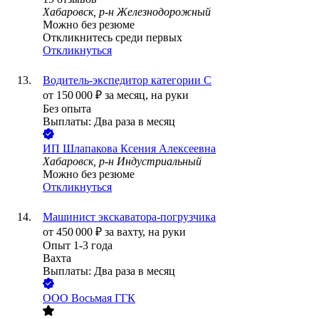
Хабаровск, р-н Железнодорожный
Можно без резюме
Откликнитесь среди первых
Откликнуться
Водитель-экспедитор категории С
от
150 000
₽
за месяц,
на руки
Без опыта
Выплаты: Два раза в месяц
ИП
Шлапакова Ксения Алексеевна
Хабаровск, р-н Индустриальный
Можно без резюме
Откликнуться
Машинист экскаватора-погрузчика
от
450 000
₽
за вахту,
на руки
Опыт 1-3 года
Вахта
Выплаты: Два раза в месяц
ООО
Восьмая ГГК