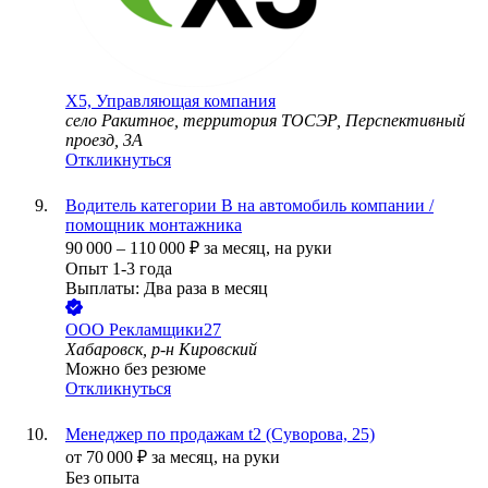
X5, Управляющая компания
село Ракитное, территория ТОСЭР, Перспективный
проезд, 3А
Откликнуться
Водитель категории B на автомобиль компании /
помощник монтажника
90 000
–
110 000
₽
за месяц,
на руки
Опыт 1-3 года
Выплаты: Два раза в месяц
ООО
Рекламщики27
Хабаровск, р-н Кировский
Можно без резюме
Откликнуться
Менеджер по продажам t2 (Суворова, 25)
от
70 000
₽
за месяц,
на руки
Без опыта