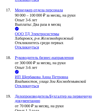
Менеджер отдела персонала
90 000
–
100 000
₽
за месяц,
на руки
Опыт 3-6 лет
Выплаты: Два раза в месяц
ООО
ТД Электросистемы
Хабаровск, р-н Железнодорожный
Откликнитесь среди первых
Откликнуться
Руководитель бизнес-направления
от
300 000
₽
за месяц,
на руки
Опыт 3-6 лет
ИП
Щербакова Анна Петровна
Владивосток, улица Зои Космодемьянской
Откликнуться
Делопроизводитель/Бухгалтер на первичную
документацию
от
70 000
₽
за месяц,
на руки
Опыт 1-3 года