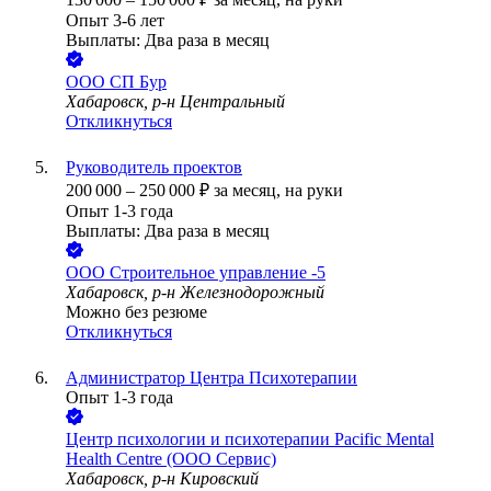
Опыт 3-6 лет
Выплаты: Два раза в месяц
ООО
СП Бур
Хабаровск, р-н Центральный
Откликнуться
Руководитель проектов
200 000
–
250 000
₽
за месяц,
на руки
Опыт 1-3 года
Выплаты: Два раза в месяц
ООО
Строительное управление -5
Хабаровск, р-н Железнодорожный
Можно без резюме
Откликнуться
Администратор Центра Психотерапии
Опыт 1-3 года
Центр психологии и психотерапии Pacific Mental
Health Centre (ООО Сервис)
Хабаровск, р-н Кировский