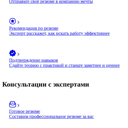
Отправьте своё резюме в компанию мечты
Рекомендация по резюме
Эксперт расскажет, как искать работу эффективнее
Подтверждение навыков
Сдайте теорию с практикой и станьте заметнее и ценнее
Консультации с экспертами
Готовое резюме
Составим профессиональное резюме за вас