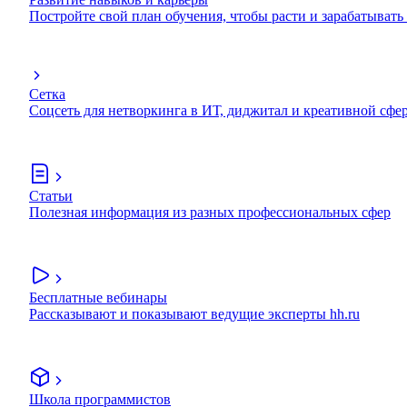
Постройте свой план обучения, чтобы расти и зарабатывать
Сетка
Соцсеть для нетворкинга в ИТ, диджитал и креативной сфе
Статьи
Полезная информация из разных профессиональных сфер
Бесплатные вебинары
Рассказывают и показывают ведущие эксперты hh.ru
Школа программистов