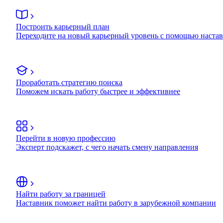
Построить карьерный план
Переходите на новый карьерный уровень с помощью наста
Проработать стратегию поиска
Поможем искать работу быстрее и эффективнее
Перейти в новую профессию
Эксперт подскажет, с чего начать смену направления
Найти работу за границей
Наставник поможет найти работу в зарубежной компании