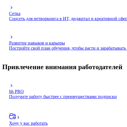
Сетка
Соцсеть для нетворкинга в ИТ, диджитал и креативной сфе
Развитие навыков и карьеры
Постройте свой план обучения, чтобы расти и зарабатывать
Привлечение внимания работодателей
hh PRO
Получите работу быстрее с преимуществами подписки
Хочу у вас работать