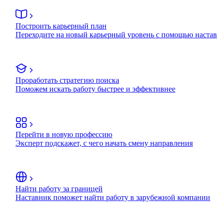
Построить карьерный план
Переходите на новый карьерный уровень с помощью наста
Проработать стратегию поиска
Поможем искать работу быстрее и эффективнее
Перейти в новую профессию
Эксперт подскажет, с чего начать смену направления
Найти работу за границей
Наставник поможет найти работу в зарубежной компании