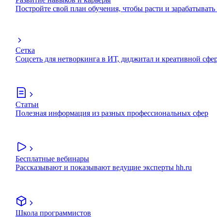
Постройте свой план обучения, чтобы расти и зарабатывать
Сетка
Соцсеть для нетворкинга в ИТ, диджитал и креативной сфе
Статьи
Полезная информация из разных профессиональных сфер
Бесплатные вебинары
Рассказывают и показывают ведущие эксперты hh.ru
Школа программистов