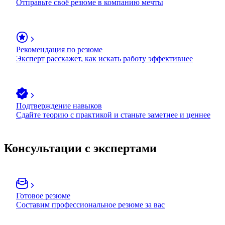
Отправьте своё резюме в компанию мечты
Рекомендация по резюме
Эксперт расскажет, как искать работу эффективнее
Подтверждение навыков
Сдайте теорию с практикой и станьте заметнее и ценнее
Консультации с экспертами
Готовое резюме
Составим профессиональное резюме за вас