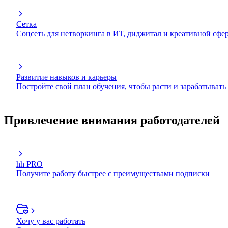
Сетка
Соцсеть для нетворкинга в ИТ, диджитал и креативной сфе
Развитие навыков и карьеры
Постройте свой план обучения, чтобы расти и зарабатывать
Привлечение внимания работодателей
hh PRO
Получите работу быстрее с преимуществами подписки
Хочу у вас работать