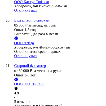
ООО
Кактус Тобакко
Хабаровск, р-н Индустриальный
Откликнуться
Бухгалтер по сверкам
85 000
₽
за месяц,
на руки
Опыт 1-3 года
Выплаты: Два раза в месяц
ООО
Агида
Хабаровск, р-н Железнодорожный
Откликнитесь среди первых
Откликнуться
Старший бухгалтер
от
80 000
₽
за месяц,
на руки
Опыт 3-6 лет
ООО
ЭКСПРЕСС
4.9
•
5
отзывов
Хабаровск, р-н Центральный