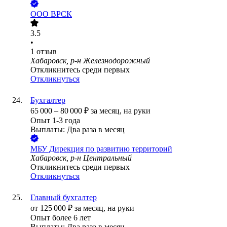
ООО
ВРСК
3.5
•
1
отзыв
Хабаровск, р-н Железнодорожный
Откликнитесь среди первых
Откликнуться
Бухгалтер
65 000
–
80 000
₽
за месяц,
на руки
Опыт 1-3 года
Выплаты: Два раза в месяц
МБУ Дирекция по развитию территорий
Хабаровск, р-н Центральный
Откликнитесь среди первых
Откликнуться
Главный бухгалтер
от
125 000
₽
за месяц,
на руки
Опыт более 6 лет
Выплаты: Два раза в месяц