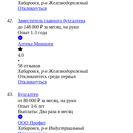
Хабаровск, р-н Железнодорожный
Откликнуться
Заместитель главного бухгалтера
до
148 000
₽
за месяц,
на руки
Опыт 1-3 года
Аптека Миницен
4.0
•
58
отзывов
Хабаровск, р-н Железнодорожный
Откликнитесь среди первых
Откликнуться
Бухгалтер
от
80 000
₽
за месяц,
на руки
Опыт 3-6 лет
Выплаты: Два раза в месяц
ООО
Профит
Хабаровск, р-н Индустриальный