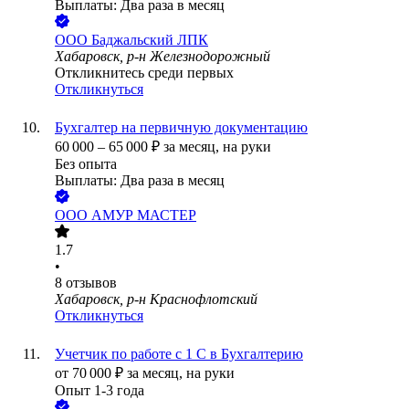
Выплаты: Два раза в месяц
ООО
Баджальский ЛПК
Хабаровск, р-н Железнодорожный
Откликнитесь среди первых
Откликнуться
Бухгалтер на первичную документацию
60 000
–
65 000
₽
за месяц,
на руки
Без опыта
Выплаты: Два раза в месяц
ООО
АМУР МАСТЕР
1.7
•
8
отзывов
Хабаровск, р-н Краснофлотский
Откликнуться
Учетчик по работе с 1 С в Бухгалтерию
от
70 000
₽
за месяц,
на руки
Опыт 1-3 года