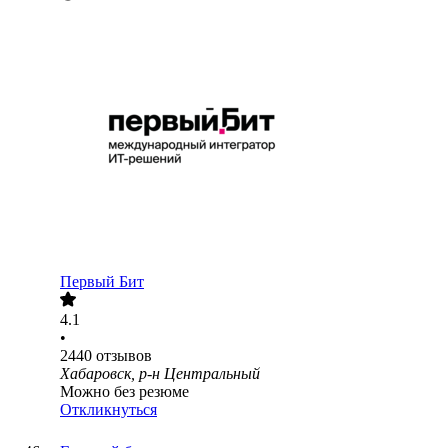
Первый Бит
4.1
•
2440
отзывов
Хабаровск, р-н Центральный
Можно без резюме
Откликнуться