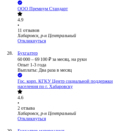
ООО
Премиум Стандарт
4.9
•
11
отзывов
Хабаровск, р-н Центральный
Откликнуться
Бухгалтер
60 000
–
69 100
₽
за месяц,
на руки
Опыт 1-3 года
Выплаты: Два раза в месяц
Гос. корп.
КГKУ Центр социальной поддержки
населения по г. Хабаровску
4.6
•
2
отзыва
Хабаровск, р-н Центральный
Откликнуться
Бухгалтер-материалист