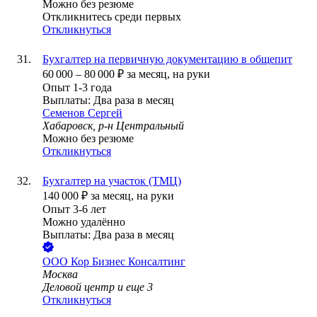
Можно без резюме
Откликнитесь среди первых
Откликнуться
Бухгалтер на первичную документацию в общепит
60 000
–
80 000
₽
за месяц,
на руки
Опыт 1-3 года
Выплаты: Два раза в месяц
Семенов Сергей
Хабаровск, р-н Центральный
Можно без резюме
Откликнуться
Бухгалтер на участок (ТМЦ)
140 000
₽
за месяц,
на руки
Опыт 3-6 лет
Можно удалённо
Выплаты: Два раза в месяц
ООО
Кор Бизнес Консалтинг
Москва
Деловой центр
и еще
3
Откликнуться