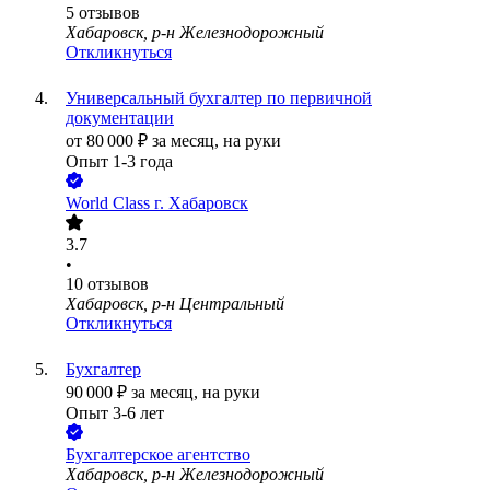
5
отзывов
Хабаровск, р-н Железнодорожный
Откликнуться
Универсальный бухгалтер по первичной
документации
от
80 000
₽
за месяц,
на руки
Опыт 1-3 года
World Class г. Хабаровск
3.7
•
10
отзывов
Хабаровск, р-н Центральный
Откликнуться
Бухгалтер
90 000
₽
за месяц,
на руки
Опыт 3-6 лет
Бухгалтерское агентство
Хабаровск, р-н Железнодорожный