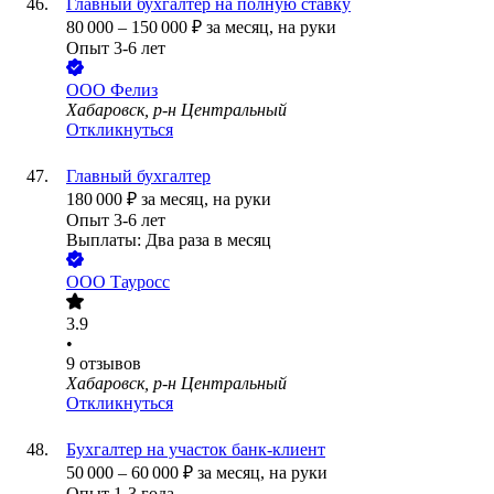
Главный бухгалтер на полную ставку
80 000
–
150 000
₽
за месяц,
на руки
Опыт 3-6 лет
ООО
Фелиз
Хабаровск, р-н Центральный
Откликнуться
Главный бухгалтер
180 000
₽
за месяц,
на руки
Опыт 3-6 лет
Выплаты: Два раза в месяц
ООО
Тауросс
3.9
•
9
отзывов
Хабаровск, р-н Центральный
Откликнуться
Бухгалтер на участок банк-клиент
50 000
–
60 000
₽
за месяц,
на руки
Опыт 1-3 года