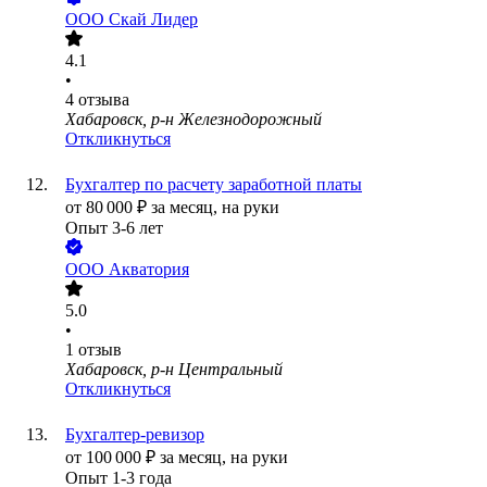
ООО
Скай Лидер
4.1
•
4
отзыва
Хабаровск, р-н Железнодорожный
Откликнуться
Бухгалтер по расчету заработной платы
от
80 000
₽
за месяц,
на руки
Опыт 3-6 лет
ООО
Акватория
5.0
•
1
отзыв
Хабаровск, р-н Центральный
Откликнуться
Бухгалтер-ревизор
от
100 000
₽
за месяц,
на руки
Опыт 1-3 года