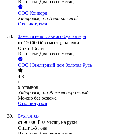
Выплаты: Два раза в месяц
ООО
Конкорд
Хабаровск, р-н Центральный
Откликнуться
Заместитель главного бухгалтера
от
120 000
₽
за месяц,
на руки
Опыт 3-6 лет
Выплаты: Два раза в месяц
ООО
Ювелирный дом Золотая Русь
4.3
•
9
отзывов
Хабаровск, р-н Железнодорожный
Можно без резюме
Откликнуться
Бухгалтер
от
90 000
₽
за месяц,
на руки
Опыт 1-3 года
Выплаты: Два раза в месяц