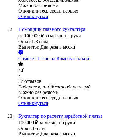
Можно без резюме
Откликнитесь среди первых
Откликнуться
Помощник главного бухгалтера
от
100 000
₽
за месяц,
на руки
Опыт 1-3 года
Выплаты: Два раза в месяц
Самолёт Плюс на Комсомольской
4.8
•
37
отзывов
Хабаровск, р-н Железнодорожный
Можно без резюме
Откликнитесь среди первых
Откликнуться
Бухгалтер по расчету заработной платы
100 000
₽
за месяц,
на руки
Опыт 3-6 лет
Выплаты: Два раза в месяц