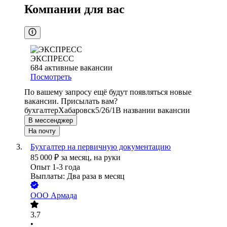
Компании для вас
ЭКСПРЕСС
684
активные вакансии
Посмотреть
По вашему запросу ещё будут появляться новые
вакансии. Присылать вам?
бухгалтер
Хабаровск
5/2
6/1
В названии вакансии
В мессенджер
На почту
Бухгалтер на первичную документацию
85 000
₽
за месяц,
на руки
Опыт 1-3 года
Выплаты: Два раза в месяц
ООО
Армада
3.7
•