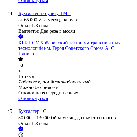
Откликнуться
Бухгалтер по учету ТМЦ
от
65 000
₽
за месяц,
на руки
Опыт 1-3 года
Выплаты: Два раза в месяц
КГБ ПОУ Хабаровский техникум транспортных
технологий им. Героя Советского Союза А. С.
Панова
5.0
•
1
отзыв
Хабаровск, р-н Железнодорожный
Можно без резюме
Откликнитесь среди первых
Откликнуться
Бухгалтер 1С
80 000
–
130 000
₽
за месяц,
до вычета налогов
Опыт 1-3 года