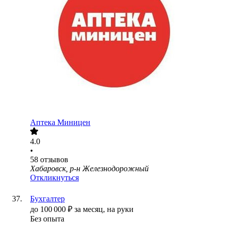
Аптека Миницен
4.0
•
58
отзывов
Хабаровск, р-н Железнодорожный
Откликнуться
Бухгалтер
до
100 000
₽
за месяц,
на руки
Без опыта