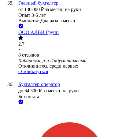
Главный бухгалтер
от
130 000
₽
за месяц,
на руки
Опыт 3-6 лет
Выплаты: Два раза в месяц
ООО
АЛВИ Групп
2.7
•
8
отзывов
Хабаровск, р-н Индустриальный
Откликнитесь среди первых
Откликнуться
Бухгалтер-оператор
до
64 500
₽
за месяц,
на руки
Без опыта