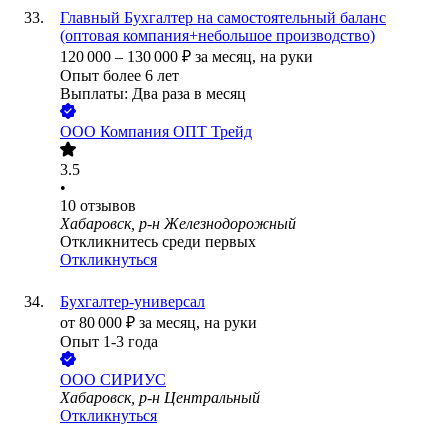
Главный Бухгалтер на самостоятельный баланс
(оптовая компания+небольшое производство)
120 000
–
130 000
₽
за месяц,
на руки
Опыт более 6 лет
Выплаты: Два раза в месяц
ООО
Компания ОПТ Трейд
3.5
•
10
отзывов
Хабаровск, р-н Железнодорожный
Откликнитесь среди первых
Откликнуться
Бухгалтер-универсал
от
80 000
₽
за месяц,
на руки
Опыт 1-3 года
ООО
СИРИУС
Хабаровск, р-н Центральный
Откликнуться