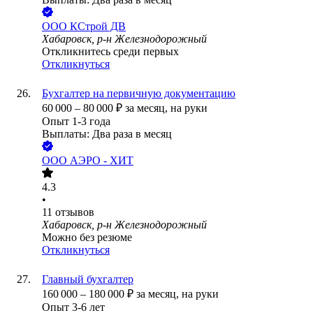
ООО
КСтрой ДВ
Хабаровск, р-н Железнодорожный
Откликнитесь среди первых
Откликнуться
Бухгалтер на первичную документацию
60 000
–
80 000
₽
за месяц,
на руки
Опыт 1-3 года
Выплаты: Два раза в месяц
ООО
АЭРО - ХИТ
4.3
•
11
отзывов
Хабаровск, р-н Железнодорожный
Можно без резюме
Откликнуться
Главный бухгалтер
160 000
–
180 000
₽
за месяц,
на руки
Опыт 3-6 лет