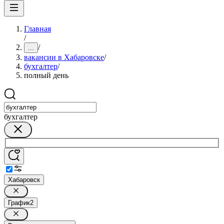
Главная
/
/
...
вакансии в Хабаровске
/
бухгалтер
/
полный день
бухгалтер
Хабаровск
График
2