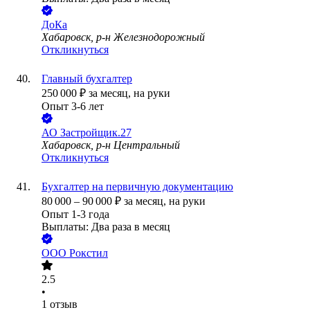
ДоКа
Хабаровск, р-н Железнодорожный
Откликнуться
Главный бухгалтер
250 000
₽
за месяц,
на руки
Опыт 3-6 лет
АО
Застройщик.27
Хабаровск, р-н Центральный
Откликнуться
Бухгалтер на первичную документацию
80 000
–
90 000
₽
за месяц,
на руки
Опыт 1-3 года
Выплаты: Два раза в месяц
ООО
Рокстил
2.5
•
1
отзыв