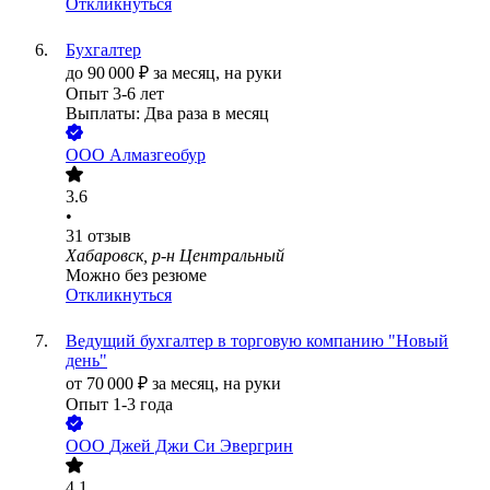
Откликнуться
Бухгалтер
до
90 000
₽
за месяц,
на руки
Опыт 3-6 лет
Выплаты: Два раза в месяц
ООО
Алмазгеобур
3.6
•
31
отзыв
Хабаровск, р-н Центральный
Можно без резюме
Откликнуться
Ведущий бухгалтер в торговую компанию "Новый
день"
от
70 000
₽
за месяц,
на руки
Опыт 1-3 года
ООО
Джей Джи Си Эвергрин
4.1