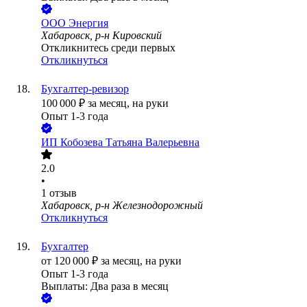
ООО
Энергия
Хабаровск, р-н Кировский
Откликнитесь среди первых
Откликнуться
Бухгалтер-ревизор
100 000
₽
за месяц,
на руки
Опыт 1-3 года
ИП
Кобозева Татьяна Валерьевна
2.0
•
1
отзыв
Хабаровск, р-н Железнодорожный
Откликнуться
Бухгалтер
от
120 000
₽
за месяц,
на руки
Опыт 1-3 года
Выплаты: Два раза в месяц