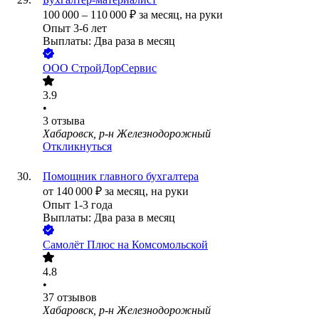
100 000
–
110 000
₽
за месяц,
на руки
Опыт 3-6 лет
Выплаты: Два раза в месяц
ООО
СтройДорСервис
3.9
•
3
отзыва
Хабаровск, р-н Железнодорожный
Откликнуться
Помощник главного бухгалтера
от
140 000
₽
за месяц,
на руки
Опыт 1-3 года
Выплаты: Два раза в месяц
Самолёт Плюс на Комсомольской
4.8
•
37
отзывов
Хабаровск, р-н Железнодорожный