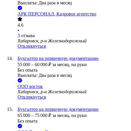
Выплаты: Два раза в месяц
АРК ПЕРСОНАЛ, Кадровое агентство
4.6
•
3
отзыва
Хабаровск, р-н Железнодорожный
Откликнуться
Бухгалтер на первичную документацию
55 000
–
60 000
₽
за месяц,
на руки
Без опыта
Выплаты: Два раза в месяц
ООО
восток
Хабаровск, р-н Железнодорожный
Откликнуться
Бухгалтер на первичную документацию
65 000
–
75 000
₽
за месяц,
на руки
Без опыта