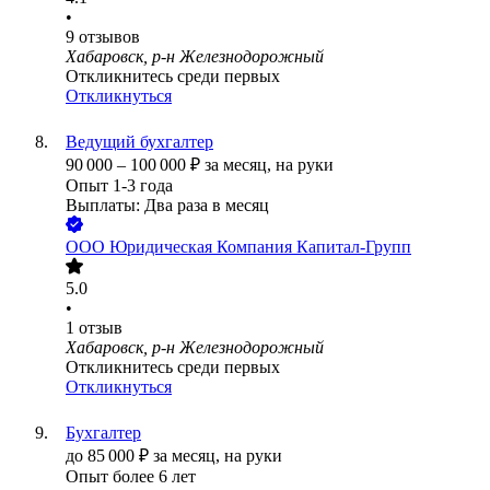
•
9
отзывов
Хабаровск, р-н Железнодорожный
Откликнитесь среди первых
Откликнуться
Ведущий бухгалтер
90 000
–
100 000
₽
за месяц,
на руки
Опыт 1-3 года
Выплаты: Два раза в месяц
ООО
Юридическая Компания Капитал-Групп
5.0
•
1
отзыв
Хабаровск, р-н Железнодорожный
Откликнитесь среди первых
Откликнуться
Бухгалтер
до
85 000
₽
за месяц,
на руки
Опыт более 6 лет