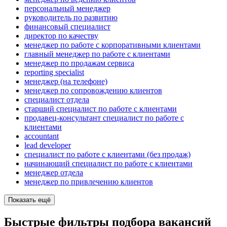
персональный менеджер
руководитель по развитию
финансовый специалист
директор по качеству
менеджер по работе с корпоративными клиентами
главный менеджер по работе с клиентами
менеджер по продажам сервиса
reporting specialist
менеджер (на телефоне)
менеджер по сопровождению клиентов
специалист отдела
старший специалист по работе с клиентами
продавец-консультант специалист по работе с
клиентами
accountant
lead developer
специалист по работе с клиентами (без продаж)
начинающий специалист по работе с клиентами
менеджер отдела
менеджер по привлечению клиентов
Показать ещё
Быстрые фильтры подбора вакансий