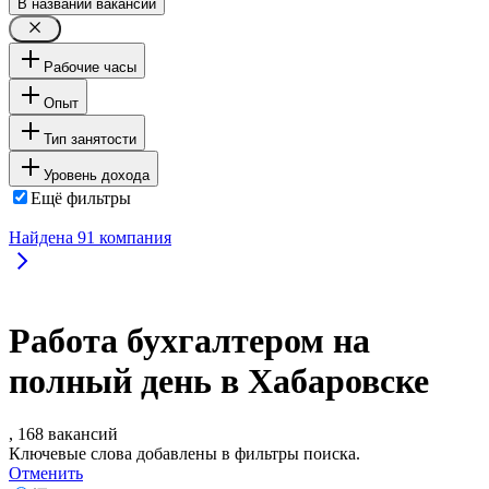
В названии вакансии
Рабочие часы
Опыт
Тип занятости
Уровень дохода
Ещё фильтры
Найдена
91
компания
Работа бухгалтером на
полный день в Хабаровске
, 168 вакансий
Ключевые слова добавлены в фильтры поиска.
Отменить