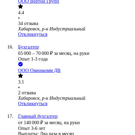
ООО
Вертон Групп
4.4
•
34
отзыва
Хабаровск, р-н Индустриальный
Откликнуться
Бухгалтер
65 000
–
70 000
₽
за месяц,
на руки
Опыт 1-3 года
ООО
Омникомм ДВ
3.1
•
2
отзыва
Хабаровск, р-н Индустриальный
Откликнуться
Главный бухгалтер
от
140 000
₽
за месяц,
на руки
Опыт 3-6 лет
Выплаты: Два раза в месяц