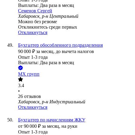
Выплаты: Два раза в месяц
Семенов Сергей
Хабаровск, р-н Центральный
Можно без резюме
Откликнитесь среди первых
Откликнуться
Бухгалтер обособленного подразделения
90 000
₽
за месяц,
до вычета налогов
Опыт 1-3 года
Выплаты: Два раза в месяц
МХ групп
3.4
•
26
отзывов
Хабаровск, р-н Индустриальный
Откликнуться
Бухгалтер по начислениям ЖКУ
от
90 000
₽
за месяц,
на руки
Опыт 1-3 года