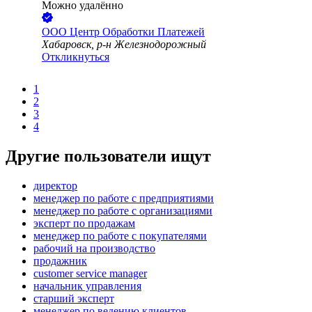
Можно удалённо
ООО
Центр Обработки Платежей
Хабаровск, р-н Железнодорожный
Откликнуться
1
2
3
4
Другие пользователи ищут
директор
менеджер по работе с предприятиями
менеджер по работе с организациями
эксперт по продажам
менеджер по работе с покупателями
рабочий на производство
продажник
customer service manager
начальник управления
старший эксперт
менеджер по ведению клиентов