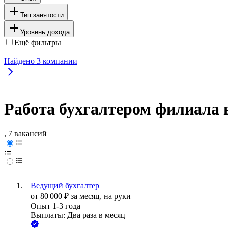
Тип занятости
Уровень дохода
Ещё фильтры
Найдено
3
компании
Работа бухгалтером филиала 
, 7 вакансий
Ведущий бухгалтер
от
80 000
₽
за месяц,
на руки
Опыт 1-3 года
Выплаты: Два раза в месяц