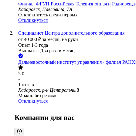
Филиал ФГУП Российская Телевизионная и Радиовещат
Хабаровск, Павловича, 7А
Откликнитесь среди первых
Откликнуться
Специалист Центра дополнительного образования
от
40 000
₽
за месяц,
на руки
Опыт 1-3 года
Выплаты: Два раза в месяц
Дальневосточный институт управления - филиал РАН
5.0
•
1
отзыв
Хабаровск, р-н Центральный
Можно без резюме
Откликнуться
Компании для вас