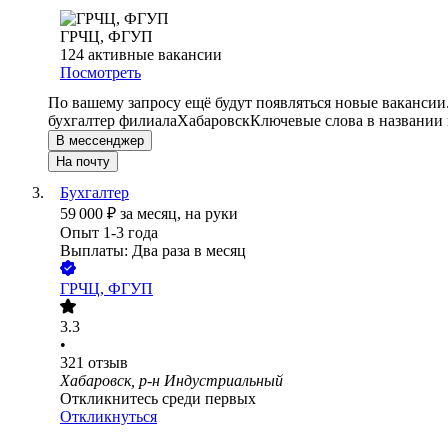
ГРЧЦ, ФГУП
124
активные вакансии
Посмотреть
По вашему запросу ещё будут появляться новые вакансии
бухгалтер филиала
Хабаровск
Ключевые слова в названии 
В мессенджер
На почту
Бухгалтер
59 000
₽
за месяц,
на руки
Опыт 1-3 года
Выплаты: Два раза в месяц
ГРЧЦ, ФГУП
3.3
•
321
отзыв
Хабаровск, р-н Индустриальный
Откликнитесь среди первых
Откликнуться