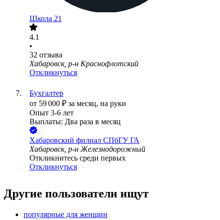
Школа 21
4.1
•
32
отзыва
Хабаровск, р-н Краснофлотский
Откликнуться
Бухгалтер
от
59 000
₽
за месяц,
на руки
Опыт 3-6 лет
Выплаты: Два раза в месяц
Хабаровский филиал СПбГУ ГА
Хабаровск, р-н Железнодорожный
Откликнитесь среди первых
Откликнуться
Другие пользователи ищут
популярные для женщин