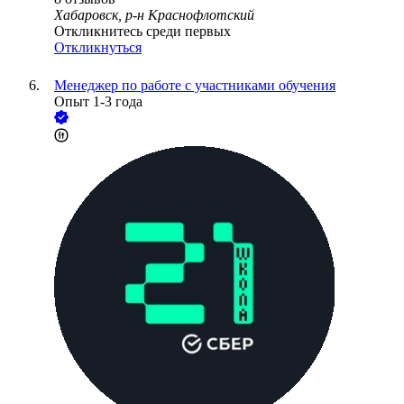
Хабаровск, р-н Краснофлотский
Откликнитесь среди первых
Откликнуться
Менеджер по работе с участниками обучения
Опыт 1-3 года