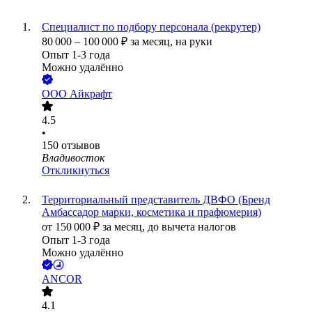
Специалист по подбору персонала (рекрутер)
80 000
–
100 000
₽
за месяц,
на руки
Опыт 1-3 года
Можно удалённо
ООО
Айкрафт
4.5
•
150
отзывов
Владивосток
Откликнуться
Территориальный представитель ДВФО (Бренд
Амбассадор марки, косметика и прафюмерия)
от
150 000
₽
за месяц,
до вычета налогов
Опыт 1-3 года
Можно удалённо
ANCOR
4.1