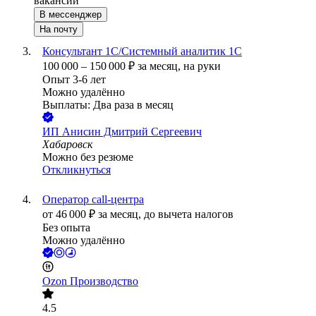
вакансии
В мессенджер
На почту
Консультант 1С/Системный аналитик 1С
100 000
–
150 000
₽
за месяц,
на руки
Опыт 3-6 лет
Можно удалённо
Выплаты: Два раза в месяц
ИП
Анисин Дмитрий Сергеевич
Хабаровск
Можно без резюме
Откликнуться
Оператор call-центра
от
46 000
₽
за месяц,
до вычета налогов
Без опыта
Можно удалённо
Ozon Производство
4.5