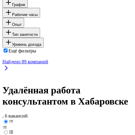
График
Рабочие часы
Опыт
Тип занятости
Уровень дохода
Ещё фильтры
Найдено
89
компаний
Удалённая работа
консультантом в Хабаровске
, 6 вакансий