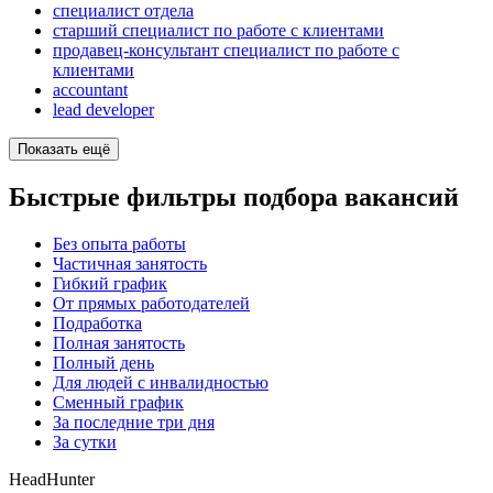
специалист отдела
старший специалист по работе с клиентами
продавец-консультант специалист по работе с
клиентами
accountant
lead developer
Показать ещё
Быстрые фильтры подбора вакансий
Без опыта работы
Частичная занятость
Гибкий график
От прямых работодателей
Подработка
Полная занятость
Полный день
Для людей с инвалидностью
Сменный график
За последние три дня
За сутки
HeadHunter