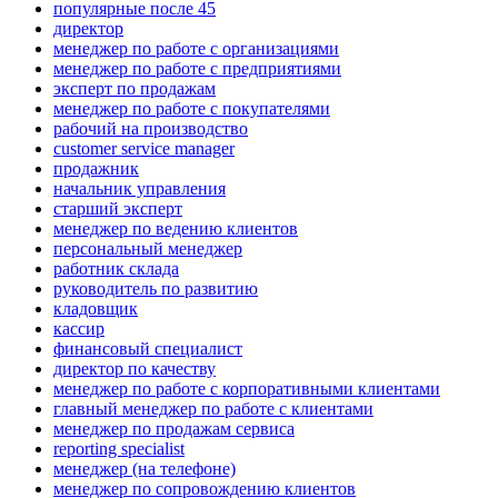
популярные после 45
директор
менеджер по работе с организациями
менеджер по работе с предприятиями
эксперт по продажам
менеджер по работе с покупателями
рабочий на производство
customer service manager
продажник
начальник управления
старший эксперт
менеджер по ведению клиентов
персональный менеджер
работник склада
руководитель по развитию
кладовщик
кассир
финансовый специалист
директор по качеству
менеджер по работе с корпоративными клиентами
главный менеджер по работе с клиентами
менеджер по продажам сервиса
reporting specialist
менеджер (на телефоне)
менеджер по сопровождению клиентов