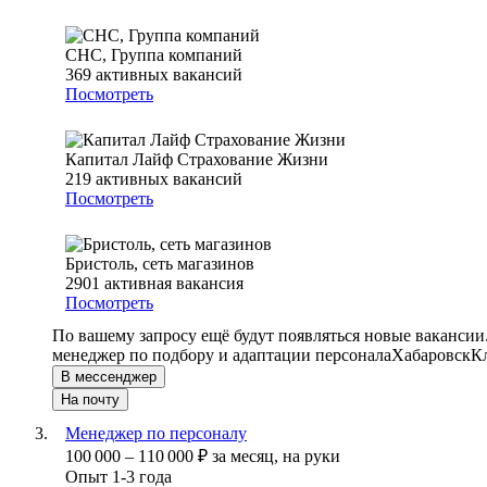
СНС, Группа компаний
369
активных вакансий
Посмотреть
Капитал Лайф Страхование Жизни
219
активных вакансий
Посмотреть
Бристоль, сеть магазинов
2901
активная вакансия
Посмотреть
По вашему запросу ещё будут появляться новые вакансии
менеджер по подбору и адаптации персонала
Хабаровск
К
В мессенджер
На почту
Менеджер по персоналу
100 000
–
110 000
₽
за месяц,
на руки
Опыт 1-3 года