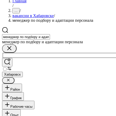
Главная
/
/
...
вакансии в Хабаровске
/
менеджер по подбору и адаптации персонала
менеджер по подбору и адаптации персонала
Хабаровск
Район
График
Рабочие часы
Опыт