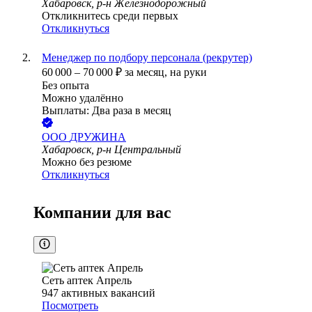
Хабаровск, р-н Железнодорожный
Откликнитесь среди первых
Откликнуться
Менеджер по подбору персонала (рекрутер)
60 000
–
70 000
₽
за месяц,
на руки
Без опыта
Можно удалённо
Выплаты: Два раза в месяц
ООО
ДРУЖИНА
Хабаровск, р-н Центральный
Можно без резюме
Откликнуться
Компании для вас
Сеть аптек Апрель
947
активных вакансий
Посмотреть