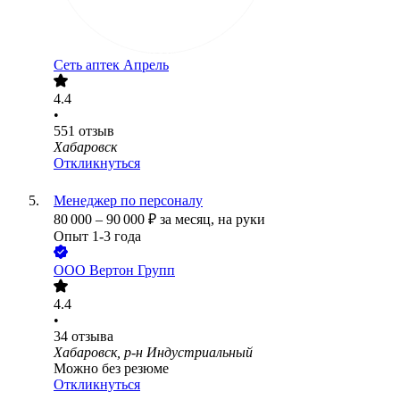
Сеть аптек Апрель
4.4
•
551
отзыв
Хабаровск
Откликнуться
Менеджер по персоналу
80 000
–
90 000
₽
за месяц,
на руки
Опыт 1-3 года
ООО
Вертон Групп
4.4
•
34
отзыва
Хабаровск, р-н Индустриальный
Можно без резюме
Откликнуться