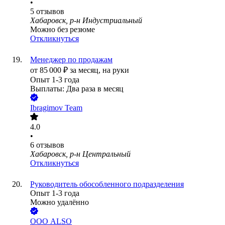
•
5
отзывов
Хабаровск, р-н Индустриальный
Можно без резюме
Откликнуться
Менеджер по продажам
от
85 000
₽
за месяц,
на руки
Опыт 1-3 года
Выплаты: Два раза в месяц
Ibragimov Team
4.0
•
6
отзывов
Хабаровск, р-н Центральный
Откликнуться
Руководитель обособленного подразделения
Опыт 1-3 года
Можно удалённо
ООО
ALSO