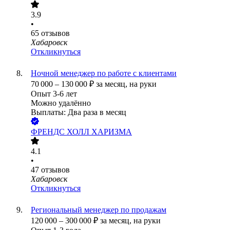
3.9
•
65
отзывов
Хабаровск
Откликнуться
Ночной менеджер по работе с клиентами
70 000
–
130 000
₽
за месяц,
на руки
Опыт 3-6 лет
Можно удалённо
Выплаты: Два раза в месяц
ФРЕНДС ХОЛЛ ХАРИЗМА
4.1
•
47
отзывов
Хабаровск
Откликнуться
Региональный менеджер по продажам
120 000
–
300 000
₽
за месяц,
на руки