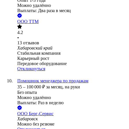
Опыт 1-3 года
Можно удалённо
Выплаты: Два раза в месяц
ООО
ТТМ
4.2
•
13
отзывов
Хабаровский край
Стабильная компания
Карьерный рост
Передовое оборудование
Откликнуться
Помощник менеджера по продажам
35
–
100 000
₽
за месяц,
на руки
Без опыта
Можно удалённо
Выплаты: Раз в неделю
ООО
Берг-Сервис
Хабаровск
Можно без резюме