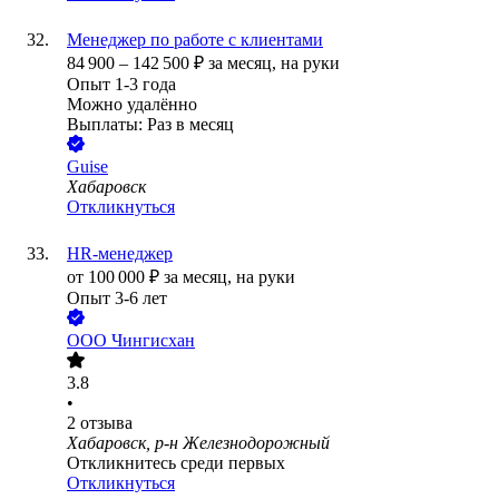
Менеджер по работе с клиентами
84 900
–
142 500
₽
за месяц,
на руки
Опыт 1-3 года
Можно удалённо
Выплаты: Раз в месяц
Guise
Хабаровск
Откликнуться
HR-менеджер
от
100 000
₽
за месяц,
на руки
Опыт 3-6 лет
ООО
Чингисхан
3.8
•
2
отзыва
Хабаровск, р-н Железнодорожный
Откликнитесь среди первых
Откликнуться