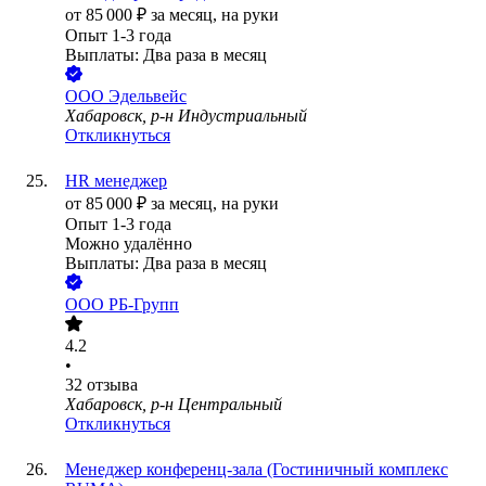
от
85 000
₽
за месяц,
на руки
Опыт 1-3 года
Выплаты: Два раза в месяц
ООО
Эдельвейс
Хабаровск, р-н Индустриальный
Откликнуться
HR менеджер
от
85 000
₽
за месяц,
на руки
Опыт 1-3 года
Можно удалённо
Выплаты: Два раза в месяц
ООО
РБ-Групп
4.2
•
32
отзыва
Хабаровск, р-н Центральный
Откликнуться
Менеджер конференц-зала (Гостиничный комплекс