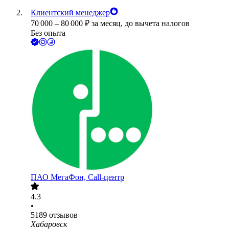
Клиентский менеджер
70 000
–
80 000
₽
за месяц,
до вычета налогов
Без опыта
ПАО
МегаФон, Call-центр
4.3
•
5189
отзывов
Хабаровск