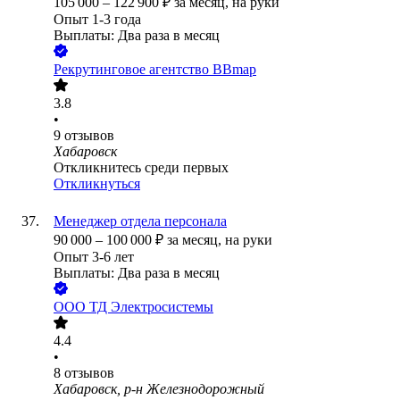
105 000
–
122 900
₽
за месяц,
на руки
Опыт 1-3 года
Выплаты: Два раза в месяц
Рекрутинговое агентство BBmap
3.8
•
9
отзывов
Хабаровск
Откликнитесь среди первых
Откликнуться
Менеджер отдела персонала
90 000
–
100 000
₽
за месяц,
на руки
Опыт 3-6 лет
Выплаты: Два раза в месяц
ООО
ТД Электросистемы
4.4
•
8
отзывов
Хабаровск, р-н Железнодорожный