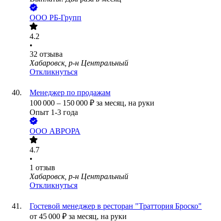
ООО
РБ-Групп
4.2
•
32
отзыва
Хабаровск, р-н Центральный
Откликнуться
Менеджер по продажам
100 000
–
150 000
₽
за месяц,
на руки
Опыт 1-3 года
ООО
АВРОРА
4.7
•
1
отзыв
Хабаровск, р-н Центральный
Откликнуться
Гостевой менеджер в ресторан "Траттория Броско"
от
45 000
₽
за месяц,
на руки