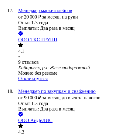
Менеджер маркетплейсов
от
20 000
₽
за месяц,
на руки
Опыт 1-3 года
Выплаты: Два раза в месяц
ООО
ТКС ГРУПП
4.1
•
9
отзывов
Хабаровск, р-н Железнодорожный
Можно без резюме
Откликнуться
Менеджер по закупкам и снабжению
от
90 000
₽
за месяц,
до вычета налогов
Опыт 1-3 года
Выплаты: Два раза в месяц
ООО
АнДеЛИС
4.3