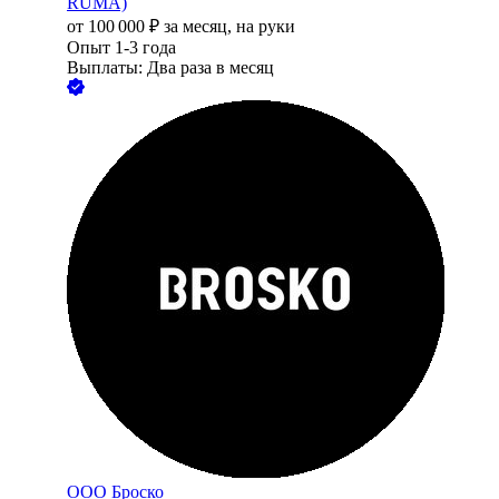
RUMA)
от
100 000
₽
за месяц,
на руки
Опыт 1-3 года
Выплаты: Два раза в месяц
ООО
Броско