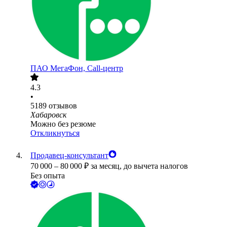
ПАО
МегаФон, Call-центр
4.3
•
5189
отзывов
Хабаровск
Можно без резюме
Откликнуться
Продавец-консультант
70 000
–
80 000
₽
за месяц,
до вычета налогов
Без опыта