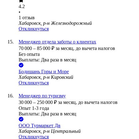
4.2
•
1
отзыв
Хабаровск, р-н Железнодорожный
Откликнуться
Менеджер отдела заботы о клиентах
70 000
–
85 000
₽
за месяц,
до вычета налогов
Без опыта
Выплаты: Два раза в месяц
Бодишань Горы и Море
Хабаровск, р-н Кировский
Откликнуться
Менеджер по туризму
30 000
–
250 000
₽
за месяц,
до вычета налогов
Опыт 1-3 года
Выплаты: Два раза в месяц
ООО
Турмаркет Дв
Хабаровск, р-н Центральный
Откликнуться