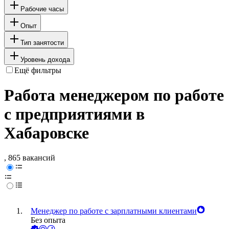
Рабочие часы
Опыт
Тип занятости
Уровень дохода
Ещё фильтры
Работа менеджером по работе
с предприятиями в
Хабаровске
, 865 вакансий
Менеджер по работе с зарплатными клиентами
Без опыта