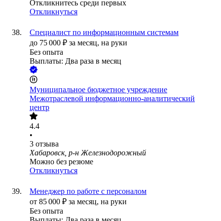
Откликнитесь среди первых
Откликнуться
Специалист по информационным системам
до
75 000
₽
за месяц,
на руки
Без опыта
Выплаты: Два раза в месяц
Муниципальное бюджетное учреждение
Межотраслевой информационно-аналитический
центр
4.4
•
3
отзыва
Хабаровск, р-н Железнодорожный
Можно без резюме
Откликнуться
Менеджер по работе с персоналом
от
85 000
₽
за месяц,
на руки
Без опыта
Выплаты: Два раза в месяц