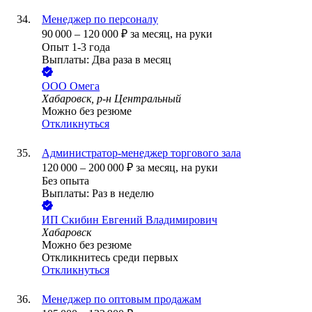
Менеджер по персоналу
90 000
–
120 000
₽
за месяц,
на руки
Опыт 1-3 года
Выплаты: Два раза в месяц
ООО
Омега
Хабаровск, р-н Центральный
Можно без резюме
Откликнуться
Администратор-менеджер торгового зала
120 000
–
200 000
₽
за месяц,
на руки
Без опыта
Выплаты: Раз в неделю
ИП
Скибин Евгений Владимирович
Хабаровск
Можно без резюме
Откликнитесь среди первых
Откликнуться
Менеджер по оптовым продажам