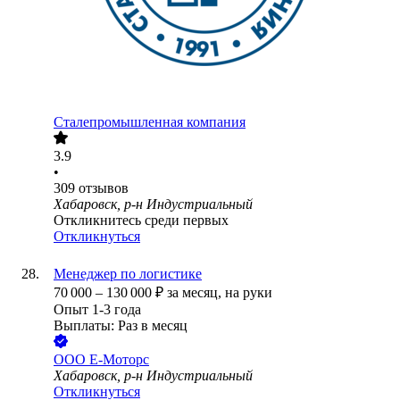
Сталепромышленная компания
3.9
•
309
отзывов
Хабаровск, р-н Индустриальный
Откликнитесь среди первых
Откликнуться
Менеджер по логистике
70 000
–
130 000
₽
за месяц,
на руки
Опыт 1-3 года
Выплаты: Раз в месяц
ООО
Е-Моторс
Хабаровск, р-н Индустриальный
Откликнуться