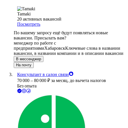
Tamaki
20
активных вакансий
Посмотреть
По вашему запросу ещё будут появляться новые
вакансии. Присылать вам?
менеджер по работе с
предприятиями
Хабаровск
Ключевые слова в названии
вакансии, в названии компании и в описании вакансии
В мессенджер
На почту
Консультант в салон связи
70 000
–
80 000
₽
за месяц,
до вычета налогов
Без опыта