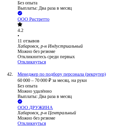
Без опыта
Выплаты: Два раза в месяц
ООО
Ристретто
4.2
•
11
отзывов
Хабаровск, р-н Индустриальный
Можно без резюме
Откликнитесь среди первых
Откликнуться
Менеджер по подбору персонала (рекрутер)
60 000
–
70 000
₽
за месяц,
на руки
Без опыта
Можно удалённо
Выплаты: Два раза в месяц
ООО
ДРУЖИНА
Хабаровск, р-н Центральный
Можно без резюме
Откликнуться