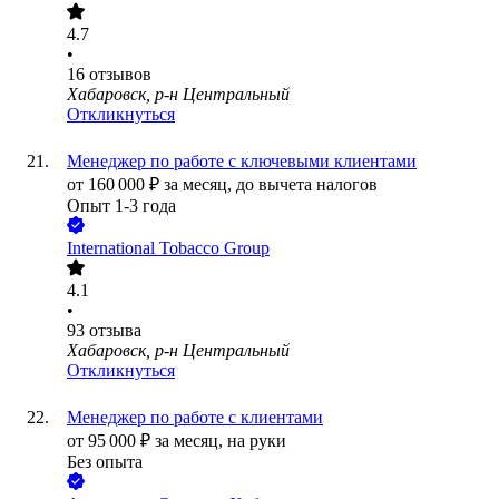
4.7
•
16
отзывов
Хабаровск, р-н Центральный
Откликнуться
Менеджер по работе с ключевыми клиентами
от
160 000
₽
за месяц,
до вычета налогов
Опыт 1-3 года
International Tobacco Group
4.1
•
93
отзыва
Хабаровск, р-н Центральный
Откликнуться
Менеджер по работе с клиентами
от
95 000
₽
за месяц,
на руки
Без опыта