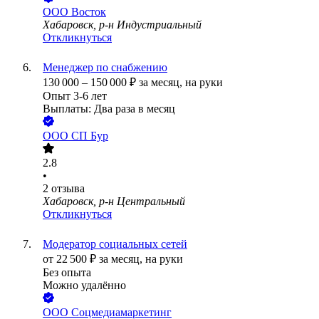
ООО
Восток
Хабаровск, р-н Индустриальный
Откликнуться
Менеджер по снабжению
130 000
–
150 000
₽
за месяц,
на руки
Опыт 3-6 лет
Выплаты: Два раза в месяц
ООО
СП Бур
2.8
•
2
отзыва
Хабаровск, р-н Центральный
Откликнуться
Модератор социальных сетей
от
22 500
₽
за месяц,
на руки
Без опыта
Можно удалённо
ООО
Соцмедиамаркетинг