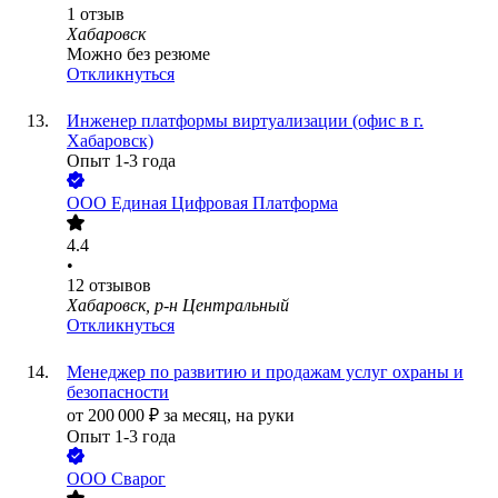
1
отзыв
Хабаровск
Можно без резюме
Откликнуться
Инженер платформы виртуализации (офис в г.
Хабаровск)
Опыт 1-3 года
ООО
Единая Цифровая Платформа
4.4
•
12
отзывов
Хабаровск, р-н Центральный
Откликнуться
Менеджер по развитию и продажам услуг охраны и
безопасности
от
200 000
₽
за месяц,
на руки
Опыт 1-3 года
ООО
Сварог