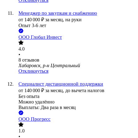
Откликнуться
Менеджер по закупкам и снабжению
от
140 000
₽
за месяц,
на руки
Опыт 3-6 лет
ООО
Глобал Инвест
4.0
•
8
отзывов
Хабаровск, р-н Центральный
Откликнуться
Специалист дистанционной поддержки
от
140 000
₽
за месяц,
до вычета налогов
Без опыта
Можно удалённо
Выплаты: Два раза в месяц
ООО
Прогресс
1.0
•