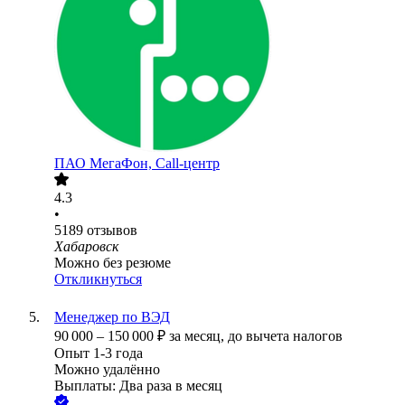
ПАО
МегаФон, Call-центр
4.3
•
5189
отзывов
Хабаровск
Можно без резюме
Откликнуться
Менеджер по ВЭД
90 000
–
150 000
₽
за месяц,
до вычета налогов
Опыт 1-3 года
Можно удалённо
Выплаты: Два раза в месяц