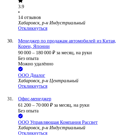
3.9
•
14
отзывов
Хабаровск, р-н Индустриальный
Откликнуться
Менеджер по продажам автомобилей из Китая,
Кореи, Японии
90 000
–
180 000
₽
за месяц,
на руки
Без опыта
Можно удалённо
ООО
Диалог
Хабаровск, р-н Центральный
Откликнуться
Офис-менеджер
61 200
–
70 000
₽
за месяц,
на руки
Без опыта
ООО
Управляющая Компания Рассвет
Хабаровск, р-н Индустриальный
Откликнуться