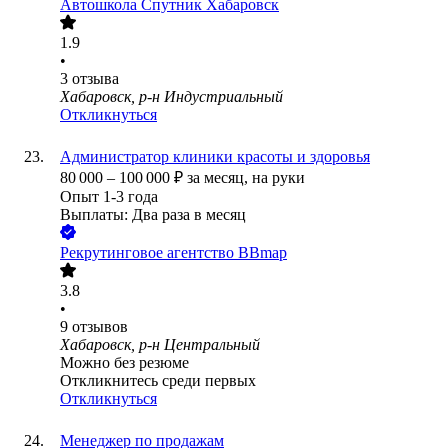
Автошкола Спутник Хабаровск
1.9
•
3
отзыва
Хабаровск, р-н Индустриальный
Откликнуться
Администратор клиники красоты и здоровья
80 000
–
100 000
₽
за месяц,
на руки
Опыт 1-3 года
Выплаты: Два раза в месяц
Рекрутинговое агентство BBmap
3.8
•
9
отзывов
Хабаровск, р-н Центральный
Можно без резюме
Откликнитесь среди первых
Откликнуться
Менеджер по продажам