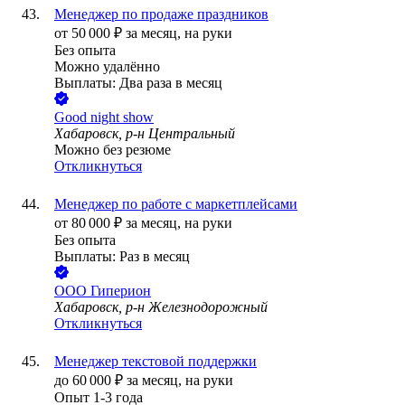
Менеджер по продаже праздников
от
50 000
₽
за месяц,
на руки
Без опыта
Можно удалённо
Выплаты: Два раза в месяц
Good night show
Хабаровск, р-н Центральный
Можно без резюме
Откликнуться
Менеджер по работе с маркетплейсами
от
80 000
₽
за месяц,
на руки
Без опыта
Выплаты: Раз в месяц
ООО
Гиперион
Хабаровск, р-н Железнодорожный
Откликнуться
Менеджер текстовой поддержки
до
60 000
₽
за месяц,
на руки
Опыт 1-3 года