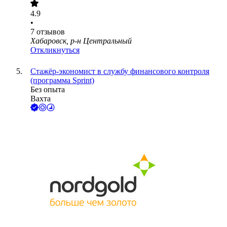
4.9
•
7
отзывов
Хабаровск, р-н Центральный
Откликнуться
Стажёр-экономист в службу финансового контроля
(программа Sprint)
Без опыта
Вахта