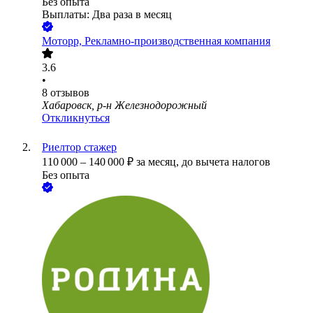
Без опыта
Выплаты: Два раза в месяц
Моторр, Рекламно-производственная компания
3.6
•
8
отзывов
Хабаровск, р-н Железнодорожный
Откликнуться
Риелтор стажер
110 000
–
140 000
₽
за месяц,
до вычета налогов
Без опыта