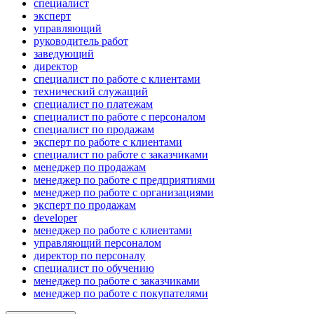
специалист
эксперт
управляющий
руководитель работ
заведующий
директор
специалист по работе с клиентами
технический служащий
специалист по платежам
специалист по работе с персоналом
специалист по продажам
эксперт по работе с клиентами
специалист по работе с заказчиками
менеджер по продажам
менеджер по работе с предприятиями
менеджер по работе с организациями
эксперт по продажам
developer
менеджер по работе с клиентами
управляющий персоналом
директор по персоналу
специалист по обучению
менеджер по работе с заказчиками
менеджер по работе с покупателями