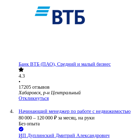
Банк ВТБ (ПАО), Средний и малый бизнес
4.3
•
17205
отзывов
Хабаровск, р-н Центральный
Откликнуться
Начинающий менеджер по работе с недвижимостью
80 000
–
120 000
₽
за месяц,
на руки
Без опыта
ИП
Дуплинский Дмитрий Александрович