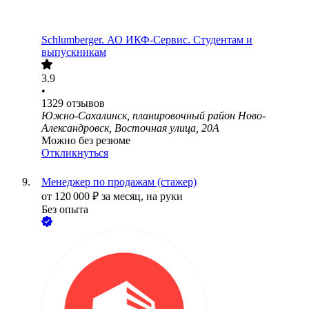
Schlumberger. АО ИКФ-Сервис. Студентам и
выпускникам
3.9
•
1329
отзывов
Южно-Сахалинск, планировочный район Ново-
Александровск, Восточная улица, 20А
Можно без резюме
Откликнуться
Менеджер по продажам (стажер)
от
120 000
₽
за месяц,
на руки
Без опыта