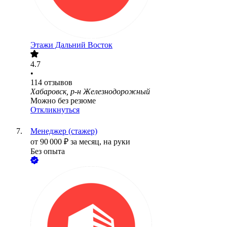
Этажи Дальний Восток
4.7
•
114
отзывов
Хабаровск, р-н Железнодорожный
Можно без резюме
Откликнуться
Менеджер (стажер)
от
90 000
₽
за месяц,
на руки
Без опыта