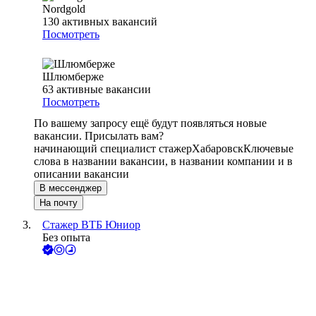
Nordgold
130
активных вакансий
Посмотреть
Шлюмберже
63
активные вакансии
Посмотреть
По вашему запросу ещё будут появляться новые
вакансии. Присылать вам?
начинающий специалист стажер
Хабаровск
Ключевые
слова в названии вакансии, в названии компании и в
описании вакансии
В мессенджер
На почту
Стажер ВТБ Юниор
Без опыта