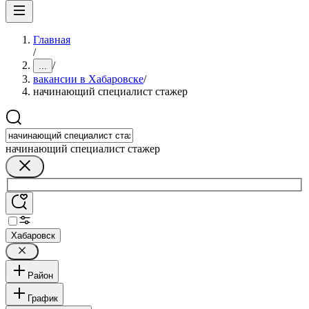
Главная
/
/
...
вакансии в Хабаровске
/
начинающий специалист стажер
начинающий специалист стажер
Хабаровск
Район
График