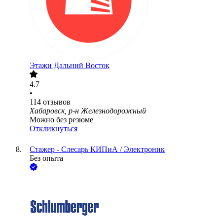
Этажи Дальний Восток
4.7
•
114
отзывов
Хабаровск, р-н Железнодорожный
Можно без резюме
Откликнуться
Стажер - Слесарь КИПиА / Электроник
Без опыта