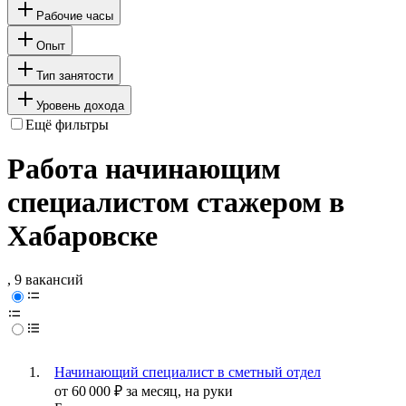
Рабочие часы
Опыт
Тип занятости
Уровень дохода
Ещё фильтры
Работа начинающим
специалистом стажером в
Хабаровске
, 9 вакансий
Начинающий специалист в сметный отдел
от
60 000
₽
за месяц,
на руки