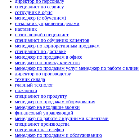
директор по персоналу
специалист по сервису
сотрудник в офис
менеджер (с обучением)
начальник управления делами
наставник
начинающий специалист
специалист по обучению клиентов
менеджер по корпоративным продажам
специалист по доставке
менеджер по продажам в офисе
менеджер по поиску клиентов
менеджер по продажам услуг менеджер по работе с клие
директор по производству
техник склада
главный технолог
пожарный
специалист по продукту
менеджер по продажам оборудования
менеджер на входящие звонки
финансовый управляющий
менеджер по работе с крупными клиентами
специалист производства
специалист на телефон
менеджер по продажам и обслуживанию