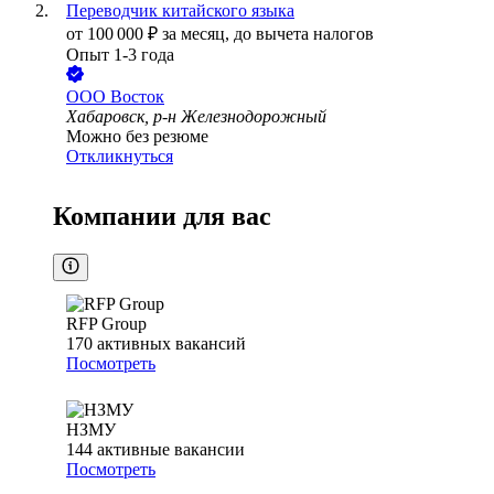
Переводчик китайского языка
от
100 000
₽
за месяц,
до вычета налогов
Опыт 1-3 года
ООО
Восток
Хабаровск, р-н Железнодорожный
Можно без резюме
Откликнуться
Компании для вас
RFP Group
170
активных вакансий
Посмотреть
НЗМУ
144
активные вакансии
Посмотреть