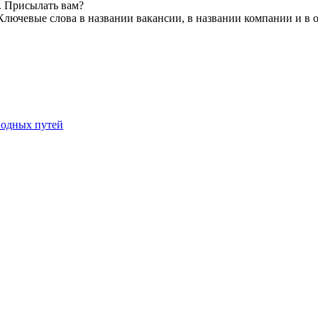
. Присылать вам?
Ключевые слова в названии вакансии, в названии компании и в 
водных путей