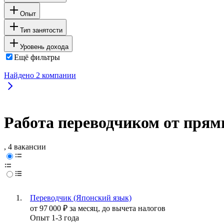
Опыт
Тип занятости
Уровень дохода
Ещё фильтры
Найдено
2
компании
Работа переводчиком от прям
, 4 вакансии
Переводчик (Японский язык)
от
97 000
₽
за месяц,
до вычета налогов
Опыт 1-3 года