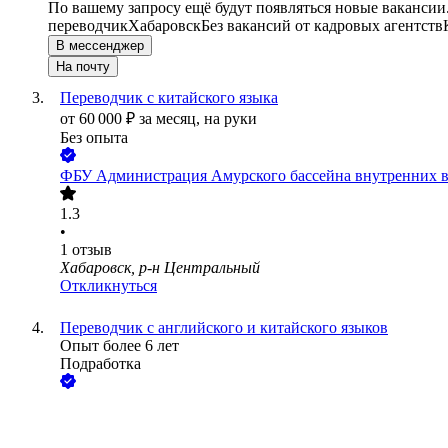
По вашему запросу ещё будут появляться новые вакансии
переводчик
Хабаровск
Без вакансий от кадровых агентств
В мессенджер
На почту
Переводчик с китайского языка
от
60 000
₽
за месяц,
на руки
Без опыта
ФБУ Администрация Амурского бассейна внутренних 
1.3
•
1
отзыв
Хабаровск, р-н Центральный
Откликнуться
Переводчик с английского и китайского языков
Опыт более 6 лет
Подработка