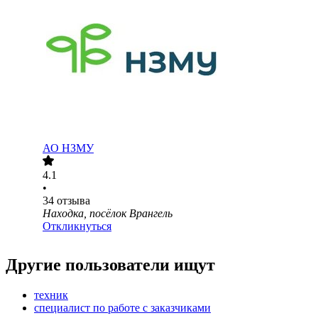
АО
НЗМУ
4.1
•
34
отзыва
Находка, посёлок Врангель
Откликнуться
Другие пользователи ищут
техник
специалист по работе с заказчиками