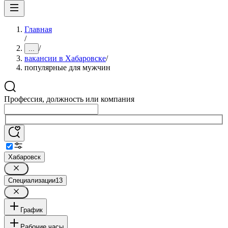
Главная
/
/
...
вакансии в Хабаровске
/
популярные для мужчин
Профессия, должность или компания
Хабаровск
Специализации
13
График
Рабочие часы