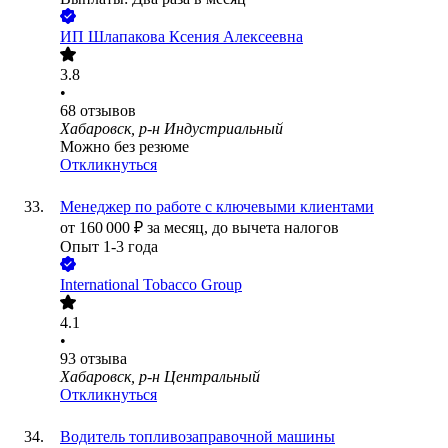
ИП
Шлапакова Ксения Алексеевна
3.8
•
68
отзывов
Хабаровск, р-н Индустриальный
Можно без резюме
Откликнуться
Менеджер по работе с ключевыми клиентами
от
160 000
₽
за месяц,
до вычета налогов
Опыт 1-3 года
International Tobacco Group
4.1
•
93
отзыва
Хабаровск, р-н Центральный
Откликнуться
Водитель топливозаправочной машины