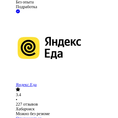
Без опыта
Подработка
Яндекс.Еда
3.4
•
227
отзывов
Хабаровск
Можно без резюме