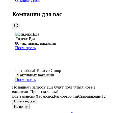
Откликнуться
Компании для вас
Яндекс.Еда
867
активных вакансий
Посмотреть
International Tobacco Group
19
активных вакансий
Посмотреть
По вашему запросу ещё будут появляться новые
вакансии. Присылать вам?
Все вакансии
Хабаровск
Разнорабочий
Сварщик
еще 12
В мессенджер
На почту