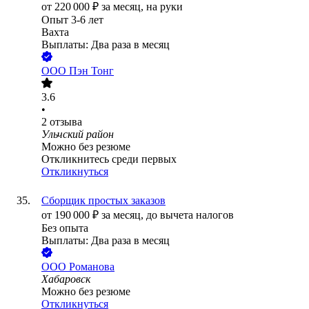
от
220 000
₽
за месяц,
на руки
Опыт 3-6 лет
Вахта
Выплаты: Два раза в месяц
ООО
Пэн Тонг
3.6
•
2
отзыва
Ульчский район
Можно без резюме
Откликнитесь среди первых
Откликнуться
Сборщик простых заказов
от
190 000
₽
за месяц,
до вычета налогов
Без опыта
Выплаты: Два раза в месяц
ООО
Романова
Хабаровск
Можно без резюме
Откликнуться