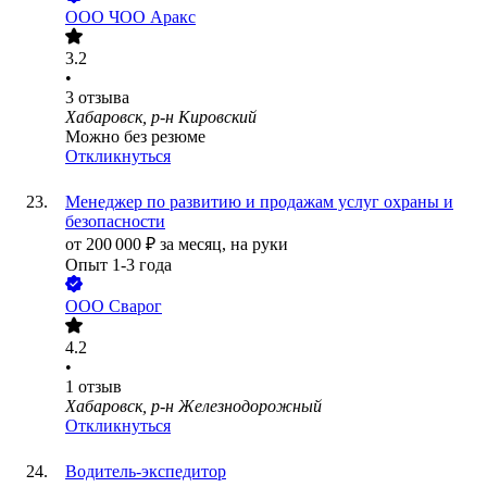
ООО
ЧОО Аракс
3.2
•
3
отзыва
Хабаровск, р-н Кировский
Можно без резюме
Откликнуться
Менеджер по развитию и продажам услуг охраны и
безопасности
от
200 000
₽
за месяц,
на руки
Опыт 1-3 года
ООО
Сварог
4.2
•
1
отзыв
Хабаровск, р-н Железнодорожный
Откликнуться
Водитель-экспедитор