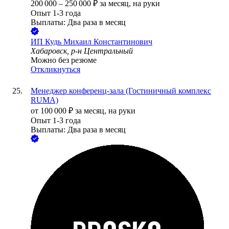
200 000
–
250 000
₽
за месяц,
на руки
Опыт 1-3 года
Выплаты: Два раза в месяц
ИП
Кудь Михаил Константинович
Хабаровск, р-н Центральный
Можно без резюме
Откликнуться
Менеджер конференц-зала (Гостиничный комплекс
RUMA)
от
100 000
₽
за месяц,
на руки
Опыт 1-3 года
Выплаты: Два раза в месяц