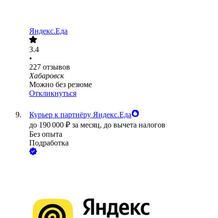
Яндекс.Еда
3.4
•
227
отзывов
Хабаровск
Можно без резюме
Откликнуться
Курьер к партнёру Яндекс.Еда
до
190 000
₽
за месяц,
до вычета налогов
Без опыта
Подработка