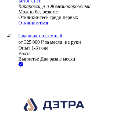
БетонСити
Хабаровск, р-н Железнодорожный
Можно без резюме
Откликнитесь среди первых
Откликнуться
Сварщик подземный
от
325 000
₽
за месяц,
на руки
Опыт 1-3 года
Вахта
Выплаты: Два раза в месяц