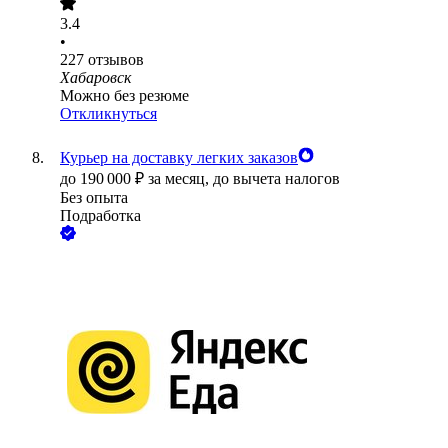
3.4
•
227
отзывов
Хабаровск
Можно без резюме
Откликнуться
Курьер на доставку легких заказов
до
190 000
₽
за месяц,
до вычета налогов
Без опыта
Подработка