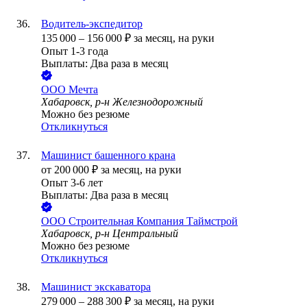
Водитель-экспедитор
135 000
–
156 000
₽
за месяц,
на руки
Опыт 1-3 года
Выплаты: Два раза в месяц
ООО
Мечта
Хабаровск, р-н Железнодорожный
Можно без резюме
Откликнуться
Машинист башенного крана
от
200 000
₽
за месяц,
на руки
Опыт 3-6 лет
Выплаты: Два раза в месяц
ООО
Строительная Компания Таймстрой
Хабаровск, р-н Центральный
Можно без резюме
Откликнуться
Машинист экскаватора
279 000
–
288 300
₽
за месяц,
на руки