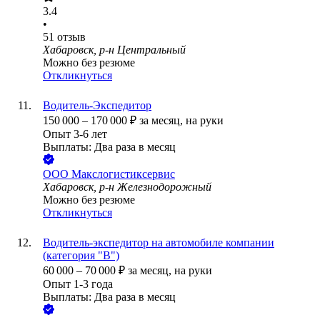
3.4
•
51
отзыв
Хабаровск, р-н Центральный
Можно без резюме
Откликнуться
Водитель-Экспедитор
150 000
–
170 000
₽
за месяц,
на руки
Опыт 3-6 лет
Выплаты: Два раза в месяц
ООО
Макслогистиксервис
Хабаровск, р-н Железнодорожный
Можно без резюме
Откликнуться
Водитель-экспедитор на автомобиле компании
(категория "В")
60 000
–
70 000
₽
за месяц,
на руки
Опыт 1-3 года
Выплаты: Два раза в месяц