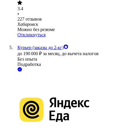
3.4
•
227
отзывов
Хабаровск
Можно без резюме
Откликнуться
Курьер (заказы до 2-кг)
до
190 000
₽
за месяц,
до вычета налогов
Без опыта
Подработка