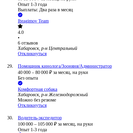
Опыт 1-3 года
Выплаты: Два раза в месяц
Ibragimov Team
4.0
•
6
отзывов
Хабаровск, р-н Центральный
Откликнуться
Помощник кинолога/Зооняня/Администратор
40 000
–
80 000
₽
за месяц,
на руки
Без опыта
Комфортная собака
Хабаровск, р-н Железнодорожный
Можно без резюме
Откликнуться
Водитель-экспедитор
100 000
–
105 000
₽
за месяц,
на руки
Опыт 1-3 года