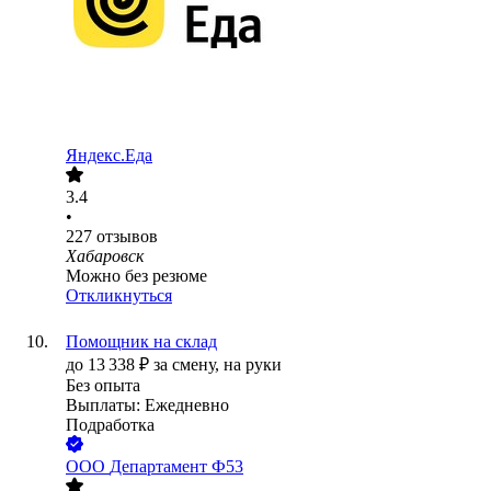
Яндекс.Еда
3.4
•
227
отзывов
Хабаровск
Можно без резюме
Откликнуться
Помощник на склад
до
13 338
₽
за смену,
на руки
Без опыта
Выплаты: Ежедневно
Подработка
ООО
Департамент Ф53