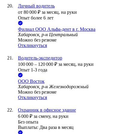
Личный водитель
от
80 000
₽
за месяц,
на руки
Опыт более 6 лет
Филиал ООО Альфа-дент в г. Москва
Хабаровск, р-н Центральный
Можно без резюме
Откликнуться
Водитель-экспедитор
100 000
–
120 000
₽
за месяц,
на руки
Опыт 1-3 года
ООО
Восток
Хабаровск, р-н Железнодорожный
Можно без резюме
Откликнуться
Охранник в офисное здание
6 000
₽
за смену,
на руки
Без опыта
Выплаты: Два раза в месяц