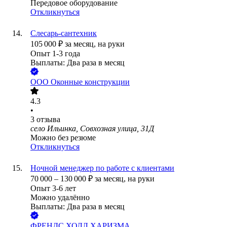
Передовое оборудование
Откликнуться
Слесарь-сантехник
105 000
₽
за месяц,
на руки
Опыт 1-3 года
Выплаты: Два раза в месяц
ООО
Оконные конструкции
4.3
•
3
отзыва
село Ильинка, Совхозная улица, 31Д
Можно без резюме
Откликнуться
Ночной менеджер по работе с клиентами
70 000
–
130 000
₽
за месяц,
на руки
Опыт 3-6 лет
Можно удалённо
Выплаты: Два раза в месяц
ФРЕНДС ХОЛЛ ХАРИЗМА