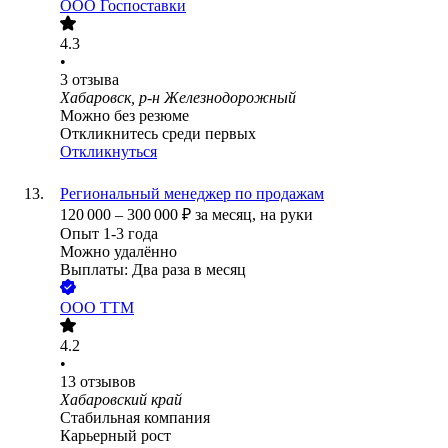
ООО
Госпоставки
4.3
•
3
отзыва
Хабаровск, р-н Железнодорожный
Можно без резюме
Откликнитесь среди первых
Откликнуться
Региональный менеджер по продажам
120 000
–
300 000
₽
за месяц,
на руки
Опыт 1-3 года
Можно удалённо
Выплаты: Два раза в месяц
ООО
ТТМ
4.2
•
13
отзывов
Хабаровский край
Стабильная компания
Карьерный рост