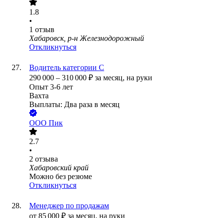
1.8
•
1
отзыв
Хабаровск, р-н Железнодорожный
Откликнуться
Водитель категории С
290 000
–
310 000
₽
за месяц,
на руки
Опыт 3-6 лет
Вахта
Выплаты: Два раза в месяц
ООО
Пик
2.7
•
2
отзыва
Хабаровский край
Можно без резюме
Откликнуться
Менеджер по продажам
от
85 000
₽
за месяц,
на руки