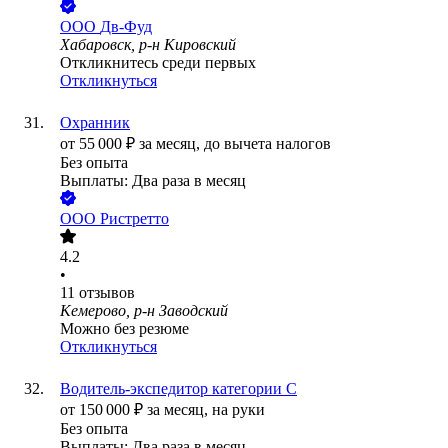
ООО
Дв-Фуд
Хабаровск, р-н Кировский
Откликнитесь среди первых
Откликнуться
Охранник
от
55 000
₽
за месяц,
до вычета налогов
Без опыта
Выплаты: Два раза в месяц
ООО
Ристретто
4.2
•
11
отзывов
Кемерово, р-н Заводский
Можно без резюме
Откликнуться
Водитель-экспедитор категории С
от
150 000
₽
за месяц,
на руки
Без опыта
Выплаты: Два раза в месяц