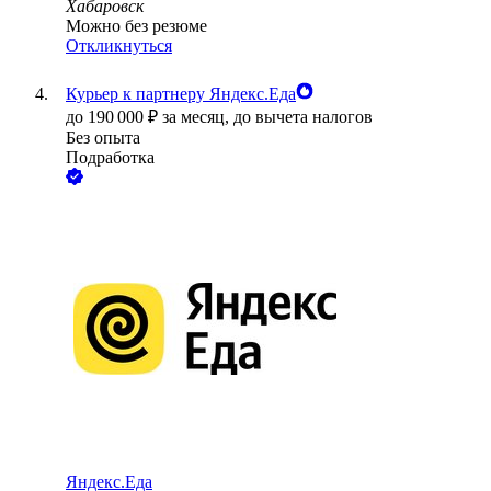
Хабаровск
Можно без резюме
Откликнуться
Курьер к партнеру Яндекс.Еда
до
190 000
₽
за месяц,
до вычета налогов
Без опыта
Подработка
Яндекс.Еда