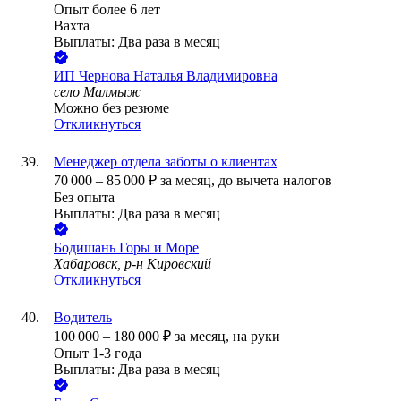
Опыт более 6 лет
Вахта
Выплаты: Два раза в месяц
ИП
Чернова Наталья Владимировна
село Малмыж
Можно без резюме
Откликнуться
Менеджер отдела заботы о клиентах
70 000
–
85 000
₽
за месяц,
до вычета налогов
Без опыта
Выплаты: Два раза в месяц
Бодишань Горы и Море
Хабаровск, р-н Кировский
Откликнуться
Водитель
100 000
–
180 000
₽
за месяц,
на руки
Опыт 1-3 года
Выплаты: Два раза в месяц