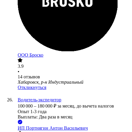
ООО
Броско
3.9
•
14
отзывов
Хабаровск, р-н Индустриальный
Откликнуться
Водитель-экспедитор
100 000
–
180 000
₽
за месяц,
до вычета налогов
Опыт 1-3 года
Выплаты: Два раза в месяц
ИП
Портнягин Антон Васильевич