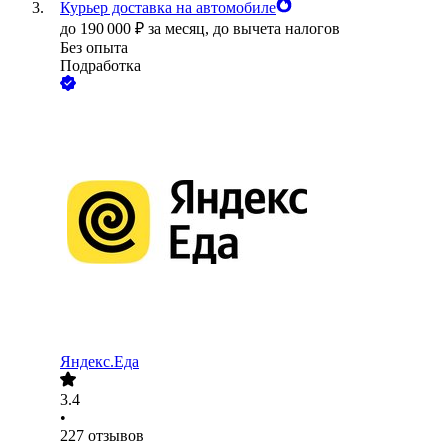
Курьер доставка на автомобиле
до
190 000
₽
за месяц,
до вычета налогов
Без опыта
Подработка
Яндекс.Еда
3.4
•
227
отзывов