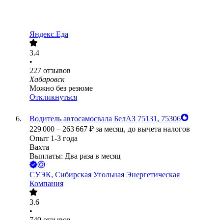
Яндекс.Еда
3.4
•
227
отзывов
Хабаровск
Можно без резюме
Откликнуться
Водитель автосамосвала БелАЗ 75131, 75306
229 000
–
263 667
₽
за месяц,
до вычета налогов
Опыт 1-3 года
Вахта
Выплаты: Два раза в месяц
СУЭК, Сибирская Угольная Энергетическая
Компания
3.6
•
749
отзывов