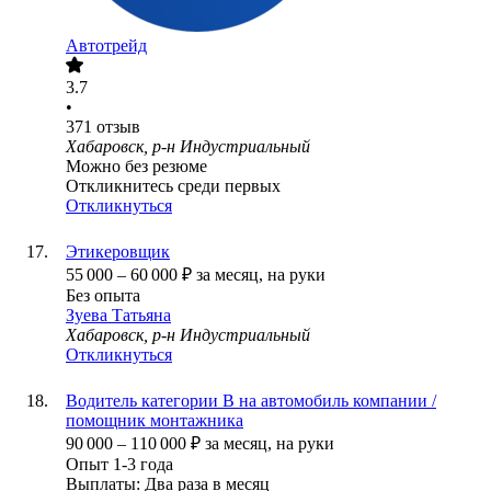
Автотрейд
3.7
•
371
отзыв
Хабаровск, р-н Индустриальный
Можно без резюме
Откликнитесь среди первых
Откликнуться
Этикеровщик
55 000
–
60 000
₽
за месяц,
на руки
Без опыта
Зуева Татьяна
Хабаровск, р-н Индустриальный
Откликнуться
Водитель категории B на автомобиль компании /
помощник монтажника
90 000
–
110 000
₽
за месяц,
на руки
Опыт 1-3 года
Выплаты: Два раза в месяц