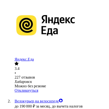
Яндекс.Еда
3.4
•
227
отзывов
Хабаровск
Можно без резюме
Откликнуться
Велокурьер на велосипеде
до
190 000
₽
за месяц,
до вычета налогов