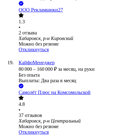
ООО
Рекламщики27
1.3
•
2
отзыва
Хабаровск, р-н Кировский
Можно без резюме
Откликнуться
КайфоМенеджер
80 000
–
160 000
₽
за месяц,
на руки
Без опыта
Выплаты: Два раза в месяц
Самолёт Плюс на Комсомольской
4.8
•
37
отзывов
Хабаровск, р-н Центральный
Можно без резюме
Откликнуться