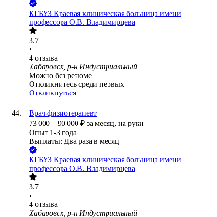
КГБУЗ Краевая клиническая больница имени
профессора О.В. Владимирцева
3.7
•
4
отзыва
Хабаровск, р-н Индустриальный
Можно без резюме
Откликнитесь среди первых
Откликнуться
Врач-физиотерапевт
73 000
–
90 000
₽
за месяц,
на руки
Опыт 1-3 года
Выплаты: Два раза в месяц
КГБУЗ Краевая клиническая больница имени
профессора О.В. Владимирцева
3.7
•
4
отзыва
Хабаровск, р-н Индустриальный