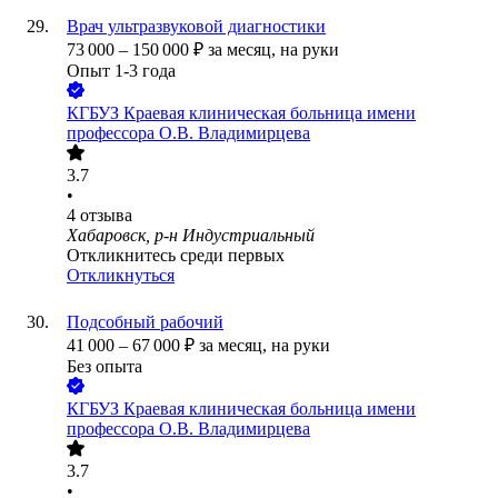
Врач ультразвуковой диагностики
73 000
–
150 000
₽
за месяц,
на руки
Опыт 1-3 года
КГБУЗ Краевая клиническая больница имени
профессора О.В. Владимирцева
3.7
•
4
отзыва
Хабаровск, р-н Индустриальный
Откликнитесь среди первых
Откликнуться
Подсобный рабочий
41 000
–
67 000
₽
за месяц,
на руки
Без опыта
КГБУЗ Краевая клиническая больница имени
профессора О.В. Владимирцева
3.7
•