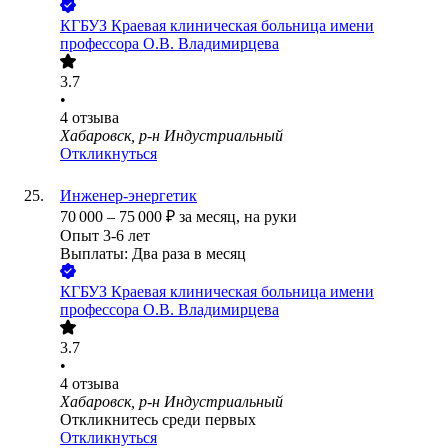
КГБУЗ Краевая клиническая больница имени
профессора О.В. Владимирцева
3.7
•
4
отзыва
Хабаровск, р-н Индустриальный
Откликнуться
Инженер-энергетик
70 000
–
75 000
₽
за месяц,
на руки
Опыт 3-6 лет
Выплаты: Два раза в месяц
КГБУЗ Краевая клиническая больница имени
профессора О.В. Владимирцева
3.7
•
4
отзыва
Хабаровск, р-н Индустриальный
Откликнитесь среди первых
Откликнуться