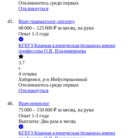
Откликнитесь среди первых
Откликнуться
Врач травматолог-ортопед
68 000
–
125 000
₽
за месяц,
на руки
Опыт 1-3 года
КГБУЗ Краевая клиническая больница имени
профессора О.В. Владимирцева
3.7
•
4
отзыва
Хабаровск, р-н Индустриальный
Откликнитесь среди первых
Откликнуться
Врач-невролог
75 000
–
150 000
₽
за месяц,
на руки
Опыт 1-3 года
Выплаты: Два раза в месяц
КГБУЗ Краевая клиническая больница имени