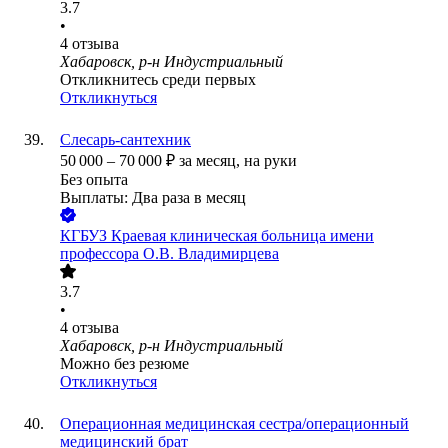
3.7
•
4
отзыва
Хабаровск, р-н Индустриальный
Откликнитесь среди первых
Откликнуться
Слесарь-сантехник
50 000
–
70 000
₽
за месяц,
на руки
Без опыта
Выплаты: Два раза в месяц
КГБУЗ Краевая клиническая больница имени
профессора О.В. Владимирцева
3.7
•
4
отзыва
Хабаровск, р-н Индустриальный
Можно без резюме
Откликнуться
Операционная медицинская сестра/операционный
медицинский брат