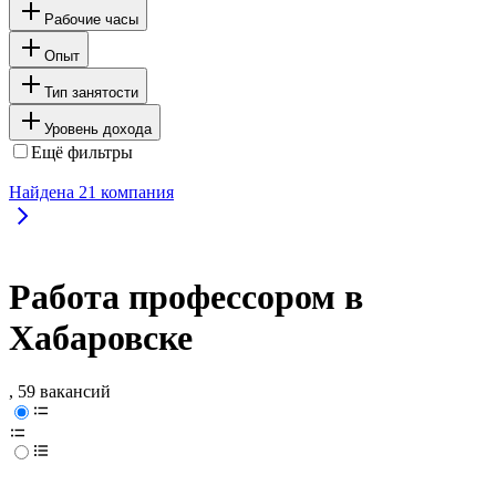
Рабочие часы
Опыт
Тип занятости
Уровень дохода
Ещё фильтры
Найдена
21
компания
Работа профессором в
Хабаровске
, 59 вакансий