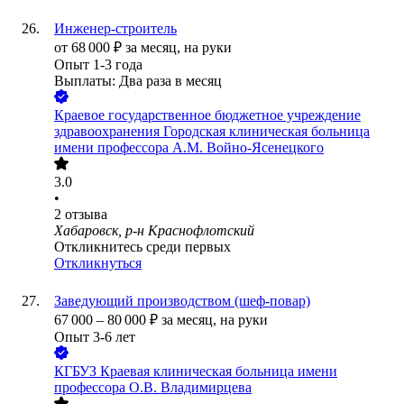
Инженер-строитель
от
68 000
₽
за месяц,
на руки
Опыт 1-3 года
Выплаты: Два раза в месяц
Краевое государственное бюджетное учреждение
здравоохранения Городская клиническая больница
имени профессора А.М. Войно-Ясенецкого
3.0
•
2
отзыва
Хабаровск, р-н Краснофлотский
Откликнитесь среди первых
Откликнуться
Заведующий производством (шеф-повар)
67 000
–
80 000
₽
за месяц,
на руки
Опыт 3-6 лет
КГБУЗ Краевая клиническая больница имени
профессора О.В. Владимирцева