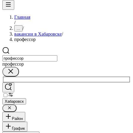
Главная
/
/
...
вакансии в Хабаровске
/
профессор
профессор
Хабаровск
Район
График