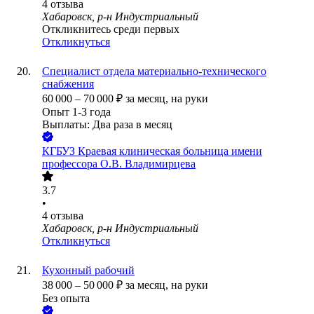
4
отзыва
Хабаровск, р-н Индустриальный
Откликнитесь среди первых
Откликнуться
Специалист отдела материально-технического
снабжения
60 000
–
70 000
₽
за месяц,
на руки
Опыт 1-3 года
Выплаты: Два раза в месяц
КГБУЗ Краевая клиническая больница имени
профессора О.В. Владимирцева
3.7
•
4
отзыва
Хабаровск, р-н Индустриальный
Откликнуться
Кухонный рабочий
38 000
–
50 000
₽
за месяц,
на руки
Без опыта