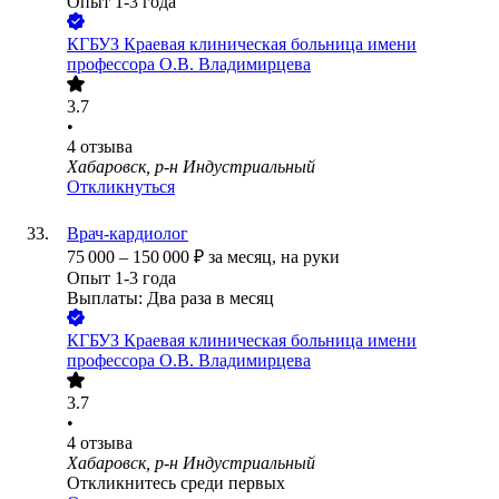
Опыт 1-3 года
КГБУЗ Краевая клиническая больница имени
профессора О.В. Владимирцева
3.7
•
4
отзыва
Хабаровск, р-н Индустриальный
Откликнуться
Врач-кардиолог
75 000
–
150 000
₽
за месяц,
на руки
Опыт 1-3 года
Выплаты: Два раза в месяц
КГБУЗ Краевая клиническая больница имени
профессора О.В. Владимирцева
3.7
•
4
отзыва
Хабаровск, р-н Индустриальный
Откликнитесь среди первых