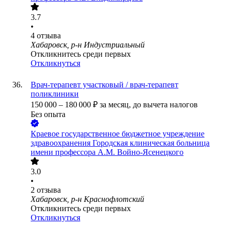
3.7
•
4
отзыва
Хабаровск, р-н Индустриальный
Откликнитесь среди первых
Откликнуться
Врач-терапевт участковый / врач-терапевт
поликлиники
150 000
–
180 000
₽
за месяц,
до вычета налогов
Без опыта
Краевое государственное бюджетное учреждение
здравоохранения Городская клиническая больница
имени профессора А.М. Войно-Ясенецкого
3.0
•
2
отзыва
Хабаровск, р-н Краснофлотский
Откликнитесь среди первых
Откликнуться