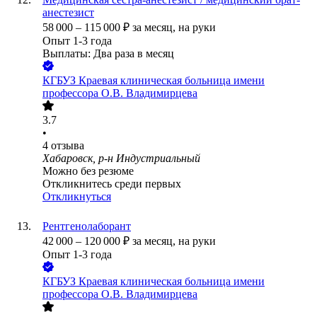
анестезист
58 000
–
115 000
₽
за месяц,
на руки
Опыт 1-3 года
Выплаты: Два раза в месяц
КГБУЗ Краевая клиническая больница имени
профессора О.В. Владимирцева
3.7
•
4
отзыва
Хабаровск, р-н Индустриальный
Можно без резюме
Откликнитесь среди первых
Откликнуться
Рентгенолаборант
42 000
–
120 000
₽
за месяц,
на руки
Опыт 1-3 года
КГБУЗ Краевая клиническая больница имени
профессора О.В. Владимирцева