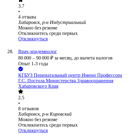
3.7
•
4
отзыва
Хабаровск, р-н Индустриальный
Можно без резюме
Откликнитесь среди первых
Откликнуться
Врач-эпидемиолог
80 000
–
90 000
₽
за месяц,
до вычета налогов
Опыт 1-3 года
КГБУЗ Перинатальный центр Имени Профессора
Г.С. Постола Министерства Здравоохранения
Хабаровского Края
2.5
•
8
отзывов
Хабаровск, р-н Кировский
Можно без резюме
Откликнитесь среди первых
Откликнуться