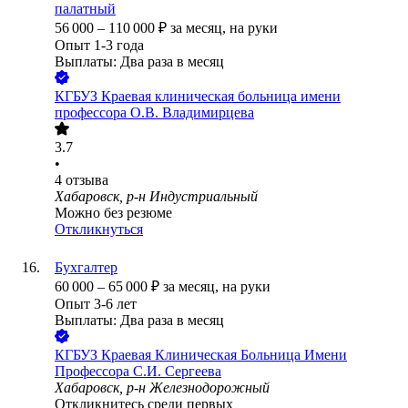
палатный
56 000
–
110 000
₽
за месяц,
на руки
Опыт 1-3 года
Выплаты: Два раза в месяц
КГБУЗ Краевая клиническая больница имени
профессора О.В. Владимирцева
3.7
•
4
отзыва
Хабаровск, р-н Индустриальный
Можно без резюме
Откликнуться
Бухгалтер
60 000
–
65 000
₽
за месяц,
на руки
Опыт 3-6 лет
Выплаты: Два раза в месяц
КГБУЗ Краевая Клиническая Больница Имени
Профессора С.И. Сергеева
Хабаровск, р-н Железнодорожный
Откликнитесь среди первых