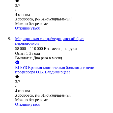
3.7
•
4
отзыва
Хабаровск, р-н Индустриальный
Можно без резюме
Откликнуться
Медицинская сестра/медицинский брат
перевязочной
58 000
–
110 000
₽
за месяц,
на руки
Опыт 1-3 года
Выплаты: Два раза в месяц
КГБУЗ Краевая клиническая больница имени
профессора О.В. Владимирцева
3.7
•
4
отзыва
Хабаровск, р-н Индустриальный
Можно без резюме
Откликнуться