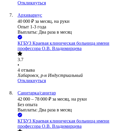
Откликнуться
Архивариус
40 000
₽
за месяц,
на руки
Опыт 1-3 года
Выплаты: Два раза в месяц
КГБУЗ Краевая клиническая больница имени
профессора О.В. Владимирцева
3.7
•
4
отзыва
Хабаровск, р-н Индустриальный
Откликнуться
Санитарка/санитар
42 000
–
78 000
₽
за месяц,
на руки
Без опыта
Выплаты: Два раза в месяц
КГБУЗ Краевая клиническая больница имени
профессора О.В. Владимирцева