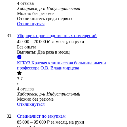
4
отзыва
Хабаровск, р-н Индустриальный
Можно без резюме
Откликнитесь среди первых
Откликнуться
Уборщик производственных помещений
42 000
–
70 000
₽
за месяц,
на руки
Без опыта
Выплаты: Два раза в месяц
КГБУЗ Краевая клиническая больница имени
профессора О.В. Владимирцева
3.7
•
4
отзыва
Хабаровск, р-н Индустриальный
Можно без резюме
Откликнуться
Специалист по закупкам
85 000
–
95 000
₽
за месяц,
на руки