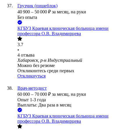
Грузчик (пищеблок)
40 900
–
50 000
₽
за месяц,
на руки
Без опыта
КГБУЗ Краевая клиническая больница имени
профессора О.В. Владимирцева
3.7
•
4
отзыва
Хабаровск, р-н Индустриальный
Можно без резюме
Откликнитесь среди первых
Откликнуться
Врач-методист
60 000
–
70 000
₽
за месяц,
на руки
Опыт 1-3 года
Выплаты: Два раза в месяц
КГБУЗ Краевая клиническая больница имени
профессора О.В. Владимирцева