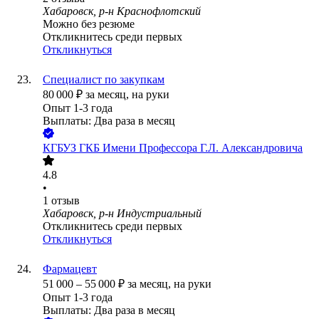
Хабаровск, р-н Краснофлотский
Можно без резюме
Откликнитесь среди первых
Откликнуться
Специалист по закупкам
80 000
₽
за месяц,
на руки
Опыт 1-3 года
Выплаты: Два раза в месяц
КГБУЗ ГКБ Имени Профессора Г.Л. Александровича
4.8
•
1
отзыв
Хабаровск, р-н Индустриальный
Откликнитесь среди первых
Откликнуться
Фармацевт
51 000
–
55 000
₽
за месяц,
на руки
Опыт 1-3 года
Выплаты: Два раза в месяц