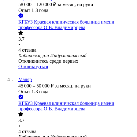
58 000
–
120 000
₽
за месяц,
на руки
Опыт 1-3 года
КГБУЗ Краевая клиническая больница имени
профессора О.В. Владимирцева
3.7
•
4
отзыва
Хабаровск, р-н Индустриальный
Откликнитесь среди первых
Откликнуться
Маляр
45 000
–
50 000
₽
за месяц,
на руки
Опыт 1-3 года
КГБУЗ Краевая клиническая больница имени
профессора О.В. Владимирцева
3.7
•
4
отзыва
Хабаровск, р-н Индустриальный