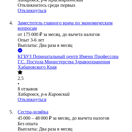
Откликнитесь среди первых
Откликнуться
Заместитель главного врача по экономическим
вопросам
от
175 000
₽
за месяц,
до вычета налогов
Опыт 3-6 лет
Выплаты: Два раза в месяц
КГБУЗ Перинатальный центр Имени Профессора
Г.С. Постола Министерства Здравоохранения
Хабаровского Края
2.5
•
8
отзывов
Хабаровск, р-н Кировский
Откликнуться
Сестра-хозяйка
45 000
–
48 000
₽
за месяц,
до вычета налогов
Без опыта
Выплаты: Два раза в месяц