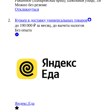
Ракитное (Хабаровский край), Школьная улица, 1В
Можно без резюме
Откликнуться
Курьер в доставку универсальных товаров
до
190 000
₽
за месяц,
до вычета налогов
Без опыта
Яндекс.Еда