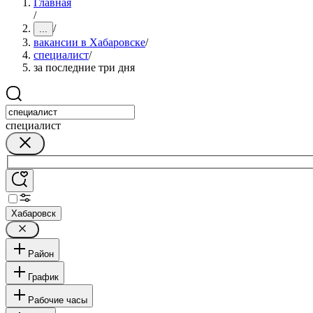
Главная
/
/
...
вакансии в Хабаровске
/
специалист
/
за последние три дня
специалист
Хабаровск
Район
График
Рабочие часы