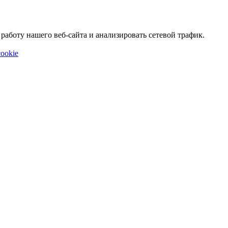
аботу нашего веб-сайта и анализировать сетевой трафик.
ookie