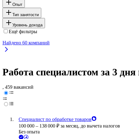
Опыт
Тип занятости
Уровень дохода
Ещё фильтры
Найдено
60
компаний
Работа специалистом за 3 дня
, 459 вакансий
Специалист по обработке товаров
100 000
–
138 000
₽
за месяц,
до вычета налогов
Без опыта