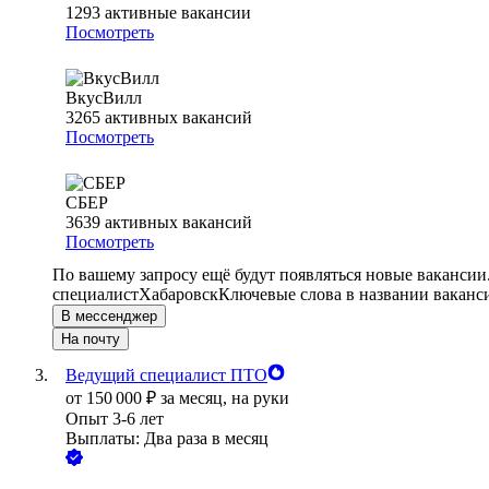
1293
активные вакансии
Посмотреть
ВкусВилл
3265
активных вакансий
Посмотреть
СБЕР
3639
активных вакансий
Посмотреть
По вашему запросу ещё будут появляться новые вакансии
специалист
Хабаровск
Ключевые слова в названии ваканс
В мессенджер
На почту
Ведущий специалист ПТО
от
150 000
₽
за месяц,
на руки
Опыт 3-6 лет
Выплаты: Два раза в месяц