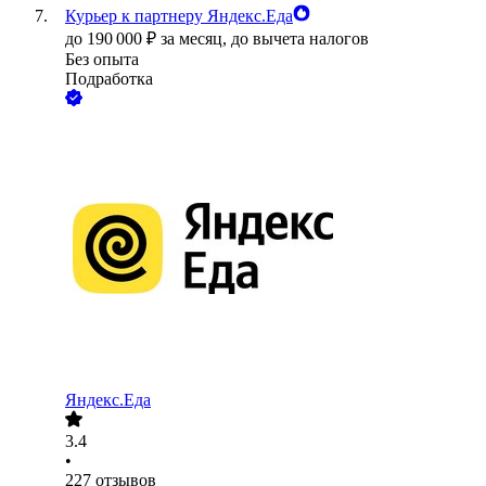
Курьер к партнеру Яндекс.Еда
до
190 000
₽
за месяц,
до вычета налогов
Без опыта
Подработка
Яндекс.Еда
3.4
•
227
отзывов