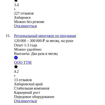
3.4
•
227
отзывов
Хабаровск
Можно без резюме
Откликнуться
Региональный менеджер по продажам
120 000
–
300 000
₽
за месяц,
на руки
Опыт 1-3 года
Можно удалённо
Выплаты: Два раза в месяц
ООО
ТТМ
4.2
•
13
отзывов
Хабаровский край
Стабильная компания
Карьерный рост
Передовое оборудование
Откликнуться