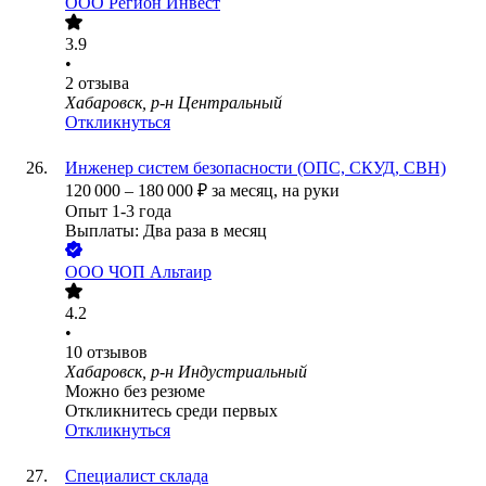
ООО
Регион Инвест
3.9
•
2
отзыва
Хабаровск, р-н Центральный
Откликнуться
Инженер систем безопасности (ОПС, СКУД, СВН)
120 000
–
180 000
₽
за месяц,
на руки
Опыт 1-3 года
Выплаты: Два раза в месяц
ООО
ЧОП Альтаир
4.2
•
10
отзывов
Хабаровск, р-н Индустриальный
Можно без резюме
Откликнитесь среди первых
Откликнуться
Специалист склада