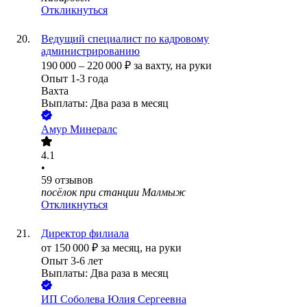
Откликнуться
Ведущий специалист по кадровому
администрированию
190 000
–
220 000
₽
за вахту,
на руки
Опыт 1-3 года
Вахта
Выплаты: Два раза в месяц
Амур Минералс
4.1
•
59
отзывов
посёлок при станции Малмыж
Откликнуться
Директор филиала
от
150 000
₽
за месяц,
на руки
Опыт 3-6 лет
Выплаты: Два раза в месяц
ИП
Соболева Юлия Сергеевна