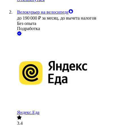
Велокурьер на велосипеде
до
190 000
₽
за месяц,
до вычета налогов
Без опыта
Подработка
Яндекс.Еда
3.4