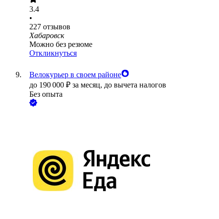
3.4
•
227
отзывов
Хабаровск
Можно без резюме
Откликнуться
Велокурьер в своем районе
до
190 000
₽
за месяц,
до вычета налогов
Без опыта