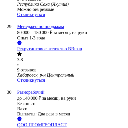
Республика Саха (Якутия)
Можно без резюме
Откликнуться
Менеджер по продажам
80 000
–
180 000
₽
за месяц,
на руки
Опыт 1-3 года
Рекрутинговое агентство BBmap
3.8
•
9
отзывов
Хабаровск, р-н Центральный
Откликнуться
Разнорабочий
до
140 000
₽
за месяц,
на руки
Без опыта
Вахта
Выплаты: Два раза в месяц
ООО
ПРОМГЕОПЛАСТ