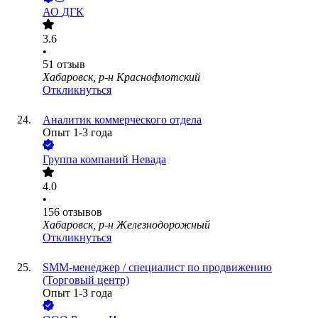
АО
ДГК
3.6
•
51
отзыв
Хабаровск, р-н Краснофлотский
Откликнуться
Аналитик коммерческого отдела
Опыт 1-3 года
Группа компаний Невада
4.0
•
156
отзывов
Хабаровск, р-н Железнодорожный
Откликнуться
SMM-менеджер / специалист по продвижению
(Торговый центр)
Опыт 1-3 года