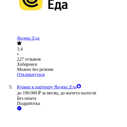
Яндекс.Еда
3.4
•
227
отзывов
Хабаровск
Можно без резюме
Откликнуться
Курьер к партнеру Яндекс.Еда
до
190 000
₽
за месяц,
до вычета налогов
Без опыта
Подработка