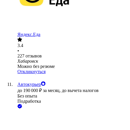
Яндекс.Еда
3.4
•
227
отзывов
Хабаровск
Можно без резюме
Откликнуться
Автокурьер
до
190 000
₽
за месяц,
до вычета налогов
Без опыта
Подработка