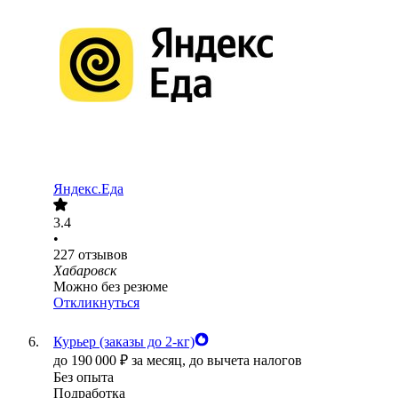
Яндекс.Еда
3.4
•
227
отзывов
Хабаровск
Можно без резюме
Откликнуться
Курьер (заказы до 2-кг)
до
190 000
₽
за месяц,
до вычета налогов
Без опыта
Подработка