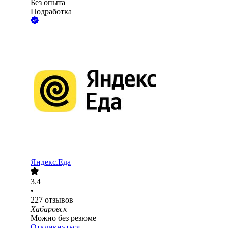
Без опыта
Подработка
Яндекс.Еда
3.4
•
227
отзывов
Хабаровск
Можно без резюме
Откликнуться