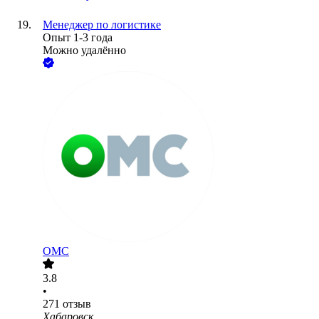
Менеджер по логистике
Опыт 1-3 года
Можно удалённо
ОМС
3.8
•
271
отзыв
Хабаровск