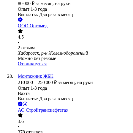
80 000
₽
за месяц,
на руки
Опыт 1-3 года
Выплаты: Два раза в месяц
ООО
Ортомед
4.5
•
2
отзыва
Хабаровск, р-н Железнодорожный
Можно без резюме
Откликнуться
Монтажник ЖБК
210 000
–
250 000
₽
за месяц,
на руки
Опыт 1-3 года
Вахта
Выплаты: Два раза в месяц
АО
Стройтранснефтегаз
3.6
•
378
отзывов