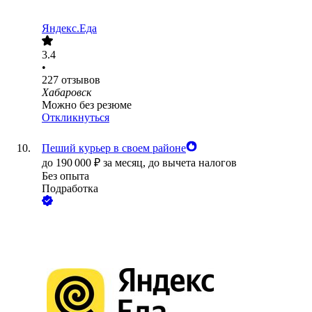
Яндекс.Еда
3.4
•
227
отзывов
Хабаровск
Можно без резюме
Откликнуться
Пеший курьер в своем районе
до
190 000
₽
за месяц,
до вычета налогов
Без опыта
Подработка