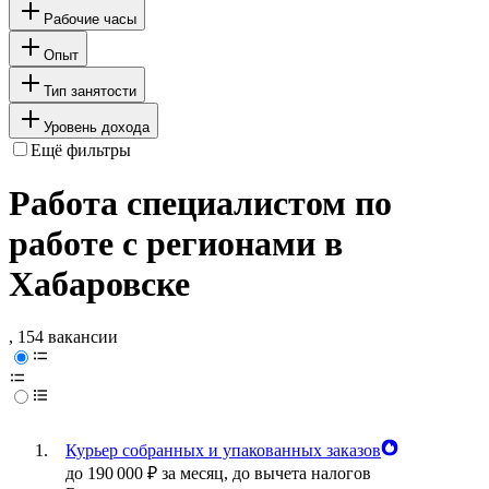
Рабочие часы
Опыт
Тип занятости
Уровень дохода
Ещё фильтры
Работа специалистом по
работе с регионами в
Хабаровске
, 154 вакансии
Курьер собранных и упакованных заказов
до
190 000
₽
за месяц,
до вычета налогов