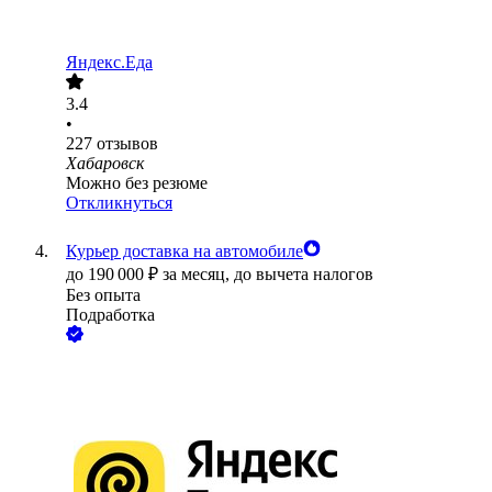
Яндекс.Еда
3.4
•
227
отзывов
Хабаровск
Можно без резюме
Откликнуться
Курьер доставка на автомобиле
до
190 000
₽
за месяц,
до вычета налогов
Без опыта
Подработка