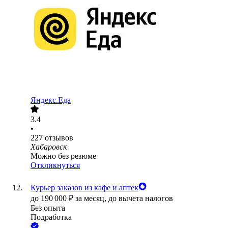
Яндекс.Еда
3.4
•
227
отзывов
Хабаровск
Можно без резюме
Откликнуться
Курьер заказов из кафе и аптек
до
190 000
₽
за месяц,
до вычета налогов
Без опыта
Подработка