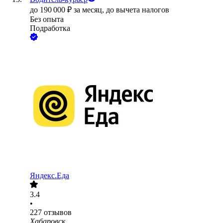
до
190 000
₽
за месяц,
до вычета налогов
Без опыта
Подработка
Яндекс.Еда
3.4
•
227
отзывов
Хабаровск