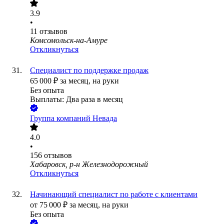
3.9
•
11
отзывов
Комсомольск-на-Амуре
Откликнуться
Специалист по поддержке продаж
65 000
₽
за месяц,
на руки
Без опыта
Выплаты: Два раза в месяц
Группа компаний Невада
4.0
•
156
отзывов
Хабаровск, р-н Железнодорожный
Откликнуться
Начинающий специалист по работе с клиентами
от
75 000
₽
за месяц,
на руки
Без опыта