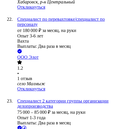
Хабаровск, р-н Центральный
Откликнуться
Специалист по перевахтовке/специалист по
персоналу
от
180 000
₽
за месяц,
на руки
Опыт 3-6 лет
Вахта
Выплаты: Два раза в месяц
ООО
Элот
1.2
•
1
отзыв
село Малмыж
Откликнуться
Специалист 2 категории группы организации
делопроизводства
75 000
–
85 000
₽
за месяц,
на руки
Опыт 1-3 года
Выплаты: Два раза в месяц