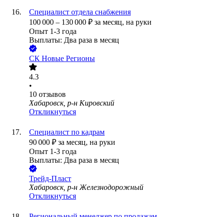
Специалист отдела снабжения
100 000
–
130 000
₽
за месяц,
на руки
Опыт 1-3 года
Выплаты: Два раза в месяц
СК Новые Регионы
4.3
•
10
отзывов
Хабаровск, р-н Кировский
Откликнуться
Специалист по кадрам
90 000
₽
за месяц,
на руки
Опыт 1-3 года
Выплаты: Два раза в месяц
Трейд-Пласт
Хабаровск, р-н Железнодорожный
Откликнуться
Региональный менеджер по продажам