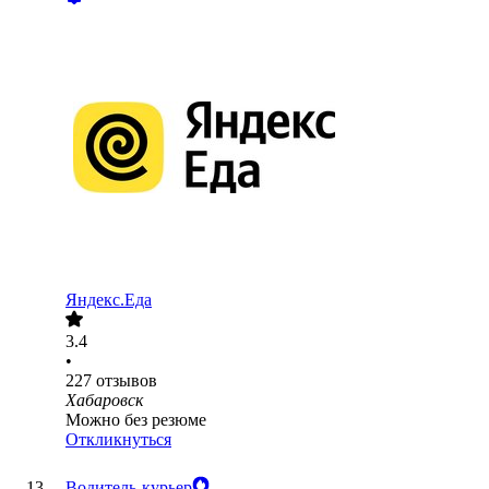
Яндекс.Еда
3.4
•
227
отзывов
Хабаровск
Можно без резюме
Откликнуться
Водитель-курьер