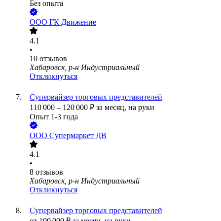
Без опыта
ООО
ГК Движение
4.1
•
10
отзывов
Хабаровск, р-н Индустриальный
Откликнуться
Супервайзер торговых представителей
110 000
–
120 000
₽
за месяц,
на руки
Опыт 1-3 года
ООО
Супермаркет ДВ
4.1
•
8
отзывов
Хабаровск, р-н Индустриальный
Откликнуться
Супервайзер торговых представителей
от
100 000
₽
за месяц,
на руки