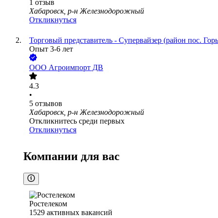
1
отзыв
Хабаровск, р-н Железнодорожный
Откликнуться
Торговый представитель - Супервайзер (район пос. Горь
Опыт 3-6 лет
ООО
Агроимпорт ДВ
4.3
•
5
отзывов
Хабаровск, р-н Железнодорожный
Откликнитесь среди первых
Откликнуться
Компании для вас
Ростелеком
1529
активных вакансий