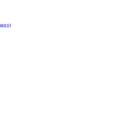
кого)