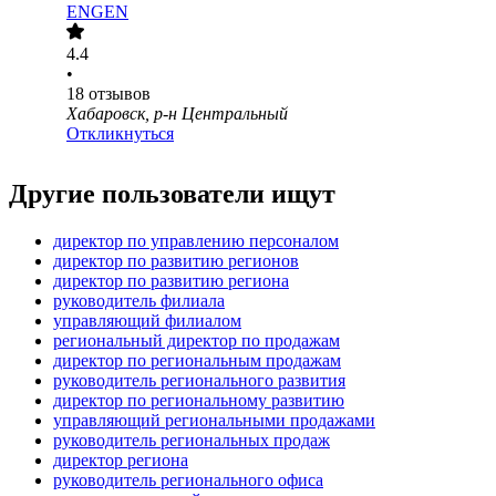
ENGEN
4.4
•
18
отзывов
Хабаровск, р-н Центральный
Откликнуться
Другие пользователи ищут
директор по управлению персоналом
директор по развитию регионов
директор по развитию региона
руководитель филиала
управляющий филиалом
региональный директор по продажам
директор по региональным продажам
руководитель регионального развития
директор по региональному развитию
управляющий региональными продажами
руководитель региональных продаж
директор региона
руководитель регионального офиса