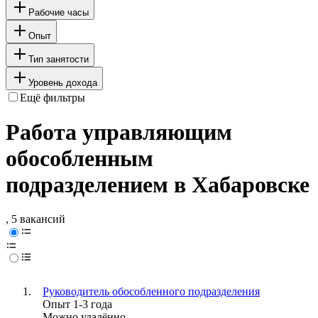
Рабочие часы
Опыт
Тип занятости
Уровень дохода
Ещё фильтры
Работа управляющим
обособленным
подразделением в Хабаровске
, 5 вакансий
Руководитель обособленного подразделения
Опыт 1-3 года
Можно удалённо