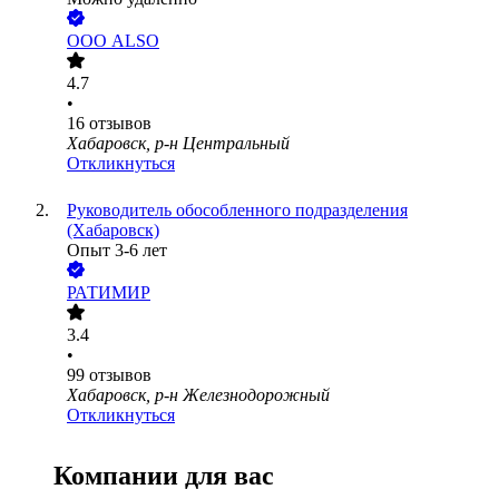
ООО
ALSO
4.7
•
16
отзывов
Хабаровск, р-н Центральный
Откликнуться
Руководитель обособленного подразделения
(Хабаровск)
Опыт 3-6 лет
РАТИМИР
3.4
•
99
отзывов
Хабаровск, р-н Железнодорожный
Откликнуться
Компании для вас