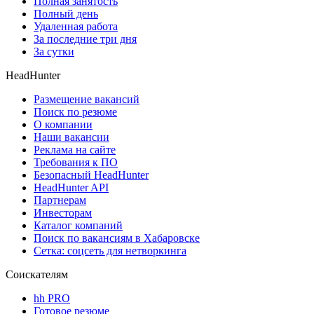
Полная занятость
Полный день
Удаленная работа
За последние три дня
За сутки
HeadHunter
Размещение вакансий
Поиск по резюме
О компании
Наши вакансии
Реклама на сайте
Требования к ПО
Безопасный HeadHunter
HeadHunter API
Партнерам
Инвесторам
Каталог компаний
Поиск по вакансиям в Хабаровске
Сетка: соцсеть для нетворкинга
Соискателям
hh PRO
Готовое резюме