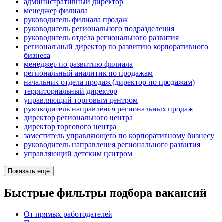
административный директор
менеджер филиала
руководитель филиала продаж
руководитель регионального подразделения
руководитель отдела регионального развития
региональный директор по развитию корпоративного
бизнеса
менеджер по развитию филиала
региональный аналитик по продажам
начальник отдела продаж (директор по продажам)
территориальный директор
управляющий торговым центром
руководитель направления региональных продаж
директор регионального центра
директор торгового центра
заместитель управляющего по корпоративному бизнесу
руководитель направления регионального развития
управляющий детским центром
Показать ещё
Быстрые фильтры подбора вакансий
От прямых работодателей