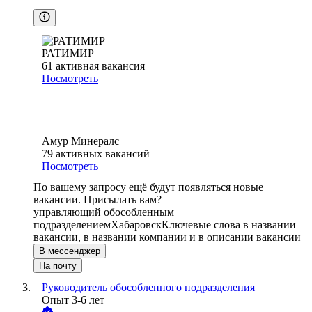
РАТИМИР
61
активная вакансия
Посмотреть
Амур Минералс
79
активных вакансий
Посмотреть
По вашему запросу ещё будут появляться новые
вакансии. Присылать вам?
управляющий обособленным
подразделением
Хабаровск
Ключевые слова в названии
вакансии, в названии компании и в описании вакансии
В мессенджер
На почту
Руководитель обособленного подразделения
Опыт 3-6 лет