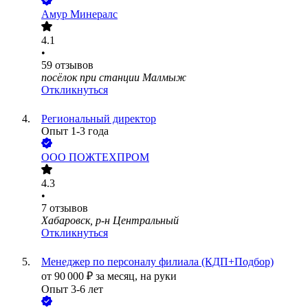
Амур Минералс
4.1
•
59
отзывов
посёлок при станции Малмыж
Откликнуться
Региональный директор
Опыт 1-3 года
ООО
ПОЖТЕХПРОМ
4.3
•
7
отзывов
Хабаровск, р-н Центральный
Откликнуться
Менеджер по персоналу филиала (КДП+Подбор)
от
90 000
₽
за месяц,
на руки
Опыт 3-6 лет