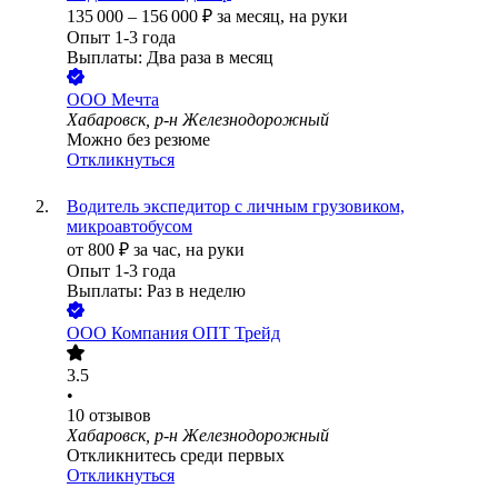
135 000
–
156 000
₽
за месяц,
на руки
Опыт 1-3 года
Выплаты: Два раза в месяц
ООО
Мечта
Хабаровск, р-н Железнодорожный
Можно без резюме
Откликнуться
Водитель экспедитор с личным грузовиком,
микроавтобусом
от
800
₽
за час,
на руки
Опыт 1-3 года
Выплаты: Раз в неделю
ООО
Компания ОПТ Трейд
3.5
•
10
отзывов
Хабаровск, р-н Железнодорожный
Откликнитесь среди первых
Откликнуться