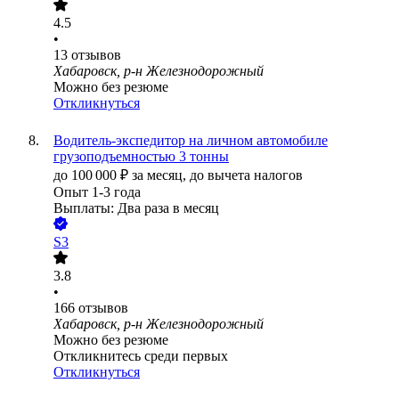
4.5
•
13
отзывов
Хабаровск, р-н Железнодорожный
Можно без резюме
Откликнуться
Водитель-экспедитор на личном автомобиле
грузоподъемностью 3 тонны
до
100 000
₽
за месяц,
до вычета налогов
Опыт 1-3 года
Выплаты: Два раза в месяц
S3
3.8
•
166
отзывов
Хабаровск, р-н Железнодорожный
Можно без резюме
Откликнитесь среди первых
Откликнуться