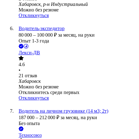
Хабаровск, р-н Индустриальный
Можно без резюме
Откликнуться
Водитель-экспедитор
80 000
–
100 000
₽
за месяц,
на руки
Опыт 1-3 года
Лекси-ДВ
4.6
•
21
отзыв
Хабаровск
Можно без резюме
Откликнитесь среди первых
Откликнуться
Водитель на личном грузовике (14 м3; 2т)
187 000
–
212 000
₽
за месяц,
на руки
Без опыта
Техносоюз