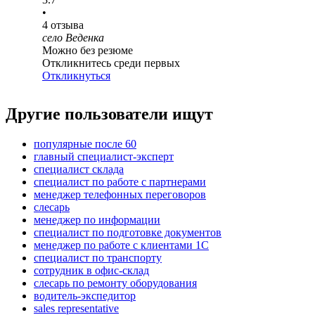
•
4
отзыва
село Веденка
Можно без резюме
Откликнитесь среди первых
Откликнуться
Другие пользователи ищут
популярные после 60
главный специалист-эксперт
специалист склада
специалист по работе с партнерами
менеджер телефонных переговоров
слесарь
менеджер по информации
специалист по подготовке документов
менеджер по работе с клиентами 1С
специалист по транспорту
сотрудник в офис-склад
слесарь по ремонту оборудования
водитель-экспедитор
sales representative