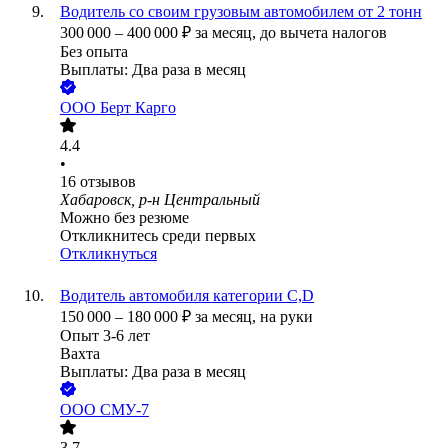
Водитель со своим грузовым автомобилем от 2 тонн
300 000
–
400 000
₽
за месяц,
до вычета налогов
Без опыта
Выплаты: Два раза в месяц
ООО
Берт Карго
4.4
•
16
отзывов
Хабаровск, р-н Центральный
Можно без резюме
Откликнитесь среди первых
Откликнуться
Водитель автомобиля категории С,D
150 000
–
180 000
₽
за месяц,
на руки
Опыт 3-6 лет
Вахта
Выплаты: Два раза в месяц
ООО
СМУ-7
3.7