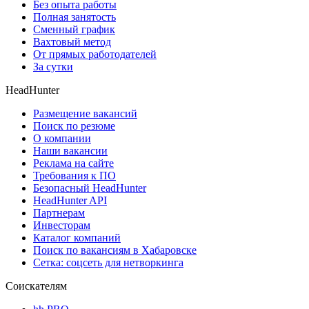
Без опыта работы
Полная занятость
Сменный график
Вахтовый метод
От прямых работодателей
За сутки
HeadHunter
Размещение вакансий
Поиск по резюме
О компании
Наши вакансии
Реклама на сайте
Требования к ПО
Безопасный HeadHunter
HeadHunter API
Партнерам
Инвесторам
Каталог компаний
Поиск по вакансиям в Хабаровске
Сетка: соцсеть для нетворкинга
Соискателям