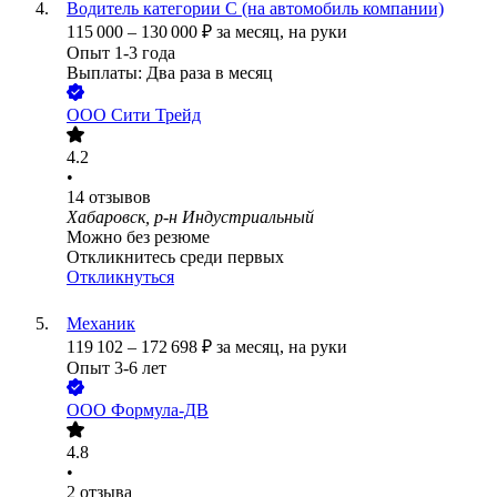
Водитель категории С (на автомобиль компании)
115 000
–
130 000
₽
за месяц,
на руки
Опыт 1-3 года
Выплаты: Два раза в месяц
ООО
Сити Трейд
4.2
•
14
отзывов
Хабаровск, р-н Индустриальный
Можно без резюме
Откликнитесь среди первых
Откликнуться
Механик
119 102
–
172 698
₽
за месяц,
на руки
Опыт 3-6 лет
ООО
Формула-ДВ
4.8
•
2
отзыва