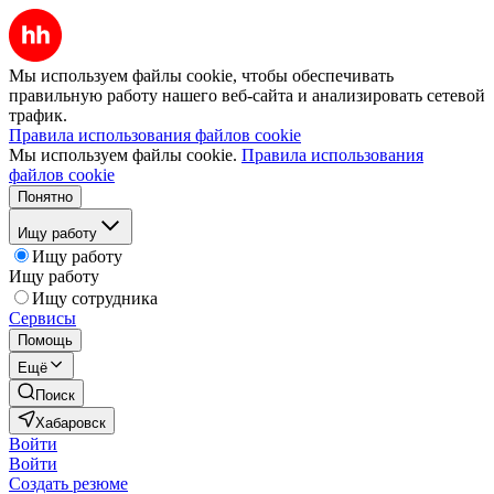
Мы используем файлы cookie, чтобы обеспечивать
правильную работу нашего веб-сайта и анализировать сетевой
трафик.
Правила использования файлов cookie
Мы используем файлы cookie.
Правила использования
файлов cookie
Понятно
Ищу работу
Ищу работу
Ищу работу
Ищу сотрудника
Сервисы
Помощь
Ещё
Поиск
Хабаровск
Войти
Войти
Создать резюме