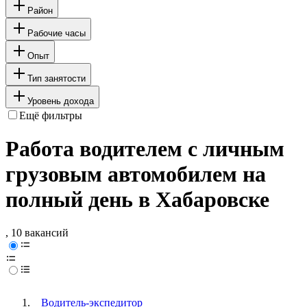
Район
Рабочие часы
Опыт
Тип занятости
Уровень дохода
Ещё фильтры
Работа водителем с личным
грузовым автомобилем на
полный день в Хабаровске
, 10 вакансий
Водитель-экспедитор