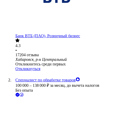
Банк ВТБ (ПАО), Розничный бизнес
4.3
•
17204
отзыва
Хабаровск, р-н Центральный
Откликнитесь среди первых
Откликнуться
Специалист по обработке товаров
100 000
–
138 000
₽
за месяц,
до вычета налогов
Без опыта