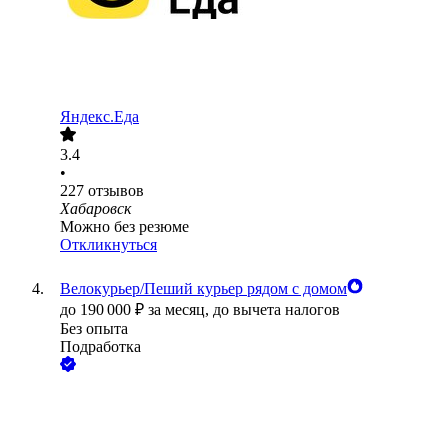
Яндекс.Еда
3.4
•
227
отзывов
Хабаровск
Можно без резюме
Откликнуться
Велокурьер/Пеший курьер рядом с домом
до
190 000
₽
за месяц,
до вычета налогов
Без опыта
Подработка