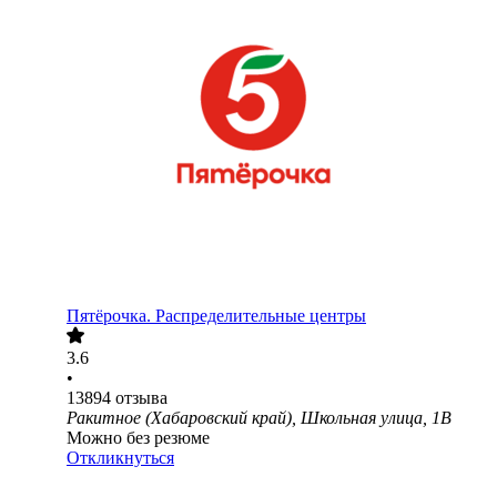
Пятёрочка. Распределительные центры
3.6
•
13894
отзыва
Ракитное (Хабаровский край), Школьная улица, 1В
Можно без резюме
Откликнуться