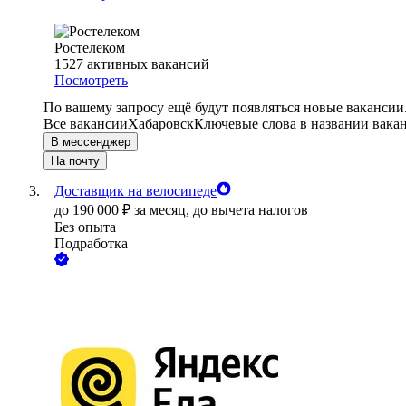
Ростелеком
1527
активных вакансий
Посмотреть
По вашему запросу ещё будут появляться новые вакансии
Все вакансии
Хабаровск
Ключевые слова в названии вакан
В мессенджер
На почту
Доставщик на велосипеде
до
190 000
₽
за месяц,
до вычета налогов
Без опыта
Подработка