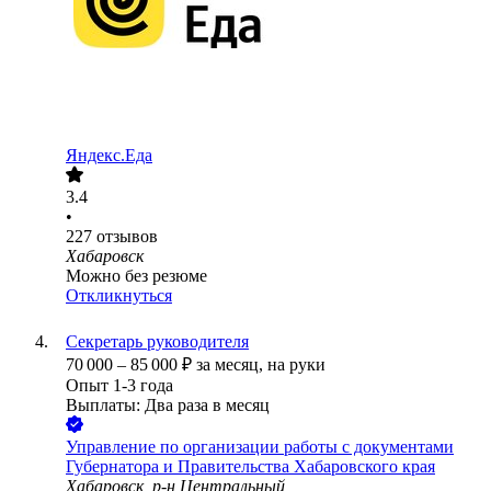
Яндекс.Еда
3.4
•
227
отзывов
Хабаровск
Можно без резюме
Откликнуться
Секретарь руководителя
70 000
–
85 000
₽
за месяц,
на руки
Опыт 1-3 года
Выплаты: Два раза в месяц
Управление по организации работы с документами
Губернатора и Правительства Хабаровского края
Хабаровск, р-н Центральный