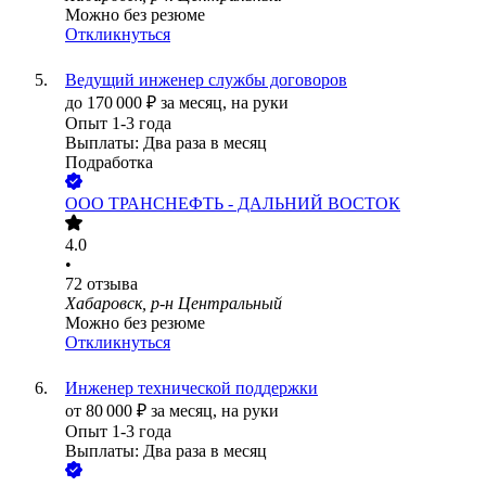
Можно без резюме
Откликнуться
Ведущий инженер службы договоров
до
170 000
₽
за месяц,
на руки
Опыт 1-3 года
Выплаты: Два раза в месяц
Подработка
ООО
ТРАНСНЕФТЬ - ДАЛЬНИЙ ВОСТОК
4.0
•
72
отзыва
Хабаровск, р-н Центральный
Можно без резюме
Откликнуться
Инженер технической поддержки
от
80 000
₽
за месяц,
на руки
Опыт 1-3 года
Выплаты: Два раза в месяц