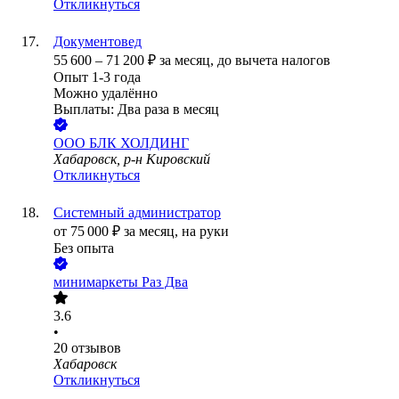
Откликнуться
Документовед
55 600
–
71 200
₽
за месяц,
до вычета налогов
Опыт 1-3 года
Можно удалённо
Выплаты: Два раза в месяц
ООО
БЛК ХОЛДИНГ
Хабаровск, р-н Кировский
Откликнуться
Системный администратор
от
75 000
₽
за месяц,
на руки
Без опыта
минимаркеты Раз Два
3.6
•
20
отзывов
Хабаровск
Откликнуться