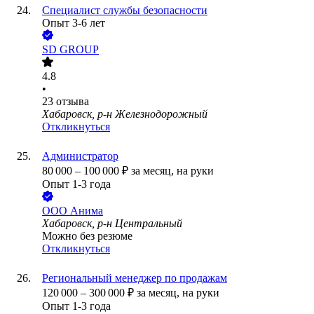
Специалист службы безопасности
Опыт 3-6 лет
SD GROUP
4.8
•
23
отзыва
Хабаровск, р-н Железнодорожный
Откликнуться
Администратор
80 000
–
100 000
₽
за месяц,
на руки
Опыт 1-3 года
ООО
Анима
Хабаровск, р-н Центральный
Можно без резюме
Откликнуться
Региональный менеджер по продажам
120 000
–
300 000
₽
за месяц,
на руки
Опыт 1-3 года