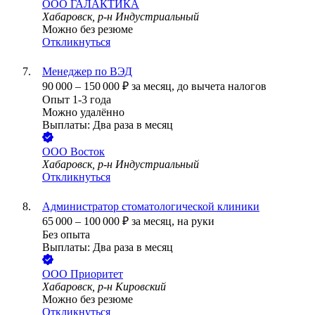
ООО
ГАЛАКТИКА
Хабаровск, р-н Индустриальный
Можно без резюме
Откликнуться
Менеджер по ВЭД
90 000
–
150 000
₽
за месяц,
до вычета налогов
Опыт 1-3 года
Можно удалённо
Выплаты: Два раза в месяц
ООО
Восток
Хабаровск, р-н Индустриальный
Откликнуться
Администратор стоматологической клиники
65 000
–
100 000
₽
за месяц,
на руки
Без опыта
Выплаты: Два раза в месяц
ООО
Приоритет
Хабаровск, р-н Кировский
Можно без резюме
Откликнуться