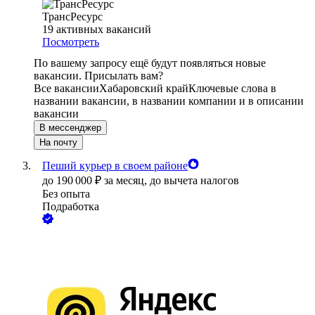
ТрансРесурс
19
активных вакансий
Посмотреть
По вашему запросу ещё будут появляться новые
вакансии. Присылать вам?
Все вакансии
Хабаровский край
Ключевые слова в
названии вакансии, в названии компании и в описании
вакансии
В мессенджер
На почту
Пеший курьер в своем районе
до
190 000
₽
за месяц,
до вычета налогов
Без опыта
Подработка