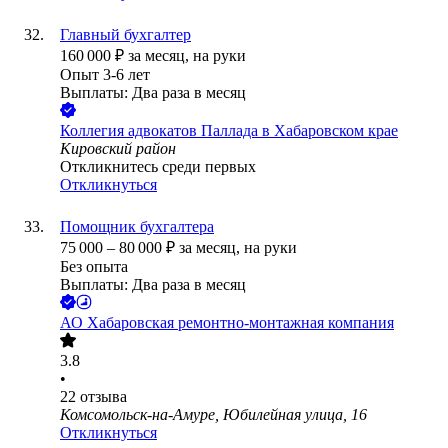
Главный бухгалтер
160 000
₽
за месяц,
на руки
Опыт 3-6 лет
Выплаты: Два раза в месяц
Коллегия адвокатов Паллада в Хабаровском крае
Кировский район
Откликнитесь среди первых
Откликнуться
Помощник бухгалтера
75 000
–
80 000
₽
за месяц,
на руки
Без опыта
Выплаты: Два раза в месяц
АО
Хабаровская ремонтно-монтажная компания
3.8
•
22
отзыва
Комсомольск-на-Амуре, Юбилейная улица, 16
Откликнуться