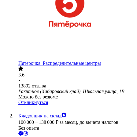
Пятёрочка. Распределительные центры
3.6
•
13892
отзыва
Ракитное (Хабаровский край), Школьная улица, 1В
Можно без резюме
Откликнуться
Кладовщик на склад
100 000
–
138 000
₽
за месяц,
до вычета налогов
Без опыта