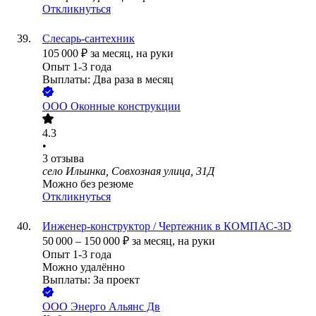
Откликнуться
Слесарь-сантехник
105 000
₽
за месяц,
на руки
Опыт 1-3 года
Выплаты: Два раза в месяц
ООО
Оконные конструкции
4.3
•
3
отзыва
село Ильинка, Совхозная улица, 31Д
Можно без резюме
Откликнуться
Инженер-конструктор / Чертежник в КОМПАС-3D
50 000
–
150 000
₽
за месяц,
на руки
Опыт 1-3 года
Можно удалённо
Выплаты: За проект
ООО
Энерго Альянс Дв