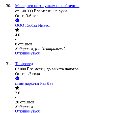
Менеджер по закупкам и снабжению
от
140 000
₽
за месяц,
на руки
Опыт 3-6 лет
ООО
Глобал Инвест
4.0
•
8
отзывов
Хабаровск, р-н Центральный
Откликнуться
Товаровед
67 000
₽
за месяц,
до вычета налогов
Опыт 1-3 года
минимаркеты Раз Два
3.6
•
20
отзывов
Хабаровск
Откликнуться