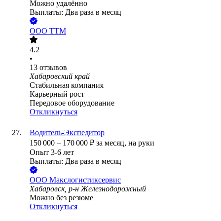
Можно удалённо
Выплаты: Два раза в месяц
ООО
ТТМ
4.2
•
13
отзывов
Хабаровский край
Стабильная компания
Карьерный рост
Передовое оборудование
Откликнуться
Водитель-Экспедитор
150 000
–
170 000
₽
за месяц,
на руки
Опыт 3-6 лет
Выплаты: Два раза в месяц
ООО
Макслогистиксервис
Хабаровск, р-н Железнодорожный
Можно без резюме
Откликнуться