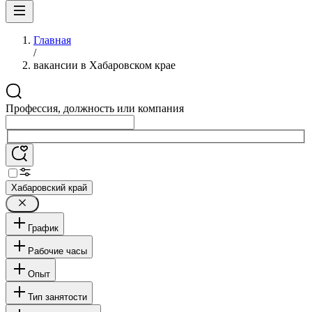
Главная
/
вакансии в Хабаровском крае
Профессия, должность или компания
Хабаровский край
График
Рабочие часы
Опыт
Тип занятости