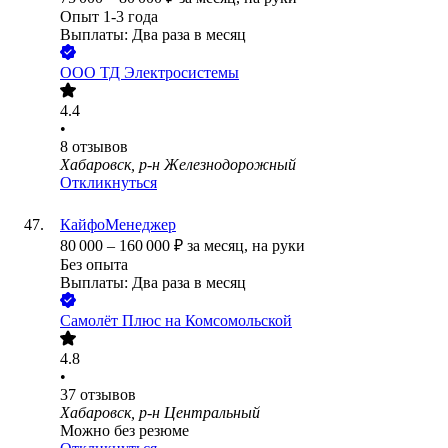
Опыт 1-3 года
Выплаты: Два раза в месяц
ООО
ТД Электросистемы
4.4
•
8
отзывов
Хабаровск, р-н Железнодорожный
Откликнуться
КайфоМенеджер
80 000
–
160 000
₽
за месяц,
на руки
Без опыта
Выплаты: Два раза в месяц
Самолёт Плюс на Комсомольской
4.8
•
37
отзывов
Хабаровск, р-н Центральный
Можно без резюме