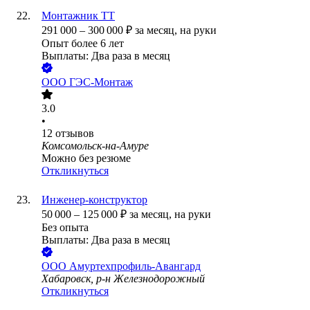
Монтажник ТТ
291 000
–
300 000
₽
за месяц,
на руки
Опыт более 6 лет
Выплаты: Два раза в месяц
ООО
ГЭС-Монтаж
3.0
•
12
отзывов
Комсомольск-на-Амуре
Можно без резюме
Откликнуться
Инженер-конструктор
50 000
–
125 000
₽
за месяц,
на руки
Без опыта
Выплаты: Два раза в месяц
ООО
Амуртехпрофиль-Авангард
Хабаровск, р-н Железнодорожный
Откликнуться