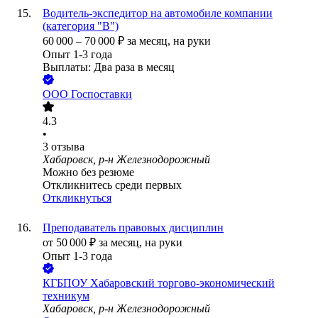
Водитель-экспедитор на автомобиле компании
(категория "В")
60 000
–
70 000
₽
за месяц,
на руки
Опыт 1-3 года
Выплаты: Два раза в месяц
ООО
Госпоставки
4.3
•
3
отзыва
Хабаровск, р-н Железнодорожный
Можно без резюме
Откликнитесь среди первых
Откликнуться
Преподаватель правовых дисциплин
от
50 000
₽
за месяц,
на руки
Опыт 1-3 года
КГБПОУ Хабаровский торгово-экономический
техникум
Хабаровск, р-н Железнодорожный