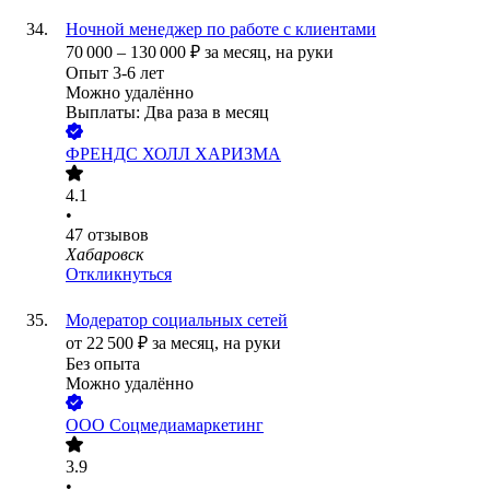
Ночной менеджер по работе с клиентами
70 000
–
130 000
₽
за месяц,
на руки
Опыт 3-6 лет
Можно удалённо
Выплаты: Два раза в месяц
ФРЕНДС ХОЛЛ ХАРИЗМА
4.1
•
47
отзывов
Хабаровск
Откликнуться
Модератор социальных сетей
от
22 500
₽
за месяц,
на руки
Без опыта
Можно удалённо
ООО
Соцмедиамаркетинг
3.9
•