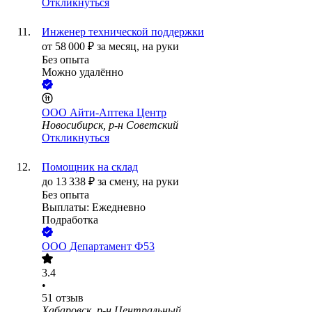
Откликнуться
Инженер технической поддержки
от
58 000
₽
за месяц,
на руки
Без опыта
Можно удалённо
ООО
Айти-Аптека Центр
Новосибирск, р-н Советский
Откликнуться
Помощник на склад
до
13 338
₽
за смену,
на руки
Без опыта
Выплаты: Ежедневно
Подработка
ООО
Департамент Ф53
3.4
•
51
отзыв
Хабаровск, р-н Центральный