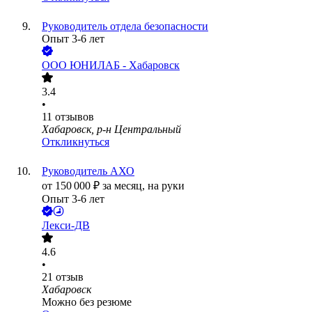
Руководитель отдела безопасности
Опыт 3-6 лет
ООО
ЮНИЛАБ - Хабаровск
3.4
•
11
отзывов
Хабаровск, р-н Центральный
Откликнуться
Руководитель АХО
от
150 000
₽
за месяц,
на руки
Опыт 3-6 лет
Лекси-ДВ
4.6
•
21
отзыв
Хабаровск
Можно без резюме