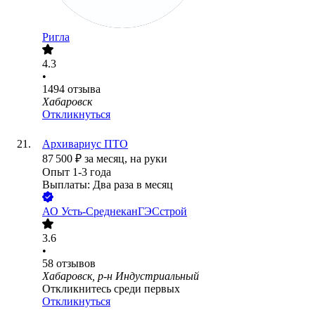
Ригла
4.3
•
1494
отзыва
Хабаровск
Откликнуться
Архивариус ПТО
87 500
₽
за месяц,
на руки
Опыт 1-3 года
Выплаты: Два раза в месяц
АО
Усть-СреднеканГЭСстрой
3.6
•
58
отзывов
Хабаровск, р-н Индустриальный
Откликнитесь среди первых
Откликнуться