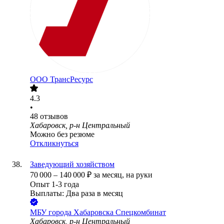
ООО
ТрансРесурс
4.3
•
48
отзывов
Хабаровск, р-н Центральный
Можно без резюме
Откликнуться
Заведующий хозяйством
70 000
–
140 000
₽
за месяц,
на руки
Опыт 1-3 года
Выплаты: Два раза в месяц
МБУ города Хабаровска Спецкомбинат
Хабаровск, р-н Центральный