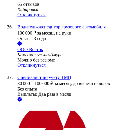
65
отзывов
Хабаровск
Откликнуться
Водитель-экспедитор грузового автомобиля
100 000
₽
за месяц,
на руки
Опыт 1-3 года
ООО
Восток
Комсомольск-на-Амуре
Можно без резюме
Откликнуться
Специалист по учету ТМЦ
80 000
–
100 000
₽
за месяц,
до вычета налогов
Без опыта
Выплаты: Два раза в месяц