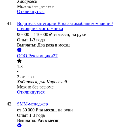
Хабаровск
Можно без резюме
Откликнуться
Водитель категории B на автомобиль компании /
помощник монтажника
90 000
–
110 000
₽
за месяц,
на руки
Опыт 1-3 года
Выплаты: Два раза в месяц
ООО
Рекламщики27
1.3
•
2
отзыва
Хабаровск, р-н Кировский
Можно без резюме
Откликнуться
SMM-менеджер
от
30 000
₽
за месяц,
на руки
Опыт 1-3 года
Выплаты: Раз в месяц