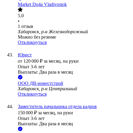
Market Do4a Vladivostok
5.0
•
1
отзыв
Хабаровск, р-н Железнодорожный
Можно без резюме
Откликнуться
Юрист
от
120 000
₽
за месяц,
на руки
Опыт 3-6 лет
Выплаты: Два раза в месяц
ООО
ДВ-инвестстрой
Хабаровск, р-н Центральный
Откликнуться
Заместитель начальника отдела кадров
150 000
₽
за месяц,
на руки
Опыт 3-6 лет
Выплаты: Два раза в месяц