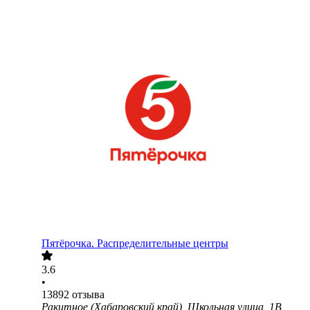
Пятёрочка. Распределительные центры
3.6
•
13892
отзыва
Ракитное (Хабаровский край), Школьная улица, 1В