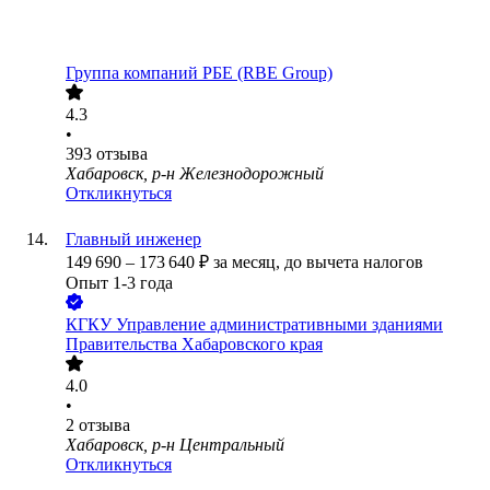
Группа компаний РБЕ (RBE Group)
4.3
•
393
отзыва
Хабаровск, р-н Железнодорожный
Откликнуться
Главный инженер
149 690
–
173 640
₽
за месяц,
до вычета налогов
Опыт 1-3 года
КГКУ Управление административными зданиями
Правительства Хабаровского края
4.0
•
2
отзыва
Хабаровск, р-н Центральный
Откликнуться