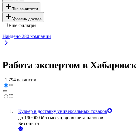
Тип занятости
Уровень дохода
Ещё фильтры
Найдено
280
компаний
Работа экспертом в Хабаровск
, 1 794 вакансии
Курьер в доставку универсальных товаров
до
190 000
₽
за месяц,
до вычета налогов
Без опыта