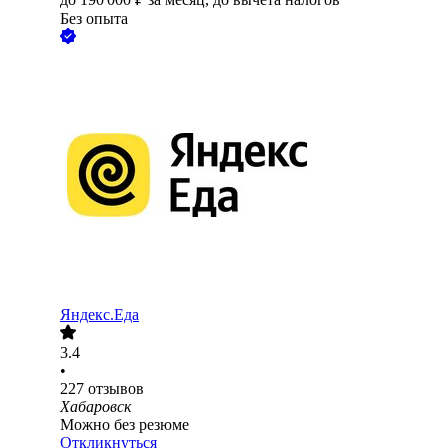
Без опыта
Яндекс.Еда
3.4
•
227
отзывов
Хабаровск
Можно без резюме
Откликнуться