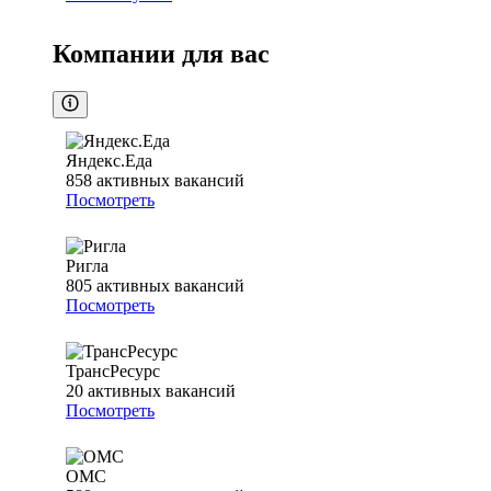
Компании для вас
Яндекс.Еда
858
активных вакансий
Посмотреть
Ригла
805
активных вакансий
Посмотреть
ТрансРесурс
20
активных вакансий
Посмотреть
ОМС