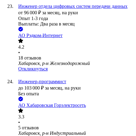
Инженер отдела цифровых систем передачи данных
от
96 000
₽
за месяц,
на руки
Опыт 1-3 года
Выплаты: Два раза в месяц
АО
Рэдком-Интернет
4.2
•
18
отзывов
Хабаровск, р-н Железнодорожный
Откликнуться
Инженер-программист
до
103 000
₽
за месяц,
на руки
Без опыта
АО
Хабаровская Горэлектросеть
3.3
•
5
отзывов
Хабаровск, р-н Индустриальный