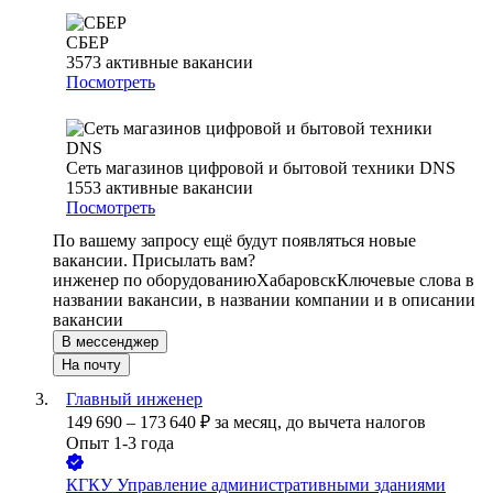
СБЕР
3573
активные вакансии
Посмотреть
Сеть магазинов цифровой и бытовой техники DNS
1553
активные вакансии
Посмотреть
По вашему запросу ещё будут появляться новые
вакансии. Присылать вам?
инженер по оборудованию
Хабаровск
Ключевые слова в
названии вакансии, в названии компании и в описании
вакансии
В мессенджер
На почту
Главный инженер
149 690
–
173 640
₽
за месяц,
до вычета налогов
Опыт 1-3 года
КГКУ Управление административными зданиями