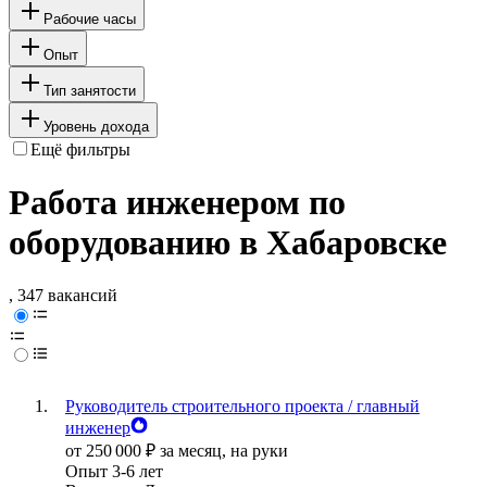
Рабочие часы
Опыт
Тип занятости
Уровень дохода
Ещё фильтры
Работа инженером по
оборудованию в Хабаровске
, 347 вакансий
Руководитель строительного проекта / главный
инженер
от
250 000
₽
за месяц,
на руки
Опыт 3-6 лет