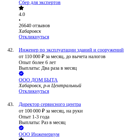
Сбер для экспертов
4.0
•
26640
отзывов
Хабаровск
Откликнуться
Инженер по эксплуатации зданий и сооружений
от
110 000
₽
за месяц,
до вычета налогов
Опыт более 6 лет
Выплаты: Два раза в месяц
ООО
ДОМ БЫТА
Хабаровск, р-н Центральный
Откликнуться
Директор сервисного центра
от
100 000
₽
за месяц,
на руки
Опыт 1-3 года
Выплаты: Раз в месяц
ООО
Инженериум