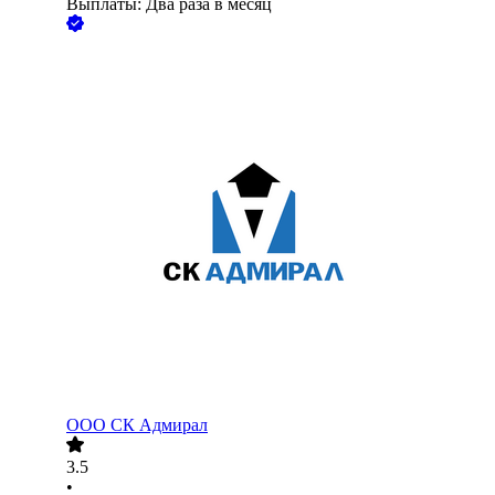
Выплаты: Два раза в месяц
ООО
СК Адмирал
3.5
•