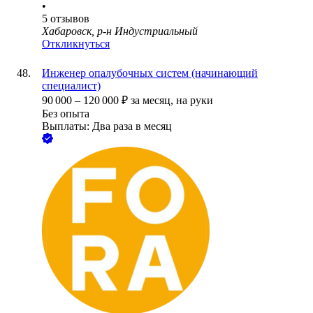
•
5
отзывов
Хабаровск, р-н Индустриальный
Откликнуться
Инженер опалубочных систем (начинающий
специалист)
90 000
–
120 000
₽
за месяц,
на руки
Без опыта
Выплаты: Два раза в месяц