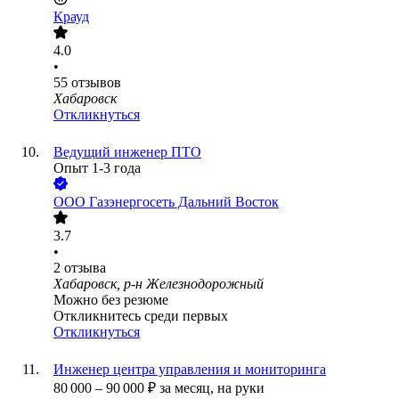
Крауд
4.0
•
55
отзывов
Хабаровск
Откликнуться
Ведущий инженер ПТО
Опыт 1-3 года
ООО
Газэнергосеть Дальний Восток
3.7
•
2
отзыва
Хабаровск, р-н Железнодорожный
Можно без резюме
Откликнитесь среди первых
Откликнуться
Инженер центра управления и мониторинга
80 000
–
90 000
₽
за месяц,
на руки