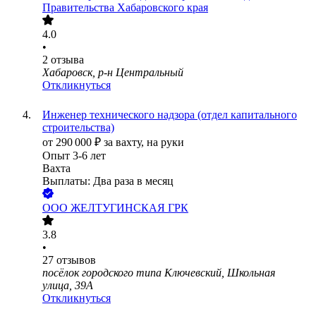
Правительства Хабаровского края
4.0
•
2
отзыва
Хабаровск, р-н Центральный
Откликнуться
Инженер технического надзора (отдел капитального
строительства)
от
290 000
₽
за вахту,
на руки
Опыт 3-6 лет
Вахта
Выплаты: Два раза в месяц
ООО
ЖЕЛТУГИНСКАЯ ГРК
3.8
•
27
отзывов
посёлок городского типа Ключевский, Школьная
улица, 39А
Откликнуться