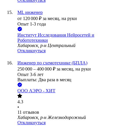
Откликнуться
ML инженер
от
120 000
₽
за месяц,
на руки
Опыт 1-3 года
Институт Исследования Нейросетей и
Робототехники
Хабаровск, р-н Центральный
Откликнуться
Инженер по схемотехнике (БПЛА)
250 000
–
400 000
₽
за месяц,
на руки
Опыт 3-6 лет
Выплаты: Два раза в месяц
ООО
АЭРО - ХИТ
4.3
•
11
отзывов
Хабаровск, р-н Железнодорожный
Откликнуться