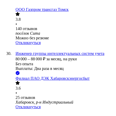
ООО
Газпром трансгаз Томск
3.8
•
140
отзывов
посёлок Сита
Можно без резюме
Откликнуться
Инженер группы интеллектуальных систем учета
80 000
–
88 000
₽
за месяц,
на руки
Без опыта
Выплаты: Два раза в месяц
Филиал ПАО ДЭК Хабаровскэнергосбыт
3.6
•
25
отзывов
Хабаровск, р-н Индустриальный
Откликнуться