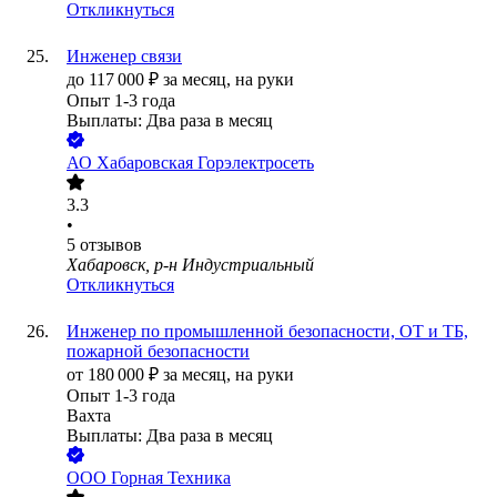
Откликнуться
Инженер связи
до
117 000
₽
за месяц,
на руки
Опыт 1-3 года
Выплаты: Два раза в месяц
АО
Хабаровская Горэлектросеть
3.3
•
5
отзывов
Хабаровск, р-н Индустриальный
Откликнуться
Инженер по промышленной безопасности, ОТ и ТБ,
пожарной безопасности
от
180 000
₽
за месяц,
на руки
Опыт 1-3 года
Вахта
Выплаты: Два раза в месяц
ООО
Горная Техника