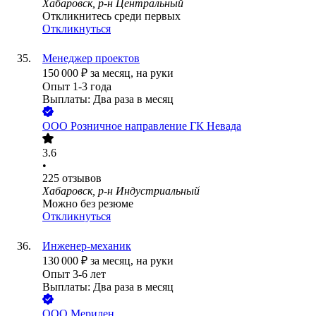
Хабаровск, р-н Центральный
Откликнитесь среди первых
Откликнуться
Менеджер проектов
150 000
₽
за месяц,
на руки
Опыт 1-3 года
Выплаты: Два раза в месяц
ООО
Розничное направление ГК Невада
3.6
•
225
отзывов
Хабаровск, р-н Индустриальный
Можно без резюме
Откликнуться
Инженер-механик
130 000
₽
за месяц,
на руки
Опыт 3-6 лет
Выплаты: Два раза в месяц
ООО
Мерилен