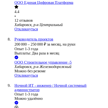
ООО
Единая Цифровая Платформа
4.4
•
12
отзывов
Хабаровск, р-н Центральный
Откликнуться
Руководитель проектов
200 000
–
250 000
₽
за месяц,
на руки
Опыт 1-3 года
Выплаты: Два раза в месяц
ООО
Строительное управление -5
Хабаровск, р-н Железнодорожный
Можно без резюме
Откликнуться
Ночной ИТ - инженер / Ночной системный
администратор
Опыт 1-3 года
Можно удалённо