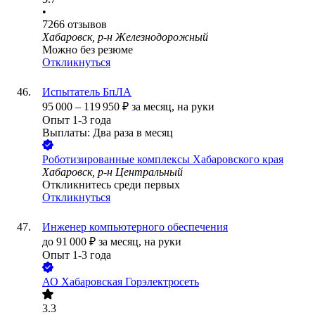
•
7266
отзывов
Хабаровск, р-н Железнодорожный
Можно без резюме
Откликнуться
Испытатель БпЛА
95 000
–
119 950
₽
за месяц,
на руки
Опыт 1-3 года
Выплаты: Два раза в месяц
Роботизированные комплексы Хабаровского края
Хабаровск, р-н Центральный
Откликнитесь среди первых
Откликнуться
Инженер компьютерного обеспечения
до
91 000
₽
за месяц,
на руки
Опыт 1-3 года
АО
Хабаровская Горэлектросеть
3.3