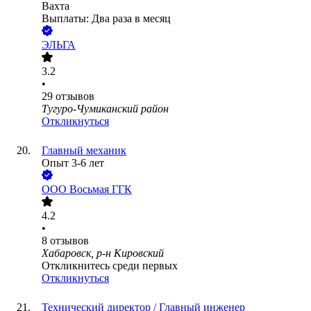
Вахта
Выплаты: Два раза в месяц
ЭЛЬГА
3.2
•
29
отзывов
Тугуро-Чумиканский район
Откликнуться
Главный механик
Опыт 3-6 лет
ООО
Восьмая ГГК
4.2
•
8
отзывов
Хабаровск, р-н Кировский
Откликнитесь среди первых
Откликнуться
Технический директор / Главный инженер