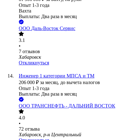
Опыт 1-3 года
Вахта
Выплаты: Два раза в месяц
ООО
Даль-Восток Сервис
3.1
•
7
отзывов
Хабаровск
Откликнуться
Инженер 1 категории МПСА и ТМ
206 000
₽
за месяц,
до вычета налогов
Опыт 1-3 года
Выплаты: Два раза в месяц
ООО
ТРАНСНЕФТЬ - ДАЛЬНИЙ ВОСТОК
4.0
•
72
отзыва
Хабаровск, р-н Центральный