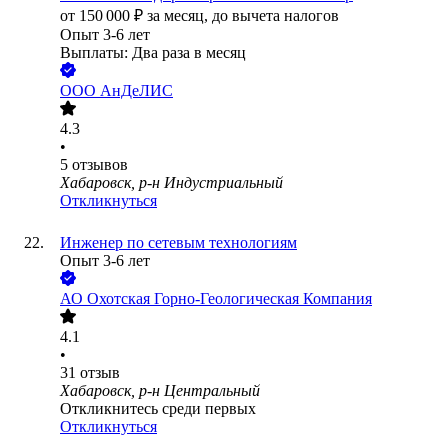
от
150 000
₽
за месяц,
до вычета налогов
Опыт 3-6 лет
Выплаты: Два раза в месяц
ООО
АнДеЛИС
4.3
•
5
отзывов
Хабаровск, р-н Индустриальный
Откликнуться
Инженер по сетевым технологиям
Опыт 3-6 лет
АО
Охотская Горно-Геологическая Компания
4.1
•
31
отзыв
Хабаровск, р-н Центральный
Откликнитесь среди первых
Откликнуться