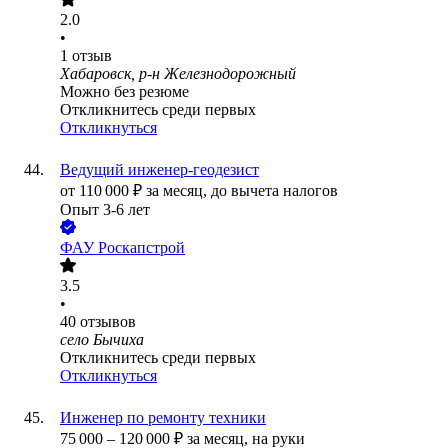
2.0
•
1
отзыв
Хабаровск, р-н Железнодорожный
Можно без резюме
Откликнитесь среди первых
Откликнуться
Ведущий инженер-геодезист
от
110 000
₽
за месяц,
до вычета налогов
Опыт 3-6 лет
ФАУ Роскапстрой
3.5
•
40
отзывов
село Бычиха
Откликнитесь среди первых
Откликнуться
Инженер по ремонту техники
75 000
–
120 000
₽
за месяц,
на руки