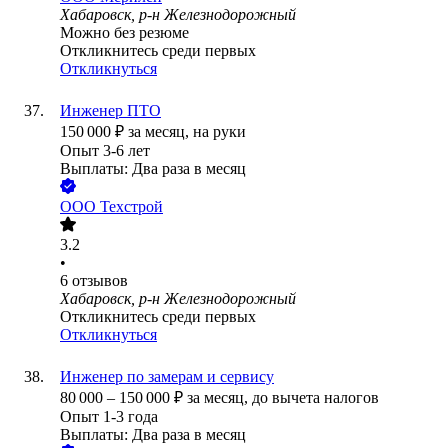
Хабаровск, р-н Железнодорожный
Можно без резюме
Откликнитесь среди первых
Откликнуться
Инженер ПТО
150 000
₽
за месяц,
на руки
Опыт 3-6 лет
Выплаты: Два раза в месяц
ООО
Техстрой
3.2
•
6
отзывов
Хабаровск, р-н Железнодорожный
Откликнитесь среди первых
Откликнуться
Инженер по замерам и сервису
80 000
–
150 000
₽
за месяц,
до вычета налогов
Опыт 1-3 года
Выплаты: Два раза в месяц