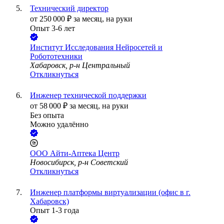
Технический директор
от
250 000
₽
за месяц,
на руки
Опыт 3-6 лет
Институт Исследования Нейросетей и
Робототехники
Хабаровск, р-н Центральный
Откликнуться
Инженер технической поддержки
от
58 000
₽
за месяц,
на руки
Без опыта
Можно удалённо
ООО
Айти-Аптека Центр
Новосибирск, р-н Советский
Откликнуться
Инженер платформы виртуализации (офис в г.
Хабаровск)
Опыт 1-3 года