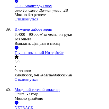
ООО
Авангард-Элком
село Тополево, Дачная улица, 2В
Можно без резюме
Откликнуться
Инженер-лаборатории
70 000
–
90 000
₽
за месяц,
на руки
Без опыта
Выплаты: Два раза в месяц
Группа компаний Интерфейс
3.9
•
9
отзывов
Хабаровск, р-н Железнодорожный
Откликнуться
Младший сетевой инженер
Опыт 1-3 года
Можно удалённо
NETRACK