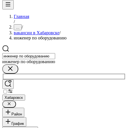
Главная
/
/
...
вакансии в Хабаровске
/
инженер по оборудованию
инженер по оборудованию
Хабаровск
Район
График