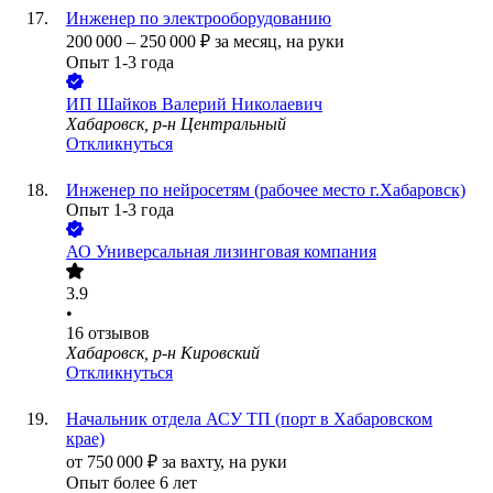
Инженер по электрооборудованию
200 000
–
250 000
₽
за месяц,
на руки
Опыт 1-3 года
ИП
Шайков Валерий Николаевич
Хабаровск, р-н Центральный
Откликнуться
Инженер по нейросетям (рабочее место г.Хабаровск)
Опыт 1-3 года
АО
Универсальная лизинговая компания
3.9
•
16
отзывов
Хабаровск, р-н Кировский
Откликнуться
Начальник отдела АСУ ТП (порт в Хабаровском
крае)
от
750 000
₽
за вахту,
на руки
Опыт более 6 лет