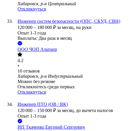
Хабаровск, р-н Центральный
Откликнуться
Инженер систем безопасности (ОПС, СКУД, СВН)
120 000
–
180 000
₽
за месяц,
на руки
Опыт 1-3 года
Выплаты: Два раза в месяц
ООО
ЧОП Альтаир
4.2
•
10
отзывов
Хабаровск, р-н Индустриальный
Можно без резюме
Откликнитесь среди первых
Откликнуться
Инженер ПТО (ОВ / ВК)
120 000
–
150 000
₽
за месяц,
до вычета налогов
Опыт 1-3 года
ИП
Ткаченко Евгений Сергеевич