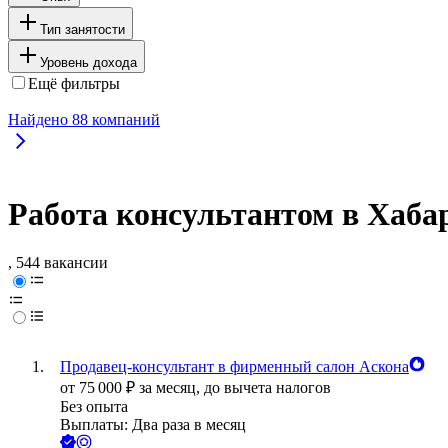
Тип занятости
Уровень дохода
Ещё фильтры
Найдено
88
компаний
Работа консультантом в Хаба
, 544 вакансии
Продавец-консультант в фирменный салон Аскона
от
75 000
₽
за месяц,
до вычета налогов
Без опыта
Выплаты: Два раза в месяц