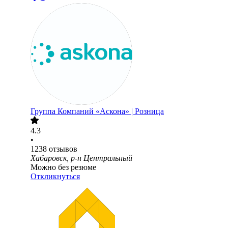
Группа Компаний «Аскона» | Розница
4.3
•
1238
отзывов
Хабаровск, р-н Центральный
Можно без резюме
Откликнуться