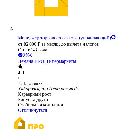
Менеджер торгового сектора (управляющий)
от
82 000
₽
за месяц,
до вычета налогов
Опыт 1-3 года
Лемана ПРО. Гипермаркеты
4.0
•
7233
отзыва
Хабаровск, р-н Центральный
Карьерный рост
Бонус за друга
Стабильная компания
Откликнуться