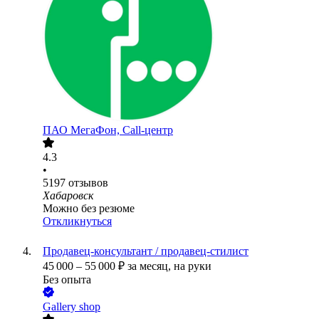
ПАО
МегаФон, Call-центр
4.3
•
5197
отзывов
Хабаровск
Можно без резюме
Откликнуться
Продавец-консультант / продавец-стилист
45 000
–
55 000
₽
за месяц,
на руки
Без опыта
Gallery shop