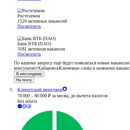
Ростелеком
1529
активных вакансий
Посмотреть
Банк ВТБ (ПАО)
3181
активная вакансия
Посмотреть
По вашему запросу ещё будут появляться новые вакансии
консультант
Хабаровск
Ключевые слова в названии ваканс
В мессенджер
На почту
Клиентский менеджер
70 000
–
80 000
₽
за месяц,
до вычета налогов
Без опыта