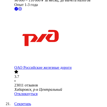
90 000
–
110 000
₽
за месяц,
до вычета налогов
Опыт 1-3 года
ОАО
Российские железные дороги
3.7
•
23011
отзывов
Хабаровск, р-н Центральный
Откликнуться
Секретарь