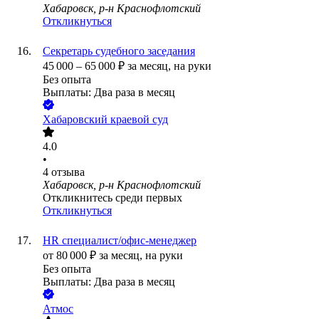
Хабаровск, р-н Краснофлотский
Откликнуться
Секретарь судебного заседания
45 000
–
65 000
₽
за месяц,
на руки
Без опыта
Выплаты: Два раза в месяц
Хабаровский краевой суд
4.0
•
4
отзыва
Хабаровск, р-н Краснофлотский
Откликнитесь среди первых
Откликнуться
HR специалист/офис-менеджер
от
80 000
₽
за месяц,
на руки
Без опыта
Выплаты: Два раза в месяц
Атмос