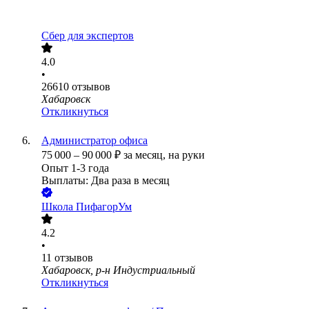
Сбер для экспертов
4.0
•
26610
отзывов
Хабаровск
Откликнуться
Администратор офиса
75 000
–
90 000
₽
за месяц,
на руки
Опыт 1-3 года
Выплаты: Два раза в месяц
Школа ПифагорУм
4.2
•
11
отзывов
Хабаровск, р-н Индустриальный
Откликнуться