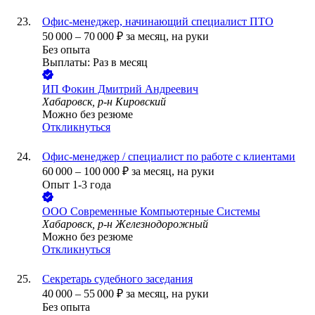
Офис-менеджер, начинающий специалист ПТО
50 000
–
70 000
₽
за месяц,
на руки
Без опыта
Выплаты: Раз в месяц
ИП
Фокин Дмитрий Андреевич
Хабаровск, р-н Кировский
Можно без резюме
Откликнуться
Офис-менеджер / специалист по работе с клиентами
60 000
–
100 000
₽
за месяц,
на руки
Опыт 1-3 года
ООО
Современные Компьютерные Системы
Хабаровск, р-н Железнодорожный
Можно без резюме
Откликнуться
Секретарь судебного заседания
40 000
–
55 000
₽
за месяц,
на руки
Без опыта