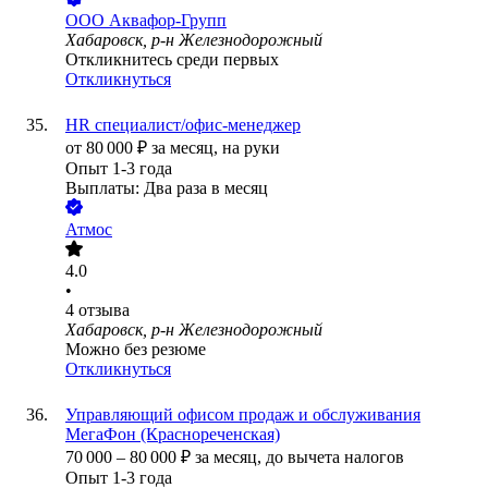
ООО
Аквафор-Групп
Хабаровск, р-н Железнодорожный
Откликнитесь среди первых
Откликнуться
HR специалист/офис-менеджер
от
80 000
₽
за месяц,
на руки
Опыт 1-3 года
Выплаты: Два раза в месяц
Атмос
4.0
•
4
отзыва
Хабаровск, р-н Железнодорожный
Можно без резюме
Откликнуться
Управляющий офисом продаж и обслуживания
МегаФон (Краснореченская)
70 000
–
80 000
₽
за месяц,
до вычета налогов
Опыт 1-3 года