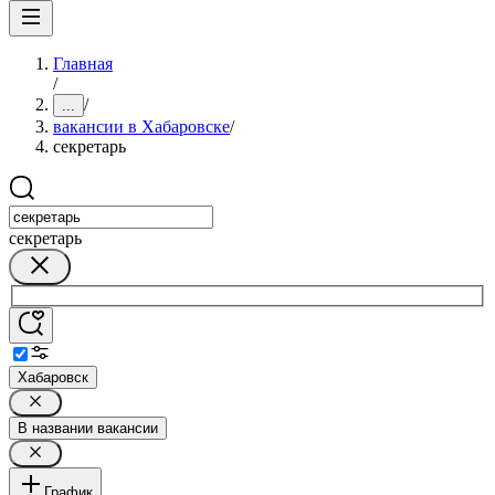
Главная
/
/
...
вакансии в Хабаровске
/
секретарь
секретарь
Хабаровск
В названии вакансии
График