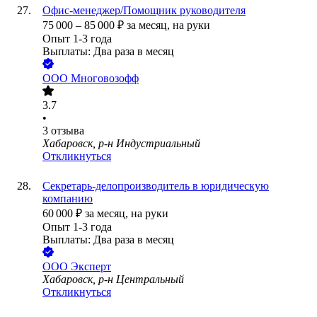
Офис-менеджер/Помощник руководителя
75 000
–
85 000
₽
за месяц,
на руки
Опыт 1-3 года
Выплаты: Два раза в месяц
ООО
Многовозофф
3.7
•
3
отзыва
Хабаровск, р-н Индустриальный
Откликнуться
Секретарь-делопроизводитель в юридическую
компанию
60 000
₽
за месяц,
на руки
Опыт 1-3 года
Выплаты: Два раза в месяц
ООО
Эксперт
Хабаровск, р-н Центральный
Откликнуться