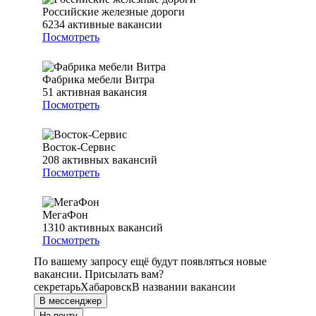
Российские железные дороги
6234
активные вакансии
Посмотреть
Фабрика мебели Витра
51
активная вакансия
Посмотреть
Восток-Сервис
208
активных вакансий
Посмотреть
МегаФон
1310
активных вакансий
Посмотреть
По вашему запросу ещё будут появляться новые
вакансии. Присылать вам?
секретарь
Хабаровск
В названии вакансии
В мессенджер
На почту