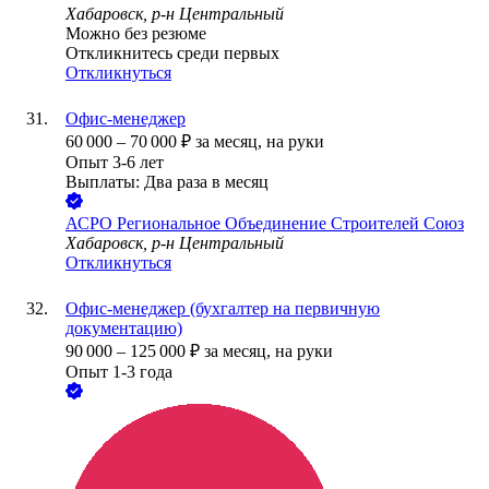
Хабаровск, р-н Центральный
Можно без резюме
Откликнитесь среди первых
Откликнуться
Офис-менеджер
60 000
–
70 000
₽
за месяц,
на руки
Опыт 3-6 лет
Выплаты: Два раза в месяц
АСРО Региональное Объединение Строителей Союз
Хабаровск, р-н Центральный
Откликнуться
Офис-менеджер (бухгалтер на первичную
документацию)
90 000
–
125 000
₽
за месяц,
на руки
Опыт 1-3 года