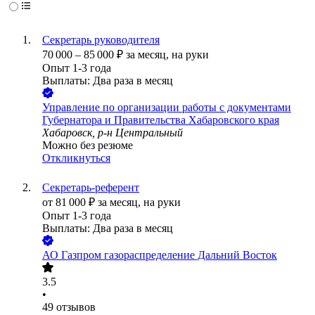
Секретарь руководителя
70 000
–
85 000
₽
за месяц,
на руки
Опыт 1-3 года
Выплаты: Два раза в месяц
Управление по организации работы с документами
Губернатора и Правительства Хабаровского края
Хабаровск, р-н Центральный
Можно без резюме
Откликнуться
Секретарь-референт
от
81 000
₽
за месяц,
на руки
Опыт 1-3 года
Выплаты: Два раза в месяц
АО
Газпром газораспределение Дальний Восток
3.5
•
49
отзывов