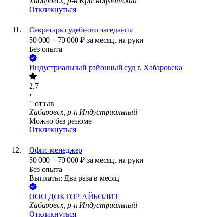
Хабаровск, р-н Краснофлотский
Откликнуться
Секретарь судебного заседания
50 000
–
70 000
₽
за месяц,
на руки
Без опыта
Индустриальный районный суд г. Хабаровска
2.7
•
1
отзыв
Хабаровск, р-н Индустриальный
Можно без резюме
Откликнуться
Офис-менеджер
50 000
–
70 000
₽
за месяц,
на руки
Без опыта
Выплаты: Два раза в месяц
ООО
ДОКТОР АЙБОЛИТ
Хабаровск, р-н Индустриальный
Откликнуться