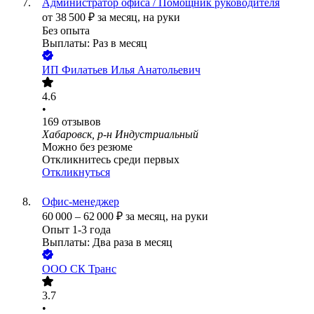
Администратор офиса / Помощник руководителя
от
38 500
₽
за месяц,
на руки
Без опыта
Выплаты: Раз в месяц
ИП
Филатьев Илья Анатольевич
4.6
•
169
отзывов
Хабаровск, р-н Индустриальный
Можно без резюме
Откликнитесь среди первых
Откликнуться
Офис-менеджер
60 000
–
62 000
₽
за месяц,
на руки
Опыт 1-3 года
Выплаты: Два раза в месяц
ООО
СК Транс
3.7
•