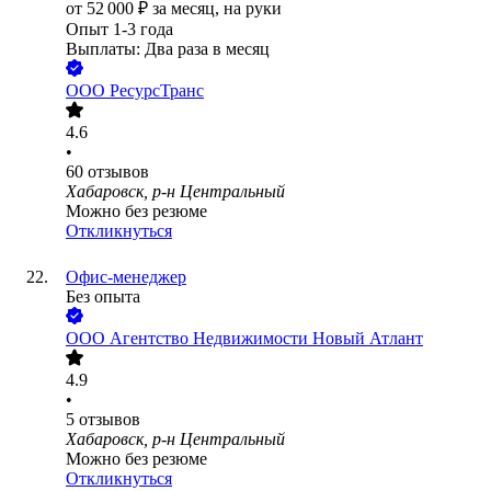
от
52 000
₽
за месяц,
на руки
Опыт 1-3 года
Выплаты: Два раза в месяц
ООО
РесурсТранс
4.6
•
60
отзывов
Хабаровск, р-н Центральный
Можно без резюме
Откликнуться
Офис-менеджер
Без опыта
ООО
Агентство Недвижимости Новый Атлант
4.9
•
5
отзывов
Хабаровск, р-н Центральный
Можно без резюме
Откликнуться