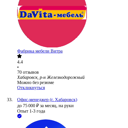
Фабрика мебели Витра
4.4
•
70
отзывов
Хабаровск, р-н Железнодорожный
Можно без резюме
Откликнуться
Офис-менеджер (г. Хабаровск)
до
75 000
₽
за месяц,
на руки
Опыт 1-3 года