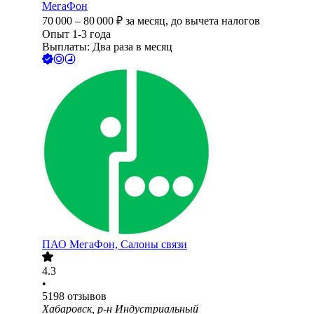
МегаФон
70 000
–
80 000
₽
за месяц,
до вычета налогов
Опыт 1-3 года
Выплаты: Два раза в месяц
ПАО
МегаФон, Салоны связи
4.3
•
5198
отзывов
Хабаровск, р-н Индустриальный