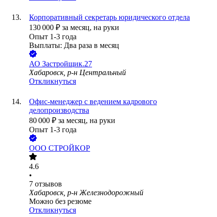
Корпоративный секретарь юридического отдела
130 000
₽
за месяц,
на руки
Опыт 1-3 года
Выплаты: Два раза в месяц
АО
Застройщик.27
Хабаровск, р-н Центральный
Откликнуться
Офис-менеджер с ведением кадрового
делопроизводства
80 000
₽
за месяц,
на руки
Опыт 1-3 года
ООО
СТРОЙКОР
4.6
•
7
отзывов
Хабаровск, р-н Железнодорожный
Можно без резюме
Откликнуться