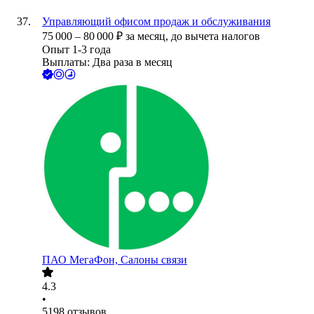
Управляющий офисом продаж и обслуживания
75 000
–
80 000
₽
за месяц,
до вычета налогов
Опыт 1-3 года
Выплаты: Два раза в месяц
ПАО
МегаФон, Салоны связи
4.3
•
5198
отзывов