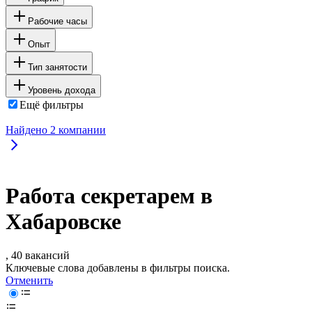
Рабочие часы
Опыт
Тип занятости
Уровень дохода
Ещё фильтры
Найдено
2
компании
Работа секретарем в
Хабаровске
, 40 вакансий
Ключевые слова добавлены в фильтры поиска.
Отменить