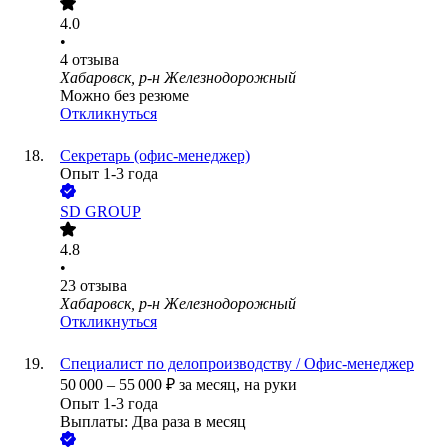
4.0
•
4
отзыва
Хабаровск, р-н Железнодорожный
Можно без резюме
Откликнуться
Секретарь (офис-менеджер)
Опыт 1-3 года
SD GROUP
4.8
•
23
отзыва
Хабаровск, р-н Железнодорожный
Откликнуться
Специалист по делопроизводству / Офис-менеджер
50 000
–
55 000
₽
за месяц,
на руки
Опыт 1-3 года
Выплаты: Два раза в месяц