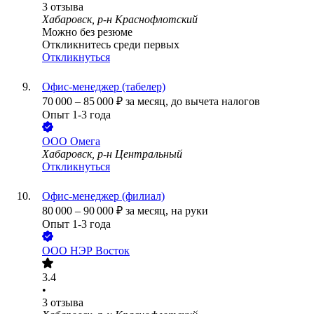
3
отзыва
Хабаровск, р-н Краснофлотский
Можно без резюме
Откликнитесь среди первых
Откликнуться
Офис-менеджер (табелер)
70 000
–
85 000
₽
за месяц,
до вычета налогов
Опыт 1-3 года
ООО
Омега
Хабаровск, р-н Центральный
Откликнуться
Офис-менеджер (филиал)
80 000
–
90 000
₽
за месяц,
на руки
Опыт 1-3 года
ООО
НЭР Восток
3.4
•
3
отзыва