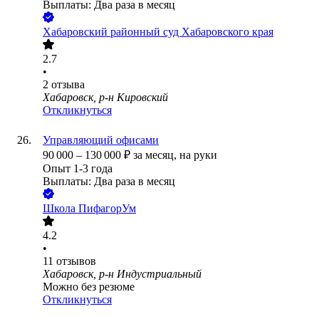
Выплаты: Два раза в месяц
Хабаровский районный суд Хабаровского края
2.7
•
2
отзыва
Хабаровск, р-н Кировский
Откликнуться
Управляющий офисами
90 000
–
130 000
₽
за месяц,
на руки
Опыт 1-3 года
Выплаты: Два раза в месяц
Школа ПифагорУм
4.2
•
11
отзывов
Хабаровск, р-н Индустриальный
Можно без резюме
Откликнуться