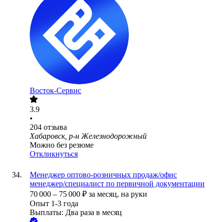
Восток-Сервис
3.9
•
204
отзыва
Хабаровск, р-н Железнодорожный
Можно без резюме
Откликнуться
Менеджер оптово-розничных продаж/офис
менеджер/специалист по первичной документации
70 000
–
75 000
₽
за месяц,
на руки
Опыт 1-3 года
Выплаты: Два раза в месяц