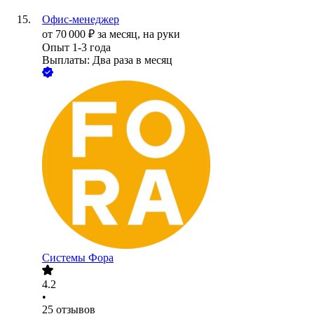
Офис-менеджер
от
70 000
₽
за месяц,
на руки
Опыт 1-3 года
Выплаты: Два раза в месяц
Системы Фора
4.2
•
25
отзывов