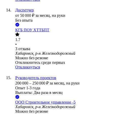
Диспетчер
от
50 000
₽
за месяц,
на руки
Без опыта
КГБ ПОУ ХТТБПТ
1.7
•
3
отзыва
Хабаровск, р-н Железнодорожный
Можно без резюме
Откликнитесь среди первых
Откликнуться
Руководитель проектов
200 000
–
250 000
₽
за месяц,
на руки
Опыт 1-3 года
Выплаты: Два раза в месяц
ООО
Строительное управление -5
Хабаровск, р-н Железнодорожный
Можно без резюме