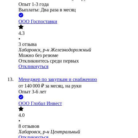
Опыт 1-3 года
Выплаты: Два раза в месяц
ООО
Госпоставки
4.3
•
3
отзыва
Хабаровск, р-н Железнодорожный
Можно без резюме
Откликнитесь среди первых
Откликнуться
Менеджер по закупкам и снабжению
от
140 000
₽
за месяц,
на руки
Опыт 3-6 лет
ООО
Глобал Инвест
4.0
•
8
отзывов
Хабаровск, р-н Центральный
Откликнуться