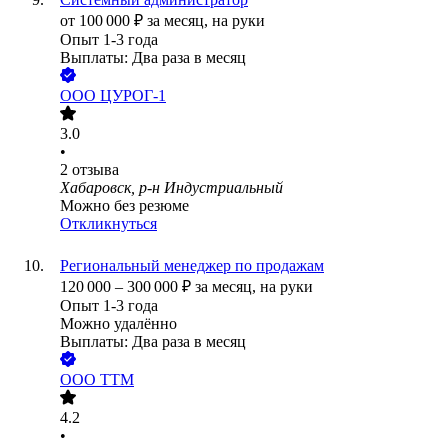
от
100 000
₽
за месяц,
на руки
Опыт 1-3 года
Выплаты: Два раза в месяц
ООО
ЦУРОГ-1
3.0
•
2
отзыва
Хабаровск, р-н Индустриальный
Можно без резюме
Откликнуться
Региональный менеджер по продажам
120 000
–
300 000
₽
за месяц,
на руки
Опыт 1-3 года
Можно удалённо
Выплаты: Два раза в месяц
ООО
ТТМ
4.2
•