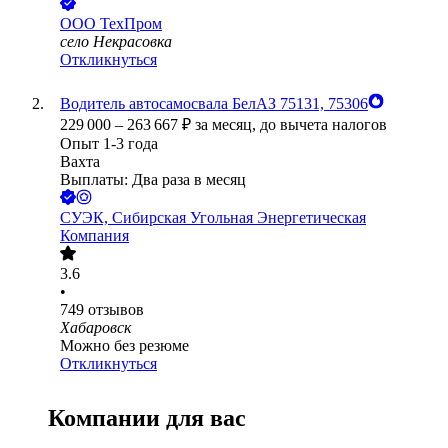
ООО
ТехПром
село Некрасовка
Откликнуться
Водитель автосамосвала БелАЗ 75131, 75306
229 000
–
263 667
₽
за месяц,
до вычета налогов
Опыт 1-3 года
Вахта
Выплаты: Два раза в месяц
СУЭК, Сибирская Угольная Энергетическая
Компания
3.6
•
749
отзывов
Хабаровск
Можно без резюме
Откликнуться
Компании для вас