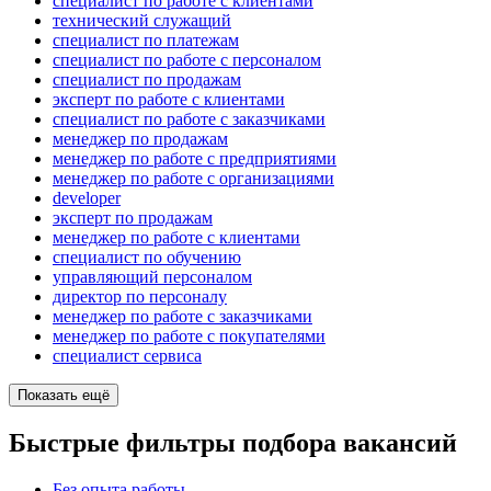
специалист по работе с клиентами
технический служащий
специалист по платежам
специалист по работе с персоналом
специалист по продажам
эксперт по работе с клиентами
специалист по работе с заказчиками
менеджер по продажам
менеджер по работе с предприятиями
менеджер по работе с организациями
developer
эксперт по продажам
менеджер по работе с клиентами
специалист по обучению
управляющий персоналом
директор по персоналу
менеджер по работе с заказчиками
менеджер по работе с покупателями
специалист сервиса
Показать ещё
Быстрые фильтры подбора вакансий
Без опыта работы