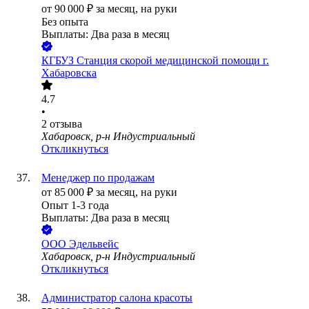
от
90 000
₽
за месяц,
на руки
Без опыта
Выплаты: Два раза в месяц
КГБУЗ Станция скорой медицинской помощи г.
Хабаровска
4.7
•
2
отзыва
Хабаровск, р-н Индустриальный
Откликнуться
Менеджер по продажам
от
85 000
₽
за месяц,
на руки
Опыт 1-3 года
Выплаты: Два раза в месяц
ООО
Эдельвейс
Хабаровск, р-н Индустриальный
Откликнуться
Администратор салона красоты