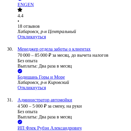
ENGEN
4.4
•
18
отзывов
Хабаровск, р-н Центральный
Откликнуться
Менеджер отдела заботы о клиентах
70 000
–
85 000
₽
за месяц,
до вычета налогов
Без опыта
Выплаты: Два раза в месяц
Бодишань Горы и Море
Хабаровск, р-н Кировский
Откликнуться
Администратор автомойки
4 500
–
5 000
₽
за смену,
на руки
Без опыта
Выплаты: Два раза в месяц
ИП
Флек Рубэн Александрович