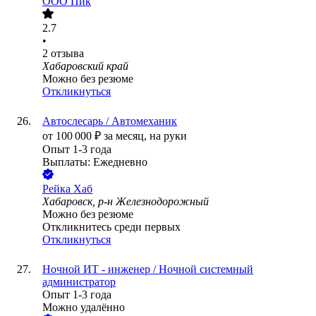
ООО
Пик
2.7
•
2
отзыва
Хабаровский край
Можно без резюме
Откликнуться
Автослесарь / Автомеханик
от
100 000
₽
за месяц,
на руки
Опыт 1-3 года
Выплаты: Ежедневно
Рейка Хаб
Хабаровск, р-н Железнодорожный
Можно без резюме
Откликнитесь среди первых
Откликнуться
Ночной ИТ - инженер / Ночной системный
администратор
Опыт 1-3 года
Можно удалённо