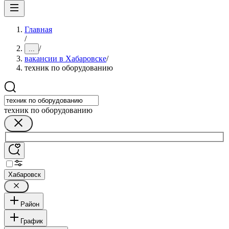
Главная
/
/
...
вакансии в Хабаровске
/
техник по оборудованию
техник по оборудованию
Хабаровск
Район
График