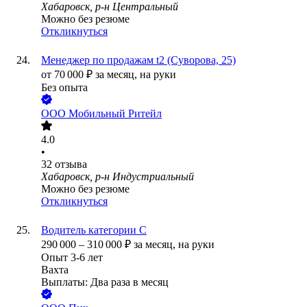
Хабаровск, р-н Центральный
Можно без резюме
Откликнуться
Менеджер по продажам t2 (Суворова, 25)
от
70 000
₽
за месяц,
на руки
Без опыта
ООО
Мобильный Ритейл
4.0
•
32
отзыва
Хабаровск, р-н Индустриальный
Можно без резюме
Откликнуться
Водитель категории С
290 000
–
310 000
₽
за месяц,
на руки
Опыт 3-6 лет
Вахта
Выплаты: Два раза в месяц