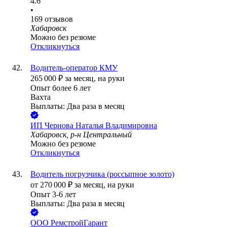
4.6
•
169
отзывов
Хабаровск
Можно без резюме
Откликнуться
Водитель-оператор КМУ
265 000
₽
за месяц,
на руки
Опыт более 6 лет
Вахта
Выплаты: Два раза в месяц
ИП
Чернова Наталья Владимировна
Хабаровск, р-н Центральный
Можно без резюме
Откликнуться
Водитель погрузчика (россыпное золото)
от
270 000
₽
за месяц,
на руки
Опыт 3-6 лет
Выплаты: Два раза в месяц
ООО
РемстройГарант