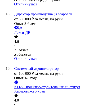
Откликнуться
Директор производства (Хабаровск)
от
300 000
₽
за месяц,
на руки
Опыт 3-6 лет
Лекси-ДВ
4.6
•
21
отзыв
Хабаровск
Откликнуться
Системный администратор
от
100 000
₽
за месяц,
на руки
Опыт 1-3 года
КГБУ Проектно-строительный институт
Хабаровского края
4.0
•