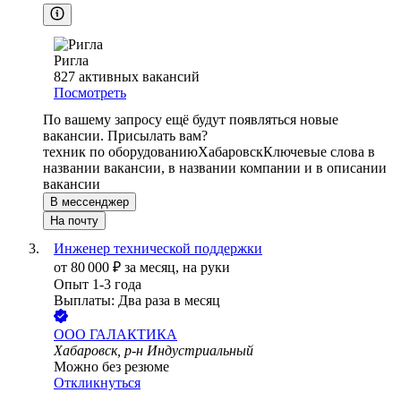
Ригла
827
активных вакансий
Посмотреть
По вашему запросу ещё будут появляться новые
вакансии. Присылать вам?
техник по оборудованию
Хабаровск
Ключевые слова в
названии вакансии, в названии компании и в описании
вакансии
В мессенджер
На почту
Инженер технической поддержки
от
80 000
₽
за месяц,
на руки
Опыт 1-3 года
Выплаты: Два раза в месяц
ООО
ГАЛАКТИКА
Хабаровск, р-н Индустриальный
Можно без резюме
Откликнуться