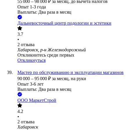
55 000
–
98 000
₽
за месяц,
до вычета налогов
Опыт 1-3 года
Выплаты: Два раза в месяц
Дальневосточный центр подологии и эстетики
3.7
•
2
отзыва
Хабаровск, р-н Железнодорожный
Откликнитесь среди первых
Откликнуться
Мастер по обслуживанию и эксплуатации магазинов
90 000
–
95 000
₽
за месяц,
на руки
Опыт 3-6 лет
Выплаты: Два раза в месяц
ООО
МаркетСтрой
4.2
•
2
отзыва
Хабаровск