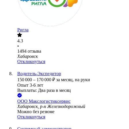
Ригла
4.3
•
1494
отзыва
Хабаровск
Откликнуться
Водитель-Экспедитор
150 000
–
170 000
₽
за месяц,
на руки
Опыт 3-6 лет
Выплаты: Два раза в месяц
ООО
Макслогистиксервис
Хабаровск, р-н Железнодорожный
Можно без резюме
Откликнуться
Системный администратор