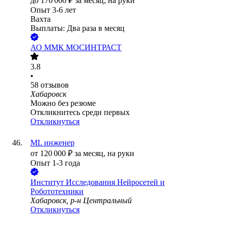
до
170 000
₽
за месяц,
на руки
Опыт 3-6 лет
Вахта
Выплаты: Два раза в месяц
АО
ММК МОСИНТРАСТ
3.8
•
58
отзывов
Хабаровск
Можно без резюме
Откликнитесь среди первых
Откликнуться
ML инженер
от
120 000
₽
за месяц,
на руки
Опыт 1-3 года
Институт Исследования Нейросетей и
Робототехники
Хабаровск, р-н Центральный
Откликнуться