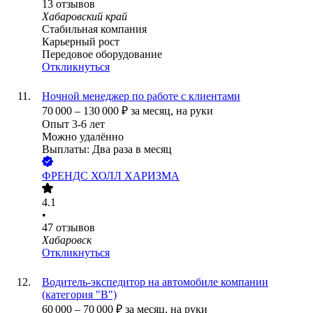
13
отзывов
Хабаровский край
Стабильная компания
Карьерный рост
Передовое оборудование
Откликнуться
Ночной менеджер по работе с клиентами
70 000
–
130 000
₽
за месяц,
на руки
Опыт 3-6 лет
Можно удалённо
Выплаты: Два раза в месяц
ФРЕНДС ХОЛЛ ХАРИЗМА
4.1
•
47
отзывов
Хабаровск
Откликнуться
Водитель-экспедитор на автомобиле компании
(категория "В")
60 000
–
70 000
₽
за месяц,
на руки