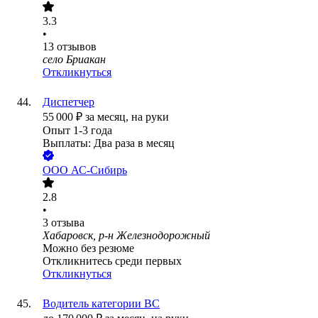
3.3
•
13
отзывов
село Бриакан
Откликнуться
Диспетчер
55 000
₽
за месяц,
на руки
Опыт 1-3 года
Выплаты: Два раза в месяц
ООО
АС-Сибирь
2.8
•
3
отзыва
Хабаровск, р-н Железнодорожный
Можно без резюме
Откликнитесь среди первых
Откликнуться
Водитель категории BС