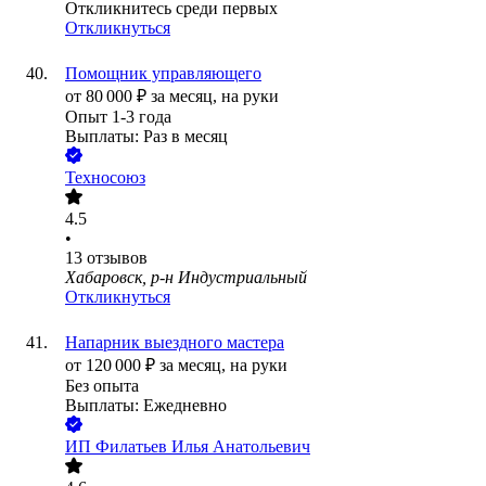
Откликнитесь среди первых
Откликнуться
Помощник управляющего
от
80 000
₽
за месяц,
на руки
Опыт 1-3 года
Выплаты: Раз в месяц
Техносоюз
4.5
•
13
отзывов
Хабаровск, р-н Индустриальный
Откликнуться
Напарник выездного мастера
от
120 000
₽
за месяц,
на руки
Без опыта
Выплаты: Ежедневно
ИП
Филатьев Илья Анатольевич