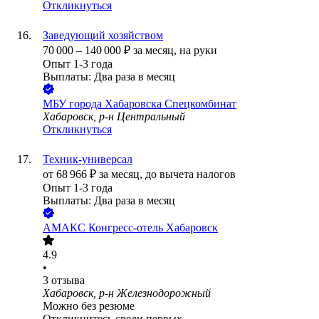
Откликнуться
Заведующий хозяйством
70 000
–
140 000
₽
за месяц,
на руки
Опыт 1-3 года
Выплаты: Два раза в месяц
МБУ города Хабаровска Спецкомбинат
Хабаровск, р-н Центральный
Откликнуться
Техник-универсал
от
68 966
₽
за месяц,
до вычета налогов
Опыт 1-3 года
Выплаты: Два раза в месяц
АМАКС Конгресс-отель Хабаровск
4.9
•
3
отзыва
Хабаровск, р-н Железнодорожный
Можно без резюме
Откликнитесь среди первых