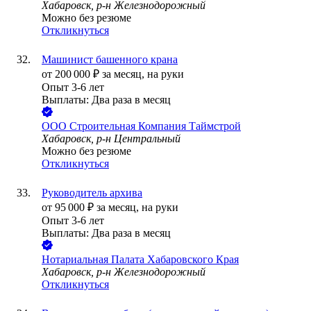
Хабаровск, р-н Железнодорожный
Можно без резюме
Откликнуться
Машинист башенного крана
от
200 000
₽
за месяц,
на руки
Опыт 3-6 лет
Выплаты: Два раза в месяц
ООО
Строительная Компания Таймстрой
Хабаровск, р-н Центральный
Можно без резюме
Откликнуться
Руководитель архива
от
95 000
₽
за месяц,
на руки
Опыт 3-6 лет
Выплаты: Два раза в месяц
Нотариальная Палата Хабаровского Края
Хабаровск, р-н Железнодорожный
Откликнуться