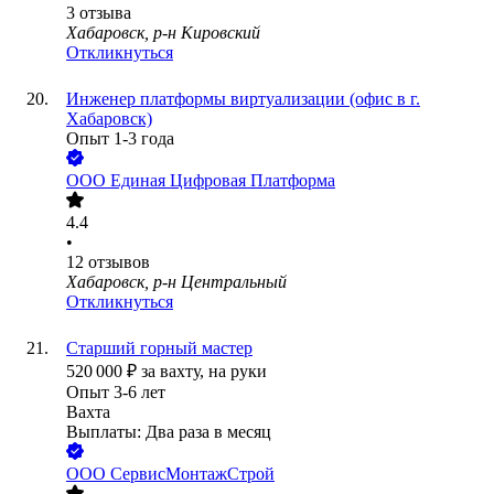
3
отзыва
Хабаровск, р-н Кировский
Откликнуться
Инженер платформы виртуализации (офис в г.
Хабаровск)
Опыт 1-3 года
ООО
Единая Цифровая Платформа
4.4
•
12
отзывов
Хабаровск, р-н Центральный
Откликнуться
Старший горный мастер
520 000
₽
за вахту,
на руки
Опыт 3-6 лет
Вахта
Выплаты: Два раза в месяц
ООО
СервисМонтажСтрой