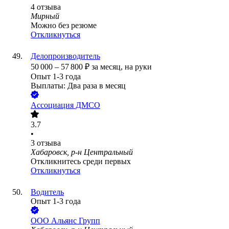
4
отзыва
Мирный
Можно без резюме
Откликнуться
Делопроизводитель
50 000
–
57 800
₽
за месяц,
на руки
Опыт 1-3 года
Выплаты: Два раза в месяц
Ассоциация ДМСО
3.7
•
3
отзыва
Хабаровск, р-н Центральный
Откликнитесь среди первых
Откликнуться
Водитель
Опыт 1-3 года
ООО
Альянс Групп