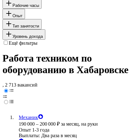
Рабочие часы
Опыт
Тип занятости
Уровень дохода
Ещё фильтры
Работа техником по
оборудованию в Хабаровске
, 2 713 вакансий
Механик
190 000
–
200 000
₽
за месяц,
на руки
Опыт 1-3 года
Выплаты: Два раза в месяц