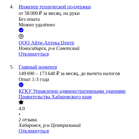
Инженер технической поддержки
от
58 000
₽
за месяц,
на руки
Без опыта
Можно удалённо
ООО
Айти-Аптека Центр
Новосибирск, р-н Советский
Откликнуться
Главный инженер
149 690
–
173 640
₽
за месяц,
до вычета налогов
Опыт 1-3 года
КГКУ Управление административными зданиями
Правительства Хабаровского края
4.0
•
2
отзыва
Хабаровск, р-н Центральный
Откликнуться