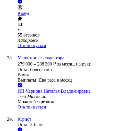
Крауд
4.0
•
55
отзывов
Хабаровск
Откликнуться
Машинист экскаватора
279 000
–
288 300
₽
за месяц,
на руки
Опыт более 6 лет
Вахта
Выплаты: Два раза в месяц
ИП
Чернова Наталья Владимировна
село Малмыж
Можно без резюме
Откликнуться
Юрист
Опыт 3-6 лет