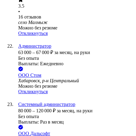
3.5
•
16
отзывов
село Малмыж
Можно без резюме
Откликнуться
Администратор
63 000
–
67 000
₽
за месяц,
на руки
Без опыта
Выплаты: Ежедневно
ООО
Стом
Хабаровск, р-н Центральный
Можно без резюме
Откликнуться
Системный администратор
80 000
–
120 000
₽
за месяц,
на руки
Без опыта
Выплаты: Раз в месяц
ООО
Дальсофт