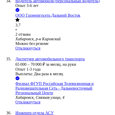
Водитель автомобиля (персональный водитель)
Опыт 3-6 лет
ООО
Газэнергосеть Дальний Восток
3.7
•
2
отзыва
Хабаровск, р-н Кировский
Можно без резюме
Откликнуться
Диспетчер автомобильного транспорта
65 000
–
70 000
₽
за месяц,
на руки
Опыт 1-3 года
Выплаты: Два раза в месяц
Филиал ФГУП Российская Телевизионная и
Радиовещательная Сеть - Дальневосточный
Региональный Центр
Хабаровск, Связная улица, 4
Откликнуться
Инженер отдела АСУ