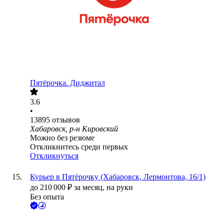
Пятёрочка. Диджитал
3.6
•
13895
отзывов
Хабаровск, р-н Кировский
Можно без резюме
Откликнитесь среди первых
Откликнуться
Курьер в Пятёрочку (Хабаровск, Лермонтова, 16/1)
до
210 000
₽
за месяц,
на руки
Без опыта