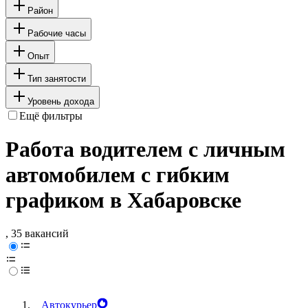
Район
Рабочие часы
Опыт
Тип занятости
Уровень дохода
Ещё фильтры
Работа водителем с личным
автомобилем с гибким
графиком в Хабаровске
, 35 вакансий
Автокурьер