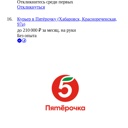
Откликнитесь среди первых
Откликнуться
Курьер в Пятёрочку (Хабаровск, Краснореченская,
97а)
до
210 000
₽
за месяц,
на руки
Без опыта