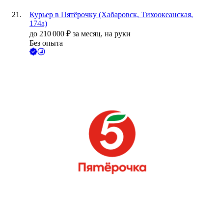
Курьер в Пятёрочку (Хабаровск, Тихоокеанская,
174а)
до
210 000
₽
за месяц,
на руки
Без опыта