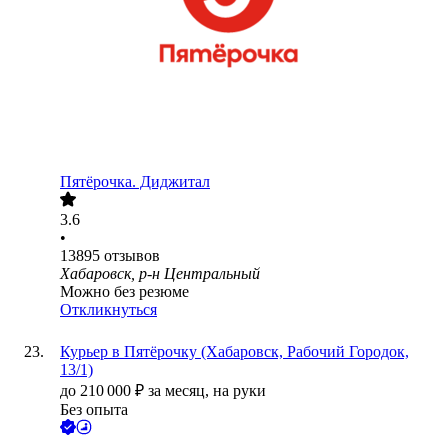
Пятёрочка. Диджитал
3.6
•
13895
отзывов
Хабаровск, р-н Центральный
Можно без резюме
Откликнуться
Курьер в Пятёрочку (Хабаровск, Рабочий Городок,
13/1)
до
210 000
₽
за месяц,
на руки
Без опыта