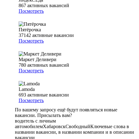
867
активных вакансий
Посмотреть
Пятёрочка
37142
активные вакансии
Посмотреть
Маркет Деливери
780
активных вакансий
Посмотреть
Lamoda
693
активные вакансии
Посмотреть
По вашему запросу ещё будут появляться новые
вакансии. Присылать вам?
водитель с личным
автомобилем
Хабаровск
Свободный
Ключевые слова в
названии вакансии, в названии компании и в описании
вакансии