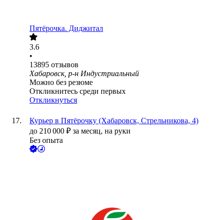
Пятёрочка. Диджитал
3.6
•
13895
отзывов
Хабаровск, р-н Индустриальный
Можно без резюме
Откликнитесь среди первых
Откликнуться
Курьер в Пятёрочку (Хабаровск, Стрельникова, 4)
до
210 000
₽
за месяц,
на руки
Без опыта