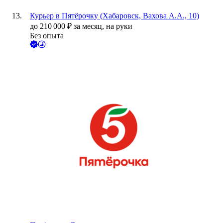
Курьер в Пятёрочку (Хабаровск, Вахова А.А., 10)
до
210 000
₽
за месяц,
на руки
Без опыта