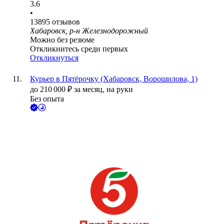
3.6
•
13895
отзывов
Хабаровск, р-н Железнодорожный
Можно без резюме
Откликнитесь среди первых
Откликнуться
Курьер в Пятёрочку (Хабаровск, Ворошилова, 1)
до
210 000
₽
за месяц,
на руки
Без опыта