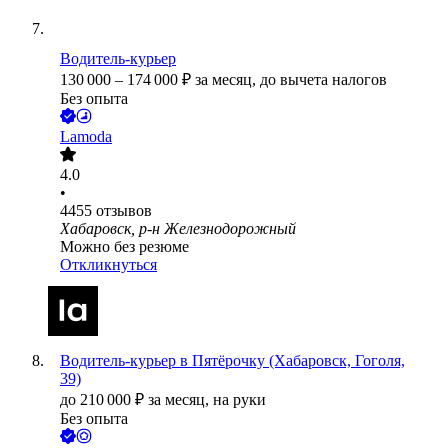
Водитель-курьер
130 000
–
174 000
₽
за месяц,
до вычета налогов
Без опыта
Lamoda
4.0
•
4455
отзывов
Хабаровск, р-н Железнодорожный
Можно без резюме
Откликнуться
Водитель-курьер в Пятёрочку (Хабаровск, Гоголя,
39)
до
210 000
₽
за месяц,
на руки
Без опыта