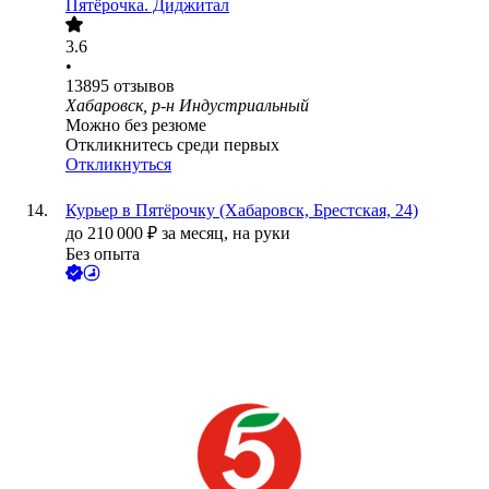
Пятёрочка. Диджитал
3.6
•
13895
отзывов
Хабаровск, р-н Индустриальный
Можно без резюме
Откликнитесь среди первых
Откликнуться
Курьер в Пятёрочку (Хабаровск, Брестская, 24)
до
210 000
₽
за месяц,
на руки
Без опыта