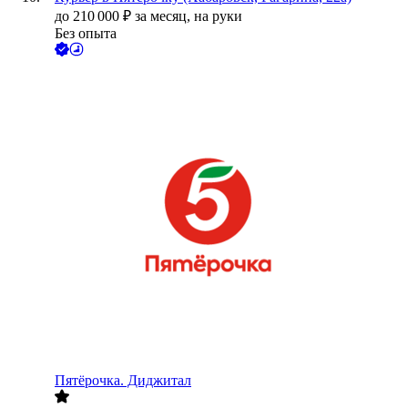
до
210 000
₽
за месяц,
на руки
Без опыта
Пятёрочка. Диджитал