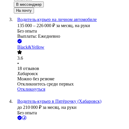
В мессенджер
На почту
Водитель-курьер на личном автомобиле
135 000
–
226 000
₽
за месяц,
на руки
Без опыта
Выплаты: Ежедневно
Black&Yellow
3.6
•
18
отзывов
Хабаровск
Можно без резюме
Откликнитесь среди первых
Откликнуться
Водитель-курьер в Пятёрочку (Хабаровск)
до
210 000
₽
за месяц,
на руки
Без опыта