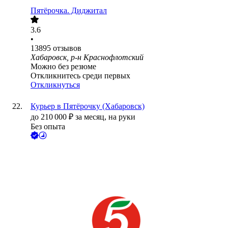
Пятёрочка. Диджитал
3.6
•
13895
отзывов
Хабаровск, р-н Краснофлотский
Можно без резюме
Откликнитесь среди первых
Откликнуться
Курьер в Пятёрочку (Хабаровск)
до
210 000
₽
за месяц,
на руки
Без опыта