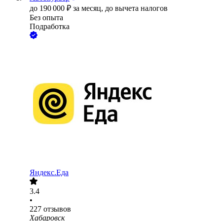
до
190 000
₽
за месяц,
до вычета налогов
Без опыта
Подработка
Яндекс.Еда
3.4
•
227
отзывов
Хабаровск