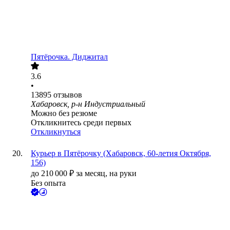
Пятёрочка. Диджитал
3.6
•
13895
отзывов
Хабаровск, р-н Индустриальный
Можно без резюме
Откликнитесь среди первых
Откликнуться
Курьер в Пятёрочку (Хабаровск, 60-летия Октября,
156)
до
210 000
₽
за месяц,
на руки
Без опыта