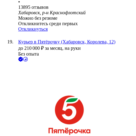
•
13895
отзывов
Хабаровск, р-н Краснофлотский
Можно без резюме
Откликнитесь среди первых
Откликнуться
Курьер в Пятёрочку (Хабаровск, Королева, 12)
до
210 000
₽
за месяц,
на руки
Без опыта