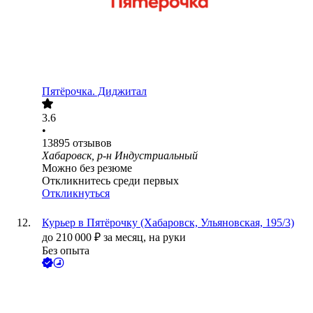
Пятёрочка. Диджитал
3.6
•
13895
отзывов
Хабаровск, р-н Индустриальный
Можно без резюме
Откликнитесь среди первых
Откликнуться
Курьер в Пятёрочку (Хабаровск, Ульяновская, 195/3)
до
210 000
₽
за месяц,
на руки
Без опыта