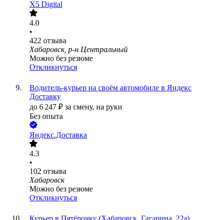
X5 Digital
4.0
•
422
отзыва
Хабаровск, р-н Центральный
Можно без резюме
Откликнуться
Водитель-курьер на своём автомобиле в Яндекс
Доставку
до
6 247
₽
за смену,
на руки
Без опыта
Яндекс.Доставка
4.3
•
102
отзыва
Хабаровск
Можно без резюме
Откликнуться
Курьер в Пятёрочку (Хабаровск, Гагарина, 22а)