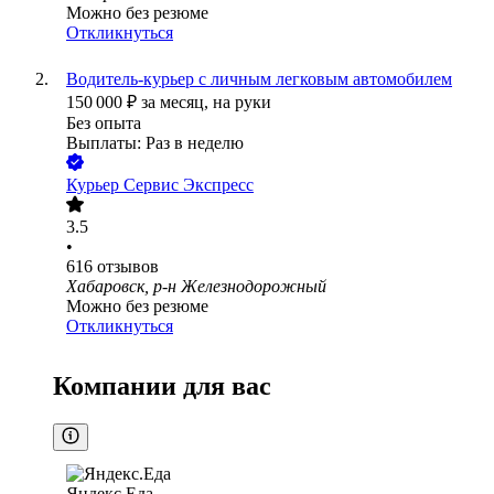
Можно без резюме
Откликнуться
Водитель-курьер с личным легковым автомобилем
150 000
₽
за месяц,
на руки
Без опыта
Выплаты: Раз в неделю
Курьер Сервис Экспресс
3.5
•
616
отзывов
Хабаровск, р-н Железнодорожный
Можно без резюме
Откликнуться
Компании для вас
Яндекс.Еда