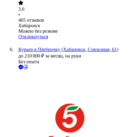
3.6
•
465
отзывов
Хабаровск
Можно без резюме
Откликнуться
Курьер в Пятёрочку (Хабаровск, Совхозная, 61)
до
210 000
₽
за месяц,
на руки
Без опыта