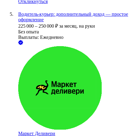
Откликнуться
Водитель‑курьер: дополнительный доход — простое
оформление
225 000
–
250 000
₽
за месяц,
на руки
Без опыта
Выплаты: Ежедневно
Маркет Деливери